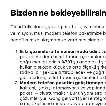
Bizden ne bekleyebilirsin
CloudTalk olarak, yaptığımız her şeyin merke
ve misyonumuz, modern telefon paketimize birç
hedeflerimize ulaşmamıza yardımcı olacak:
Eski çözümlere tamamen veda edin
Uzu
pazarı, modern bulut tabanlı çözümlere
çağrı merkezlerinin %70’i şu anda eski şir
kullanıcısı olan küçük ve orta ölçekli şir
radikal bir şekilde artırabilecek ve çağ
gibi modern, bulut tabanlı çözümler hak
Modern telefon paketini geliştirmeye
kalitesi, iş akışı otomasyonu ve yapılandı
paketi — oluşturmaktır. Bunun yanı sıra,
çözümleriyle (Gong geliyor!) yeni entegra
satış ekiplerine müşteri veya potansiyel