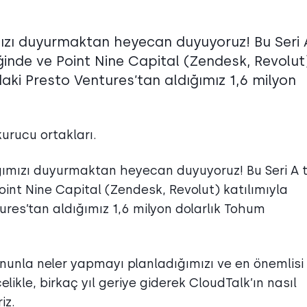
ımızı duyurmaktan heyecan duyuyoruz! Bu Seri 
inde ve Point Nine Capital (Zendesk, Revolut
daki Presto Ventures’tan aldığımız 1,6 milyon
kurucu ortakları.
ığımızı duyurmaktan heyecan duyuyoruz! Bu Seri A t
int Nine Capital (Zendesk, Revolut) katılımıyla
tures’tan aldığımız 1,6 milyon dolarlık Tohum
unla neler yapmayı planladığımızı ve en önemlisi 
likle, birkaç yıl geriye giderek CloudTalk’ın nasıl
iz.