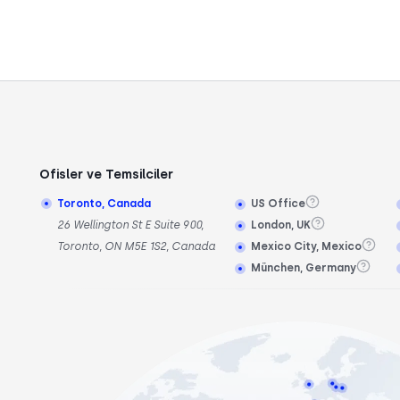
Ofisler ve Temsilciler
Toronto, Canada
US Office
26 Wellington St E Suite 900,
London, UK
Toronto, ON M5E 1S2, Canada
Mexico City, Mexico
München, Germany