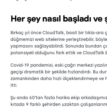
Her şey nasıl başladı ve
Birkaç yıl önce CloudTalk, basit bir tıkla-ara 
düğmemizi web sitelerine yerleştirebilir, böy
yapmasını sağlayabilirdi. Sonunda bundan ço
potansiyeli olduğunu fark ettik ve CloudTalk
Covid-19 pandemisi, eski çağrı merkezi yazı
geçişi dramatik bir şekilde hızlandırdı. Bu du
zamankinden daha hızlı ölçeklendirmeye ve
itti.
Şu anda 60’tan fazla harika ekip arkadaşımız, 1
kıtada 9 farklı şehirden uzaktan çalışanları