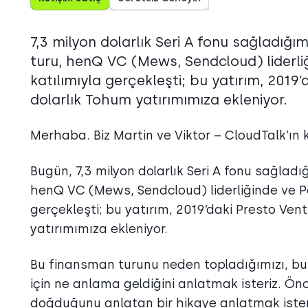
7,3 milyon dolarlık Seri A fonu sağladığ
turu, henQ VC (Mews, Sendcloud) liderliğ
katılımıyla gerçekleşti; bu yatırım, 2019’
dolarlık Tohum yatırımımıza ekleniyor.
Merhaba. Biz Martin ve Viktor – CloudTalk’ın 
Bugün, 7,3 milyon dolarlık Seri A fonu sağlad
henQ VC (Mews, Sendcloud) liderliğinde ve Po
gerçekleşti; bu yatırım, 2019’daki Presto Ven
yatırımımıza ekleniyor.
Bu finansman turunu neden topladığımızı, bun
için ne anlama geldiğini anlatmak isteriz. Önce
doğduğunu anlatan bir hikaye anlatmak ister