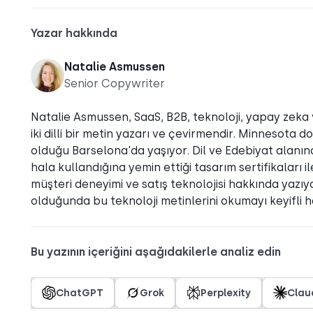
Yazar hakkında
Natalie Asmussen
Senior Copywriter
Natalie Asmussen, SaaS, B2B, teknoloji, yapay zeka v
iki dilli bir metin yazarı ve çevirmendir. Minnesot
olduğu Barselona'da yaşıyor. Dil ve Edebiyat alanınd
hala kullandığına yemin ettiği tasarım sertifikaları 
müşteri deneyimi ve satış teknolojisi hakkında yaz
olduğunda bu teknoloji metinlerini okumayı keyifli ha
Bu yazının içeriğini aşağıdakilerle analiz edin
ChatGPT
Grok
Perplexity
Clau