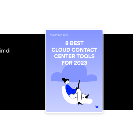
şimdi