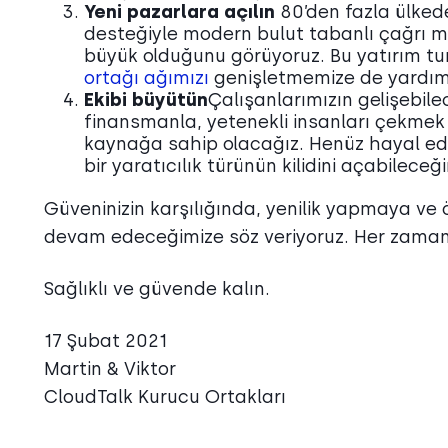
Yeni pazarlara açılın
80’den fazla ülked
desteğiyle modern bulut tabanlı çağrı 
büyük olduğunu görüyoruz. Bu yatırım tu
ortağı ağımızı
genişletmemize de yardım
Ekibi büyütün
Çalışanlarımızın gelişebile
finansmanla, yetenekli insanları çekmek 
kaynağa sahip olacağız. Henüz hayal edi
bir yaratıcılık türünün kilidini açabileceğ
Güveninizin karşılığında, yenilik yapmaya ve
devam edeceğimize söz veriyoruz. Her zaman
Sağlıklı ve güvende kalın.
17 Şubat 2021
Martin & Viktor
CloudTalk Kurucu Ortakları