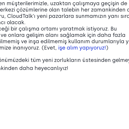
en müşterilerimizle, uzaktan çalışmaya geçişin de
merkezi çözümlerine olan talebin her zamankinden
ru, CloudTalk’ı yeni pazarlara sunmamızın yanı sır
cı olacak.
ceği bir çalışma ortamı yaratmak istiyoruz. Bu
ve onlara gelişim alanı sağlamak için daha fazla
lmemiş ve inşa edilmemiş kullanım durumlarıyla y
imize inanıyoruz. (Evet,
işe alım yapıyoruz!
)
 önümüzdeki tüm yeni zorlukların üstesinden gelme
kinden daha heyecanlıyız!