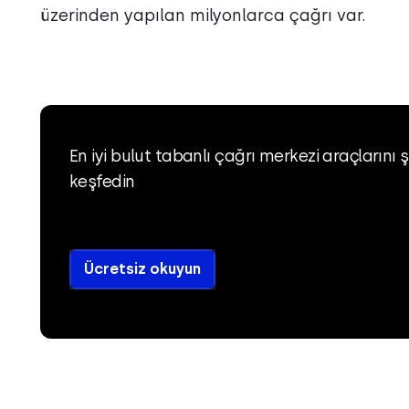
üzerinden yapılan milyonlarca çağrı var.
En iyi bulut tabanlı çağrı merkezi araçlarını 
keşfedin
Ücretsiz okuyun