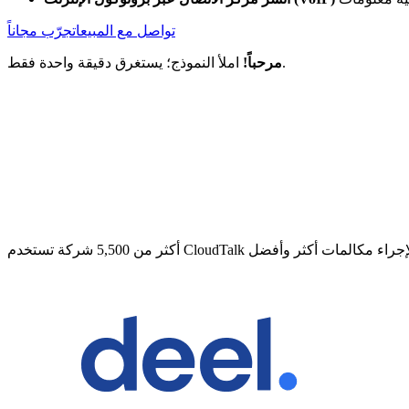
تواصل مع المبيعات
جرّب مجاناً
املأ النموذج؛ يستغرق دقيقة واحدة فقط.
مرحباً!
ثر من 5,500 شركة تستخدم CloudTalk لإجراء مكالمات أكثر وأفضل