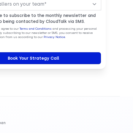
ke to subscribe to the monthly newsletter and
o being contacted by CloudTalk via SMS.
u agree to our
Terms and Conditions
and processing your personal
By subscribing to our newsletter or SMS, you consent to receive
on from us according to our
Privacy Notice
.
ken