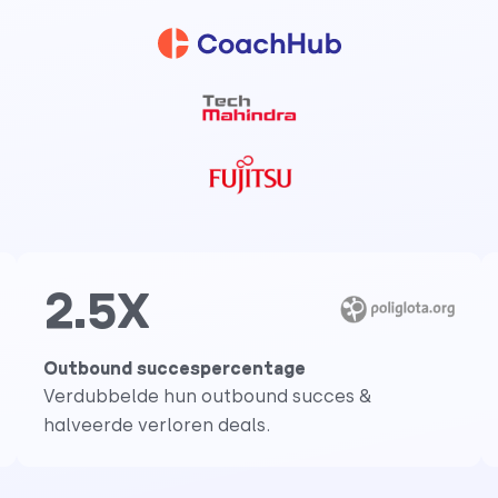
2.5X
Outbound succespercentage
Verdubbelde hun outbound succes &
halveerde verloren deals.