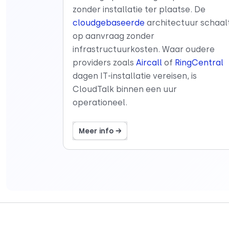
zonder installatie ter plaatse. De
cloudgebaseerde
architectuur schaal
op aanvraag zonder
infrastructuurkosten. Waar oudere
providers zoals
Aircall
of
RingCentral
dagen IT-installatie vereisen, is
CloudTalk binnen een uur
operationeel.
Meer info →