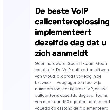
De beste VoIP
callcenteroplossing
implementeert
dezelfde dag dat u
zich aanmeldt
Geen hardware. Geen IT-team. Geen
installatie. De VoIP callcentersoftwar
van CloudTalk draait volledig in de
browser — voeg agenten toe, wijs
nummers toe, configureer IVR, en uw
callcenter is dezelfde dag live. Teams
van meer dan 150 agenten hebben he
volledig op afstand geïmplementeerd