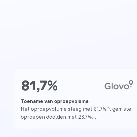
81,7%
Toename van oproepvolume
Het oproepvolume steeg met 81,7%↑, gemiste
oproepen daalden met 23,7%↓.