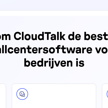
m CloudTalk de best
allcentersoftware vo
bedrijven is