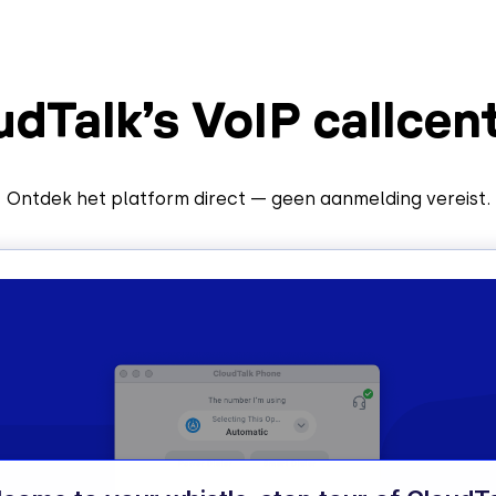
udTalk’s VoIP callcent
Ontdek het platform direct — geen aanmelding vereist.