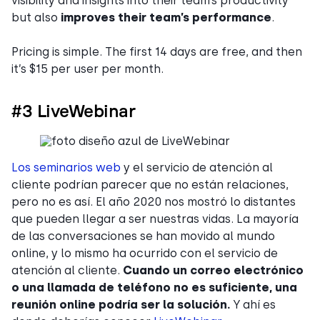
visibility and insights into their team’s productivity
but also
improves their team’s performance
.
Pricing is simple. The first 14 days are free, and then
it’s $15 per user per month.
#3 LiveWebinar
Los seminarios web
y el servicio de atención al
cliente podrían parecer que no están relaciones,
pero no es así. El año 2020 nos mostró lo distantes
que pueden llegar a ser nuestras vidas. La mayoría
de las conversaciones se han movido al mundo
online, y lo mismo ha ocurrido con el servicio de
atención al cliente.
Cuando un correo electrónico
o una llamada de teléfono no es suficiente, una
reunión online podría ser la solución.
Y ahí es