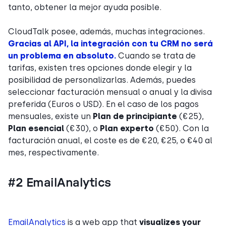
tanto, obtener la mejor ayuda posible.
CloudTalk posee, además, muchas integraciones.
Gracias al API, la integración con tu CRM no será
un problema en absoluto.
Cuando se trata de
tarifas, existen tres opciones donde elegir y la
posibilidad de personalizarlas. Además, puedes
seleccionar facturación mensual o anual y la divisa
preferida (Euros o USD). En el caso de los pagos
mensuales, existe un
Plan de principiante
(€25),
Plan esencial
(€30), o
Plan experto
(€50). Con la
facturación anual, el coste es de €20, €25, o €40 al
mes, respectivamente.
#2 EmailAnalytics
EmailAnalytics
is a web app that
visualizes your