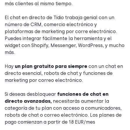
más clientes al mismo tiempo.
El chat en directo de Tidio trabaja genial con un
número de CRM, comercio electrónico y
plataformas de marketing por corre electrónico.
Puedes integrar fácilmente la herramienta y el
widget con Shopify, Messenger, WordPress, y mucho
más.
Hay
un plan gratuito para siempre
con un chat en
directo esencial, robots de chat y funciones de
marketing por correo electrónico.
Si deseas desbloquear
funciones de chat en
directo avanzadas,
necesitarás aumentar la
categoría de tu plan con acceso a comunicadores,
robots de chat o correo electrónico. Los planes de
pago comienzan a partir de 18 EUR/mes