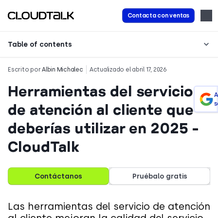
Contacta con ventas
Table of contents
Escrito por
Albin Michalec
Actualizado el abril 17, 2026
Herramientas del servicio
A
s
de atención al cliente que
deberías utilizar en 2025 -
CloudTalk
Contáctanos
Pruébalo gratis
Las herramientas del servicio de atención