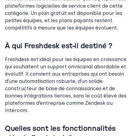
plateformes logicielles de service client de cette
catégorie. Un plan gratuit est disponible pour les
petites équipes, et les plans payants restent
compétitifs à mesure que les équipes évoluent.
À qui Freshdesk est-il destiné ?
Freshdesk est idéal pour les équipes en croissance
qui souhaitent un support omnicanal abordable et
évolutif. Il convient aux entreprises qui ont besoin
d’une automatisation robuste, d’un solide
constructeur de base de connaissances et de
bonnes intégrations tierces, sans le coût élevé des
plateformes d’entreprise comme Zendesk ou
Intercom.
Quelles sont les fonctionnalités