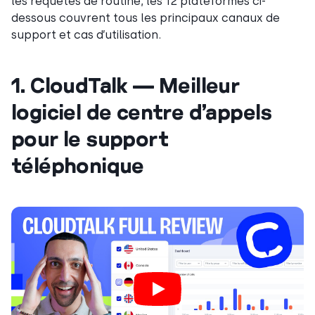
les requêtes de routine, les 12 plateformes ci-
dessous couvrent tous les principaux canaux de
support et cas d’utilisation.
1. CloudTalk — Meilleur
logiciel de centre d’appels
pour le support
téléphonique