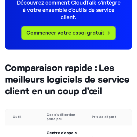
Découvrez comment CloudTalk s’intègre
à votre ensemble d’outils de service
client.
Commencer votre essai gratuit
Comparaison rapide : Les
meilleurs logiciels de service
client en un coup d’œil
Cas d’utilisation
Outil
Prix de départ
principal
Centre d’appels