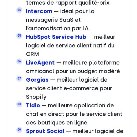
termes de rapport qualité-prix
Intercom
— idéal pour la
04
messagerie SaaS et
l’automatisation par IA
HubSpot Service Hub
— meilleur
05
logiciel de service client natif du
CRM
LiveAgent
— meilleure plateforme
06
omnicanal pour un budget modéré
Gorgias
— meilleur logiciel de
07
service client e-commerce pour
Shopify
Tidio
— meilleure application de
08
chat en direct pour le service client
des boutiques en ligne
Sprout Social
— meilleur logiciel de
09