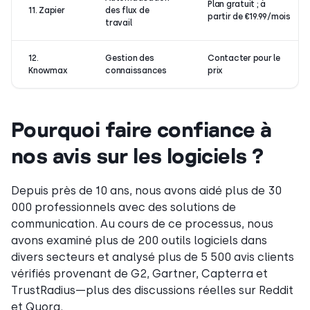
Plan gratuit ; à
11. Zapier
des flux de
partir de €19.99/mois
travail
12.
Gestion des
Contacter pour le
Knowmax
connaissances
prix
Pourquoi faire confiance à
nos avis sur les logiciels ?
Depuis près de 10 ans, nous avons aidé plus de 30
000 professionnels avec des solutions de
communication. Au cours de ce processus, nous
avons examiné plus de 200 outils logiciels dans
divers secteurs et analysé plus de 5 500 avis clients
vérifiés provenant de G2, Gartner, Capterra et
TrustRadius—plus des discussions réelles sur Reddit
et Quora.