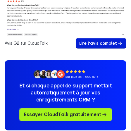
Avis G2 sur CloudTalk
Lire l'avis complet
sur plus de 4 000 avis
Et si chaque appel de support mettait
automatiquement à jour vos
enregistrements CRM ?
Essayer CloudTalk gratuitement