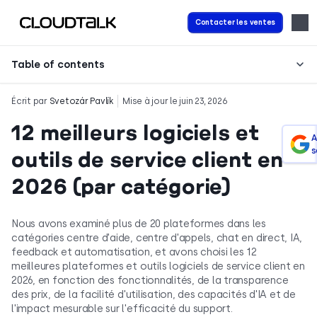
Contacter les ventes
Table of contents
Écrit par
Svetozár Pavlík
Mise à jour le juin 23, 2026
12 meilleurs logiciels et
A
s
outils de service client en
2026 (par catégorie)
Nous avons examiné plus de 20 plateformes dans les
catégories centre d'aide, centre d'appels, chat en direct, IA,
feedback et automatisation, et avons choisi les 12
meilleures plateformes et outils logiciels de service client en
2026, en fonction des fonctionnalités, de la transparence
des prix, de la facilité d'utilisation, des capacités d'IA et de
l'impact mesurable sur l'efficacité du support.