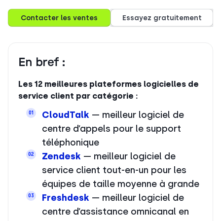
Contacter les ventes
Essayez gratuitement
En bref :
Les 12 meilleures plateformes logicielles de
service client par catégorie :
CloudTalk
— meilleur logiciel de
01
centre d’appels pour le support
téléphonique
Zendesk
— meilleur logiciel de
02
service client tout-en-un pour les
équipes de taille moyenne à grande
Freshdesk
— meilleur logiciel de
03
centre d’assistance omnicanal en