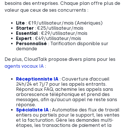
besoins des entreprises. Chaque plan offre plus de
valeur que ceux de ses concurrents :
Lite
: €19/utilisateur/mois (Amériques)
Starter
: €25/utilisateur/mois
Essential
: €29/utilisateur/mois
Expert
: €49/utilisateur/mois
Personnalisé
: Tarification disponible sur
demande
De plus, CloudTalk propose divers plans pour les
agents vocaux IA
:
Réceptionniste IA
: Couverture d’accueil
24h/24 et 7j/7 pour les appels entrants.
Répond aux FAQ, achemine les appels sans
arborescence téléphonique et prend des
messages, afin qu’aucun appel ne reste sans
réponse.
Spécialiste IA
:
Automatise des flux de travail
entiers ou partiels pour le support, les ventes
et la facturation. Gère les demandes multi-
étapes, les transactions de paiement et la