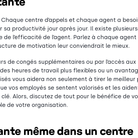
tante
haque centre d’appels et chaque agent a besoi
sa productivité jour après jour. Il existe plusieurs
e de l’efficacité de l’agent. Parlez à chaque agent
ucture de motivation leur conviendrait le mieux.
ours de congés supplémentaires ou par l’accès aux
des heures de travail plus flexibles ou un avanta
risés vous aidera non seulement à tirer le meilleur 
que vos employés se sentent valorisés et les aiden
lé. Alors, discutez de tout pour le bénéfice de v
le de votre organisation.
tante même dans un centre