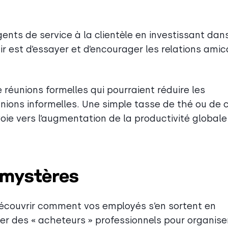
ents de service à la clientèle en investissant dan
ir est d’essayer et d’encourager les relations amic
de réunions formelles qui pourraient réduire les
unions informelles. Une simple tasse de thé ou de 
voie vers l’augmentation de la productivité globale
s mystères
découvrir comment vos employés s’en sortent en
er des « acheteurs » professionnels pour organise