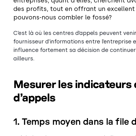
entreprises, quant à elles, cherchent av
des profits, tout en offrant un excellent
pouvons-nous combler le fossé?
C’est là où les centres d’appels peuvent ven
fournisseur d’informations entre l’entreprise e
influence fortement sa décision de continuer à
ailleurs.
Mesurer les indicateurs 
d’appels
1. Temps moyen dans la file 