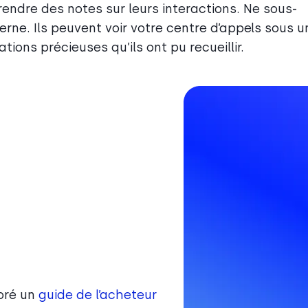
endre des notes sur leurs interactions. Ne sous-
rne. Ils peuvent voir votre centre d’appels sous u
tions précieuses qu’ils ont pu recueillir.
oré un
guide de l’acheteur