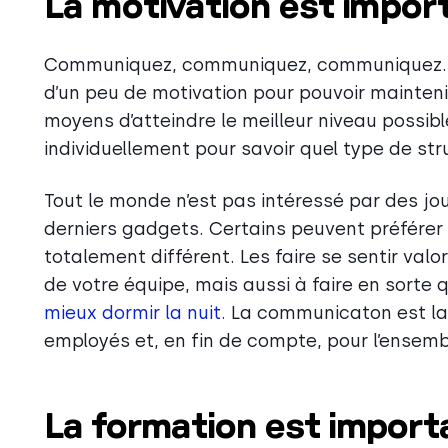
La motivation est impor
Communiquez, communiquez, communiquez. C
d’un peu de motivation pour pouvoir maintenir 
moyens d’atteindre le meilleur niveau possibl
individuellement pour savoir quel type de str
Tout le monde n’est pas intéressé par des j
derniers gadgets. Certains peuvent préférer 
totalement différent. Les faire se sentir valo
de votre équipe, mais aussi à faire en sorte 
mieux dormir la nuit.
La communicaton est la c
employés et, en fin de compte, pour l’ensemb
La formation est impor