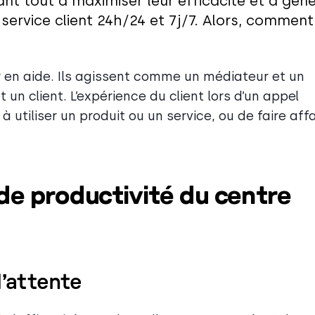
ant tout à maximiser leur efficacité et à gén
 service client 24h/24 et 7j/7. Alors, comment
ir en aide. Ils agissent comme un médiateur et un
t un client. L’expérience du client lors d’un appel
 utiliser un produit ou un service, ou de faire affa
de productivité du centre
d’attente