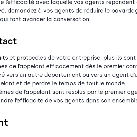
de l’efficacité avec laquelle vos agents répondent
levé, demandez à vos agents de réduire le bavarda
qui font avancer la conversation.
tact
s et protocoles de votre entreprise, plus ils sont
mes de l’appelant efficacement dès le premier con
éré vers un autre département ou vers un agent d’
ppelant et de perdre le temps de tout le monde.
èmes de l’appelant sont résolus par le premier ag
ndre l’efficacité de vos agents dans son ensembl
nt