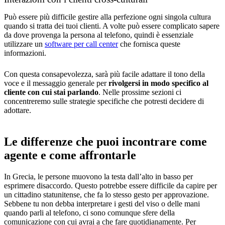
Può essere più difficile gestire alla perfezione ogni singola cultura
quando si tratta dei tuoi clienti. A volte può essere complicato sapere
da dove provenga la persona al telefono, quindi è essenziale
utilizzare un
software per call center
che fornisca queste
informazioni.
Con questa consapevolezza, sarà più facile adattare il tono della
voce e il messaggio generale per
rivolgersi in modo specifico al
cliente con cui stai parlando
. Nelle prossime sezioni ci
concentreremo sulle strategie specifiche che potresti decidere di
adottare.
Le differenze che puoi incontrare come
agente e come affrontarle
In Grecia, le persone muovono la testa dall’alto in basso per
esprimere disaccordo. Questo potrebbe essere difficile da capire per
un cittadino statunitense, che fa lo stesso gesto per approvazione.
Sebbene tu non debba interpretare i gesti del viso o delle mani
quando parli al telefono, ci sono comunque sfere della
comunicazione con cui avrai a che fare quotidianamente. Per