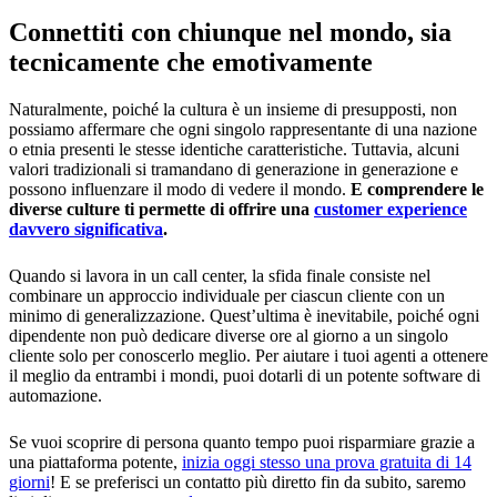
Connettiti con chiunque nel mondo, sia
tecnicamente che emotivamente
Naturalmente, poiché la cultura è un insieme di presupposti, non
possiamo affermare che ogni singolo rappresentante di una nazione
o etnia presenti le stesse identiche caratteristiche. Tuttavia, alcuni
valori tradizionali si tramandano di generazione in generazione e
possono influenzare il modo di vedere il mondo.
E comprendere le
diverse culture ti permette di offrire una
customer experience
davvero significativa
.
Quando si lavora in un call center, la sfida finale consiste nel
combinare un approccio individuale per ciascun cliente con un
minimo di generalizzazione. Quest’ultima è inevitabile, poiché ogni
dipendente non può dedicare diverse ore al giorno a un singolo
cliente solo per conoscerlo meglio. Per aiutare i tuoi agenti a ottenere
il meglio da entrambi i mondi, puoi dotarli di un potente software di
automazione.
Se vuoi scoprire di persona quanto tempo puoi risparmiare grazie a
una piattaforma potente,
inizia oggi stesso una prova gratuita di 14
giorni
! E se preferisci un contatto più diretto fin da subito, saremo