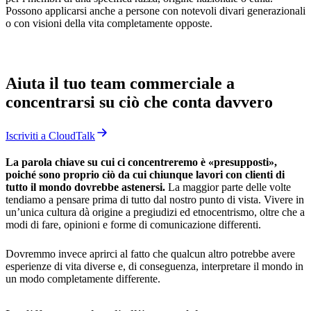
Possono applicarsi anche a persone con notevoli divari generazionali
o con visioni della vita completamente opposte.
Aiuta il tuo team commerciale a
concentrarsi su ciò che conta davvero
Iscriviti a CloudTalk
La parola chiave su cui ci concentreremo è «presupposti»,
poiché sono proprio ciò da cui chiunque lavori con clienti di
tutto il mondo dovrebbe astenersi.
La maggior parte delle volte
tendiamo a pensare prima di tutto dal nostro punto di vista. Vivere in
un’unica cultura dà origine a pregiudizi ed etnocentrismo, oltre che a
modi di fare, opinioni e forme di comunicazione differenti.
Dovremmo invece aprirci al fatto che qualcun altro potrebbe avere
esperienze di vita diverse e, di conseguenza, interpretare il mondo in
un modo completamente differente.