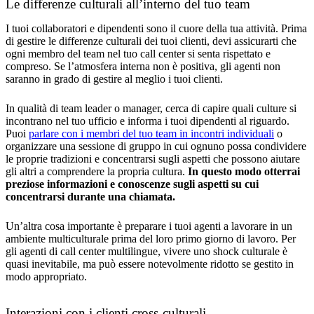
Le differenze culturali all’interno del tuo team
I tuoi collaboratori e dipendenti sono il cuore della tua attività. Prima
di gestire le differenze culturali dei tuoi clienti, devi assicurarti che
ogni membro del team nel tuo call center si senta rispettato e
compreso. Se l’atmosfera interna non è positiva, gli agenti non
saranno in grado di gestire al meglio i tuoi clienti.
In qualità di team leader o manager, cerca di capire quali culture si
incontrano nel tuo ufficio e informa i tuoi dipendenti al riguardo.
Puoi
parlare con i membri del tuo team in incontri individuali
o
organizzare una sessione di gruppo in cui ognuno possa condividere
le proprie tradizioni e concentrarsi sugli aspetti che possono aiutare
gli altri a comprendere la propria cultura.
In questo modo otterrai
preziose informazioni e conoscenze sugli aspetti su cui
concentrarsi durante una chiamata.
Un’altra cosa importante è preparare i tuoi agenti a lavorare in un
ambiente multiculturale prima del loro primo giorno di lavoro. Per
gli agenti di call center multilingue, vivere uno shock culturale è
quasi inevitabile, ma può essere notevolmente ridotto se gestito in
modo appropriato.
Interazioni con i clienti cross-culturali