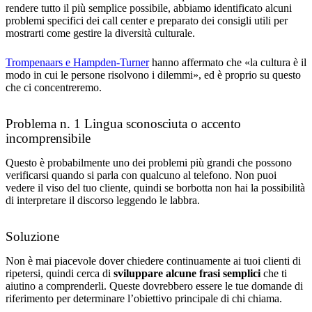
rendere tutto il più semplice possibile, abbiamo identificato alcuni
problemi specifici dei call center e preparato dei consigli utili per
mostrarti come gestire la diversità culturale.
Trompenaars e Hampden-Turner
hanno affermato che «la cultura è il
modo in cui le persone risolvono i dilemmi», ed è proprio su questo
che ci concentreremo.
Problema n. 1 Lingua sconosciuta o accento
incomprensibile
Questo è probabilmente uno dei problemi più grandi che possono
verificarsi quando si parla con qualcuno al telefono. Non puoi
vedere il viso del tuo cliente, quindi se borbotta non hai la possibilità
di interpretare il discorso leggendo le labbra.
Soluzione
Non è mai piacevole dover chiedere continuamente ai tuoi clienti di
ripetersi, quindi cerca di
sviluppare alcune frasi semplici
che ti
aiutino a comprenderli. Queste dovrebbero essere le tue domande di
riferimento per determinare l’obiettivo principale di chi chiama.