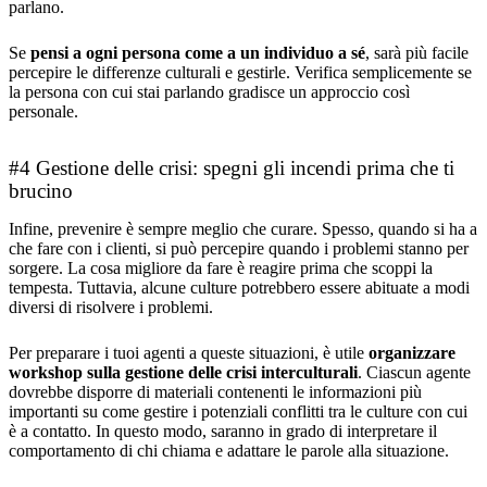
parlano.
Se
pensi a ogni persona come a un individuo a sé
, sarà più facile
percepire le differenze culturali e gestirle. Verifica semplicemente se
la persona con cui stai parlando gradisce un approccio così
personale.
#4 Gestione delle crisi: spegni gli incendi prima che ti
brucino
Infine, prevenire è sempre meglio che curare. Spesso, quando si ha a
che fare con i clienti, si può percepire quando i problemi stanno per
sorgere. La cosa migliore da fare è reagire prima che scoppi la
tempesta. Tuttavia, alcune culture potrebbero essere abituate a modi
diversi di risolvere i problemi.
Per preparare i tuoi agenti a queste situazioni, è utile
organizzare
workshop sulla gestione delle crisi interculturali
. Ciascun agente
dovrebbe disporre di materiali contenenti le informazioni più
importanti su come gestire i potenziali conflitti tra le culture con cui
è a contatto. In questo modo, saranno in grado di interpretare il
comportamento di chi chiama e adattare le parole alla situazione.