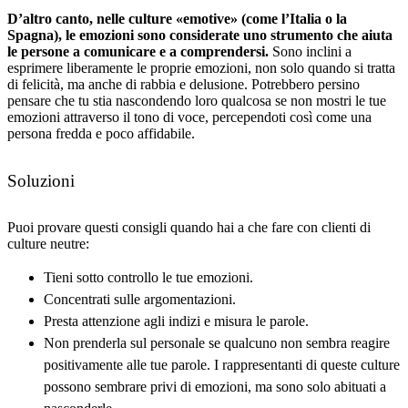
D’altro canto, nelle culture «emotive» (come l’Italia o la
Spagna), le emozioni sono considerate uno strumento che aiuta
le persone a comunicare e a comprendersi.
Sono inclini a
esprimere liberamente le proprie emozioni, non solo quando si tratta
di felicità, ma anche di rabbia e delusione. Potrebbero persino
pensare che tu stia nascondendo loro qualcosa se non mostri le tue
emozioni attraverso il tono di voce, percependoti così come una
persona fredda e poco affidabile.
Soluzioni
Puoi provare questi consigli quando hai a che fare con clienti di
culture neutre:
Tieni sotto controllo le tue emozioni.
Concentrati sulle argomentazioni.
Presta attenzione agli indizi e misura le parole.
Non prenderla sul personale se qualcuno non sembra reagire
positivamente alle tue parole. I rappresentanti di queste culture
possono sembrare privi di emozioni, ma sono solo abituati a