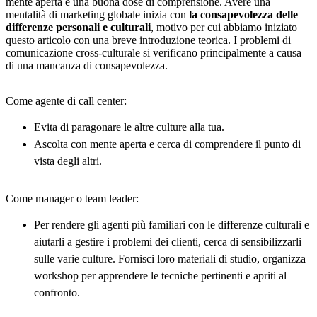
mente aperta e una buona dose di comprensione. Avere una
mentalità di marketing globale inizia con
la consapevolezza delle
differenze personali e culturali
, motivo per cui abbiamo iniziato
questo articolo con una breve introduzione teorica. I problemi di
comunicazione cross-culturale si verificano principalmente a causa
di una mancanza di consapevolezza.
Come agente di call center:
Evita di paragonare le altre culture alla tua.
Ascolta con mente aperta e cerca di comprendere il punto di
vista degli altri.
Come manager o team leader:
Per rendere gli agenti più familiari con le differenze culturali e
aiutarli a gestire i problemi dei clienti, cerca di sensibilizzarli
sulle varie culture. Fornisci loro materiali di studio, organizza
workshop per apprendere le tecniche pertinenti e apriti al
confronto.