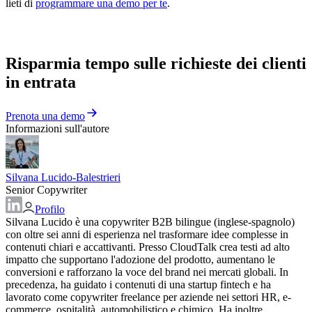
lieti di
programmare una demo per te
.
Risparmia tempo sulle richieste dei clienti
in entrata
Prenota una demo
Informazioni sull'autore
Silvana Lucido-Balestrieri
Senior Copywriter
Profilo
Silvana Lucido è una copywriter B2B bilingue (inglese-spagnolo)
con oltre sei anni di esperienza nel trasformare idee complesse in
contenuti chiari e accattivanti. Presso CloudTalk crea testi ad alto
impatto che supportano l'adozione del prodotto, aumentano le
conversioni e rafforzano la voce del brand nei mercati globali. In
precedenza, ha guidato i contenuti di una startup fintech e ha
lavorato come copywriter freelance per aziende nei settori HR, e-
commerce, ospitalità, automobilistico e chimico. Ha inoltre