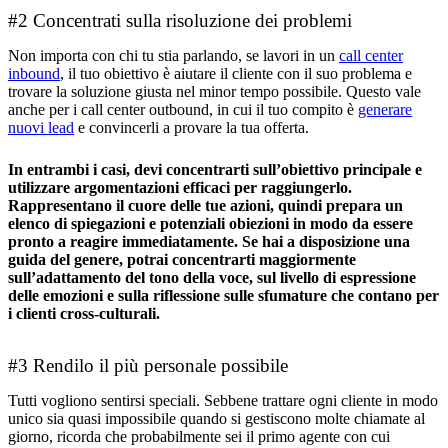
#2 Concentrati sulla risoluzione dei problemi
Non importa con chi tu stia parlando, se lavori in un
call center
inbound
, il tuo obiettivo è aiutare il cliente con il suo problema e
trovare la soluzione giusta nel minor tempo possibile. Questo vale
anche per i call center outbound, in cui il tuo compito è
generare
nuovi lead
e convincerli a provare la tua offerta.
In entrambi i casi, devi concentrarti sull’obiettivo principale e
utilizzare argomentazioni efficaci per raggiungerlo.
Rappresentano il cuore delle tue azioni, quindi prepara un
elenco di spiegazioni e potenziali obiezioni in modo da essere
pronto a reagire immediatamente. Se hai a disposizione una
guida del genere, potrai concentrarti maggiormente
sull’adattamento del tono della voce, sul livello di espressione
delle emozioni e sulla riflessione sulle sfumature che contano per
i clienti cross-culturali.
#3 Rendilo il più personale possibile
Tutti vogliono sentirsi speciali. Sebbene trattare ogni cliente in modo
unico sia quasi impossibile quando si gestiscono molte chiamate al
giorno, ricorda che probabilmente sei il primo agente con cui