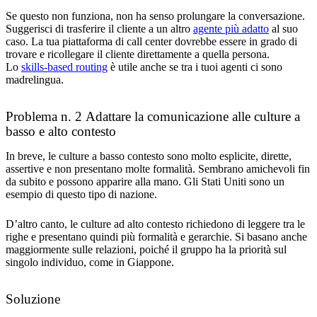
Se questo non funziona, non ha senso prolungare la conversazione.
Suggerisci di trasferire il cliente a un altro
agente più adatto
al suo
caso. La tua piattaforma di call center dovrebbe essere in grado di
trovare e ricollegare il cliente direttamente a quella persona.
Lo
skills-based routing
è utile anche se tra i tuoi agenti ci sono
madrelingua.
Problema n. 2 Adattare la comunicazione alle culture a
basso e alto contesto
In breve, le culture a basso contesto sono molto esplicite, dirette,
assertive e non presentano molte formalità. Sembrano amichevoli fin
da subito e possono apparire alla mano. Gli Stati Uniti sono un
esempio di questo tipo di nazione.
D’altro canto, le culture ad alto contesto richiedono di leggere tra le
righe e presentano quindi più formalità e gerarchie. Si basano anche
maggiormente sulle relazioni, poiché il gruppo ha la priorità sul
singolo individuo, come in Giappone.
Soluzione