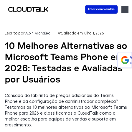
Falar com vendas
Escrito por
Albin Michalec
Atualizado em julho 1, 2026
10 Melhores Alternativas ao
Microsoft Teams Phone em
A
s
2026: Testadas e Avaliadas
por Usuários
Cansado do labirinto de preços adicionais do Teams
Phone e da configuração de administrador complexa?
Testamos as 10 melhores alternativas ao Microsoft Teams
Phone para 2026 e classificamos a CloudTalk como a
melhor escolha para equipes de vendas e suporte em
crescimento.