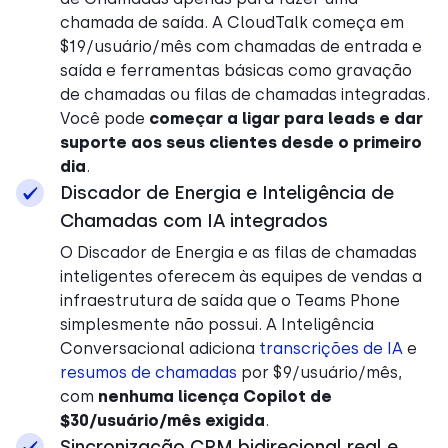
chamada de saída. A CloudTalk começa em
$19/usuário/mês com chamadas de entrada e
saída e ferramentas básicas como gravação
de chamadas ou filas de chamadas integradas.
Você pode
começar a ligar para leads e dar
suporte aos seus clientes desde o primeiro
dia
.
Discador de Energia e Inteligência de
Chamadas com IA integrados
O Discador de Energia e as filas de chamadas
inteligentes oferecem às equipes de vendas a
infraestrutura de saída que o Teams Phone
simplesmente não possui. A Inteligência
Conversacional adiciona
transcrições de IA
e
resumos de chamadas
por $9/usuário/mês,
com
nenhuma licença Copilot de
$30/usuário/mês exigida
.
Sincronização CRM bidirecional real e