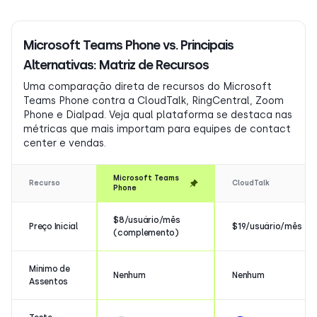
Microsoft Teams Phone vs. Principais
Alternativas: Matriz de Recursos
Uma comparação direta de recursos do Microsoft
Teams Phone contra a CloudTalk, RingCentral, Zoom
Phone e Dialpad. Veja qual plataforma se destaca nas
métricas que mais importam para equipes de contact
center e vendas.
Microsoft Teams
Recurso
CloudTalk
Phone
$8/usuário/mês
Preço Inicial
$19/usuário/mês
(complemento)
Mínimo de
Nenhum
Nenhum
Assentos