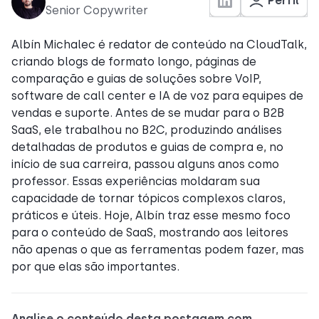
Perfil
Senior Copywriter
Albín Michalec é redator de conteúdo na CloudTalk,
criando blogs de formato longo, páginas de
comparação e guias de soluções sobre VoIP,
software de call center e IA de voz para equipes de
vendas e suporte. Antes de se mudar para o B2B
SaaS, ele trabalhou no B2C, produzindo análises
detalhadas de produtos e guias de compra e, no
início de sua carreira, passou alguns anos como
professor. Essas experiências moldaram sua
capacidade de tornar tópicos complexos claros,
práticos e úteis. Hoje, Albín traz esse mesmo foco
para o conteúdo de SaaS, mostrando aos leitores
não apenas o que as ferramentas podem fazer, mas
por que elas são importantes.
Analise o conteúdo desta postagem com