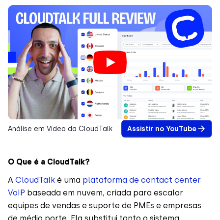
Análise em Vídeo da CloudTalk
Assistir no YouTube
O Que é a CloudTalk?
A
CloudTalk
é uma
plataforma de contact center
VoIP
baseada em nuvem, criada para escalar
equipes de vendas e suporte de PMEs e empresas
de médio porte. Ela substitui tanto o sistema