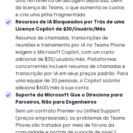
uma ferramenta de discagem separada, além
da licença do Teams, o que aumenta os custos
e cria uma pilha fragmentada.
Recursos de IA Bloqueados por Trás de uma
Licença Copilot de $30/Usuário/Mês
Resumos de chamadas, transcrições de
reuniões e treinamento por IA no Teams Phone
exigem o Microsoft Copilot, com um custo
adicional de $30/usuário/mês. Plataformas
concorrentes incluem resumos de chamadas e
transcrição por IA em seus preços padrão. Para
uma equipe de 20 pessoas, o Copilot sozinho
adiciona $600/mês à sua conta.
Suporte da Microsoft Que o Direciona para
Parceiros, Não para Engenheiros
Sem um contrato Premier ou Unified Support
(preços empresariais), os problemas do Teams
Phone são tratados por meio de fóruns da
comunidade e portais de suporte de nível 1.