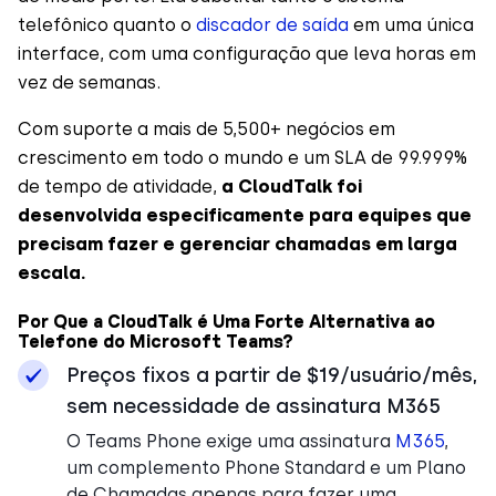
telefônico quanto o
discador de saída
em uma única
interface, com uma configuração que leva horas em
vez de semanas.
Com suporte a mais de 5,500+ negócios em
crescimento em todo o mundo e um SLA de 99.999%
de tempo de atividade,
a CloudTalk foi
desenvolvida especificamente para equipes que
precisam fazer e gerenciar chamadas em larga
escala.
Por Que a CloudTalk é Uma Forte Alternativa ao
Telefone do Microsoft Teams?
Preços fixos a partir de $19/usuário/mês,
sem necessidade de assinatura M365
O Teams Phone exige uma assinatura
M365
,
um complemento Phone Standard e um Plano
de Chamadas apenas para fazer uma