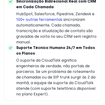
Sincronização Bidirecional Real com CRM
em Cada Chamada
HubSpot, Salesforce, Pipedrive, Zendesk e
100+ outras ferramentas
sincronizam
automaticamente. Cada chamada,
transcrição e atualização de contato são
gravadas de volta no seu CRM sem registro
manual.
Suporte Técnico Humano 24/7 em Todos
os Planos
O suporte da CloudTalk significa
engenheiros de verdade, não portais de
parceiros. Se um problema de roteamento
de chamadas ou de SIP trunk surgir às 2 da
manhã, a equipe de suporte da CloudTalk
atende (com suporte telefônico disponível
no plano Expert).