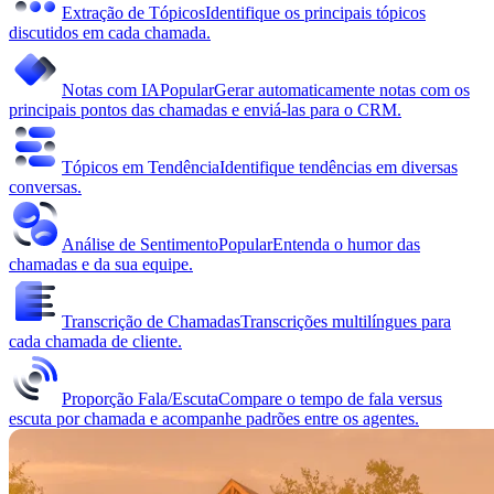
Extração de Tópicos
Identifique os principais tópicos
discutidos em cada chamada.
Notas com IA
Popular
Gerar automaticamente notas com os
principais pontos das chamadas e enviá-las para o CRM.
Tópicos em Tendência
Identifique tendências em diversas
conversas.
Análise de Sentimento
Popular
Entenda o humor das
chamadas e da sua equipe.
Transcrição de Chamadas
Transcrições multilíngues para
cada chamada de cliente.
Proporção Fala/Escuta
Compare o tempo de fala versus
escuta por chamada e acompanhe padrões entre os agentes.