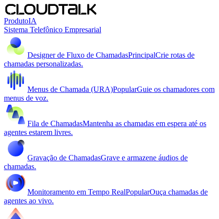
Produto
IA
Sistema Telefônico Empresarial
Designer de Fluxo de Chamadas
Principal
Crie rotas de
chamadas personalizadas.
Menus de Chamada (URA)
Popular
Guie os chamadores com
menus de voz.
Fila de Chamadas
Mantenha as chamadas em espera até os
agentes estarem livres.
Gravação de Chamadas
Grave e armazene áudios de
chamadas.
Monitoramento em Tempo Real
Popular
Ouça chamadas de
agentes ao vivo.