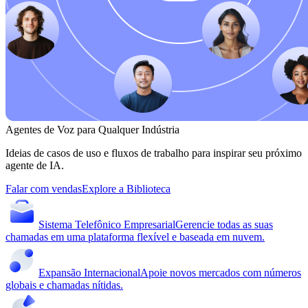
Agentes de Voz para Qualquer Indústria
Ideias de casos de uso e fluxos de trabalho para inspirar seu próximo
agente de IA.
Falar com vendas
Explore a Biblioteca
Sistema Telefônico Empresarial
Gerencie todas as suas
chamadas em uma plataforma flexível e baseada em nuvem.
Expansão Internacional
Apoie novos mercados com números
globais e chamadas nítidas.