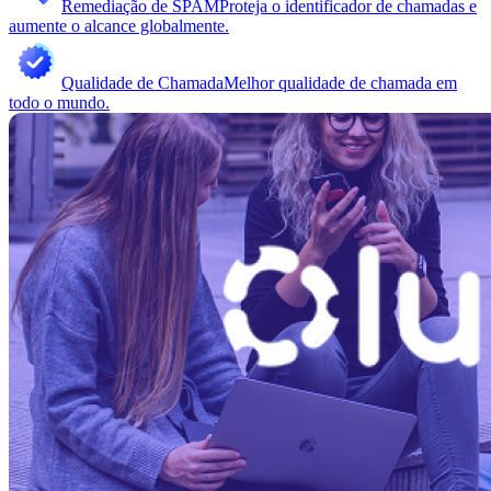
Remediação de SPAM
Proteja o identificador de chamadas e
aumente o alcance globalmente.
Qualidade de Chamada
Melhor qualidade de chamada em
todo o mundo.