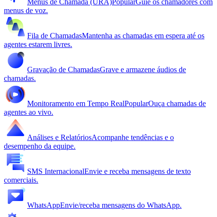
Menus de Chamada (URA)
Popular
Guie os chamadores com
menus de voz.
Fila de Chamadas
Mantenha as chamadas em espera até os
agentes estarem livres.
Gravação de Chamadas
Grave e armazene áudios de
chamadas.
Monitoramento em Tempo Real
Popular
Ouça chamadas de
agentes ao vivo.
Análises e Relatórios
Acompanhe tendências e o
desempenho da equipe.
SMS Internacional
Envie e receba mensagens de texto
comerciais.
WhatsApp
Envie/receba mensagens do WhatsApp.