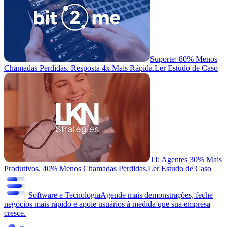
Suporte: 80% Menos
Chamadas Perdidas. Resposta 4x Mais Rápida.
Ler Estudo de Caso
TI: Agentes 30% Mais
Produtivos. 40% Menos Chamadas Perdidas.
Ler Estudo de Caso
Software e Tecnologia
Agende mais demonstrações, feche
negócios mais rápido e apoie usuários à medida que sua empresa
cresce.