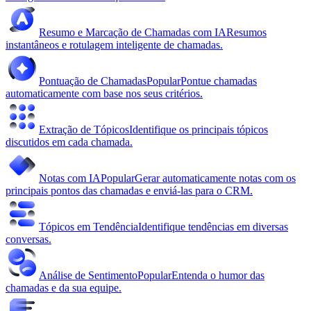
Resumo e Marcação de Chamadas com IA
Resumos
instantâneos e rotulagem inteligente de chamadas.
Pontuação de Chamadas
Popular
Pontue chamadas
automaticamente com base nos seus critérios.
Extração de Tópicos
Identifique os principais tópicos
discutidos em cada chamada.
Notas com IA
Popular
Gerar automaticamente notas com os
principais pontos das chamadas e enviá-las para o CRM.
Tópicos em Tendência
Identifique tendências em diversas
conversas.
Análise de Sentimento
Popular
Entenda o humor das
chamadas e da sua equipe.