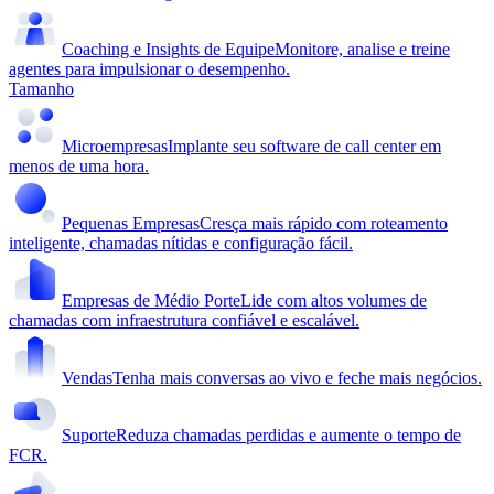
Coaching e Insights de Equipe
Monitore, analise e treine
agentes para impulsionar o desempenho.
Tamanho
Microempresas
Implante seu software de call center em
menos de uma hora.
Pequenas Empresas
Cresça mais rápido com roteamento
inteligente, chamadas nítidas e configuração fácil.
Empresas de Médio Porte
Lide com altos volumes de
chamadas com infraestrutura confiável e escalável.
Vendas
Tenha mais conversas ao vivo e feche mais negócios.
Suporte
Reduza chamadas perdidas e aumente o tempo de
FCR.