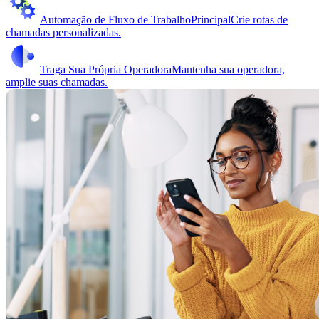
Automação de Fluxo de Trabalho
Principal
Crie rotas de
chamadas personalizadas.
Traga Sua Própria Operadora
Mantenha sua operadora,
amplie suas chamadas.