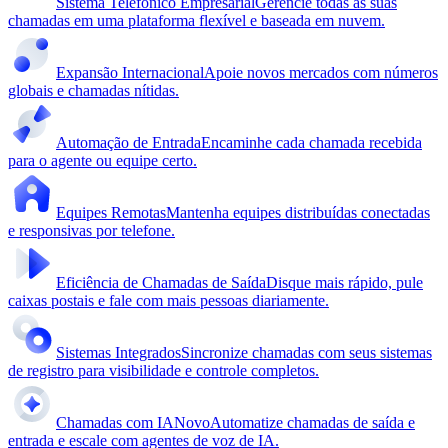
Sistema Telefônico Empresarial
Gerencie todas as suas
chamadas em uma plataforma flexível e baseada em nuvem.
Expansão Internacional
Apoie novos mercados com números
globais e chamadas nítidas.
Automação de Entrada
Encaminhe cada chamada recebida
para o agente ou equipe certo.
Equipes Remotas
Mantenha equipes distribuídas conectadas
e responsivas por telefone.
Eficiência de Chamadas de Saída
Disque mais rápido, pule
caixas postais e fale com mais pessoas diariamente.
Sistemas Integrados
Sincronize chamadas com seus sistemas
de registro para visibilidade e controle completos.
Chamadas com IA
Novo
Automatize chamadas de saída e
entrada e escale com agentes de voz de IA.