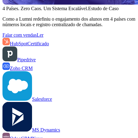
4 Países. Zero Caos. Um Sistema Escalável.
Estudo de Caso
Como a Lumni redefiniu o engajamento dos alunos em 4 países com
números locais e registro centralizado de chamadas.
Falar com vendas
Ler
HubSpot
Certificado
Pipedrive
Zoho CRM
Salesforce
MS Dynamics