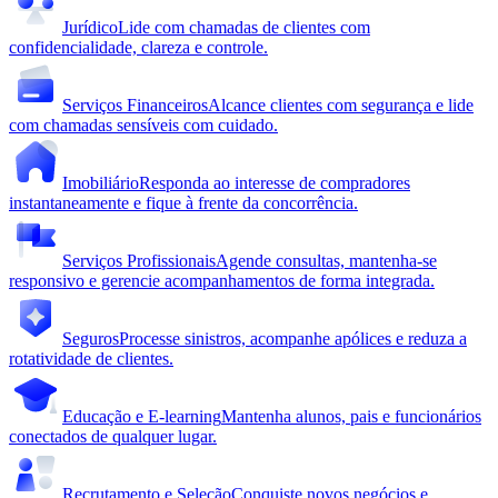
Jurídico
Lide com chamadas de clientes com
confidencialidade, clareza e controle.
Serviços Financeiros
Alcance clientes com segurança e lide
com chamadas sensíveis com cuidado.
Imobiliário
Responda ao interesse de compradores
instantaneamente e fique à frente da concorrência.
Serviços Profissionais
Agende consultas, mantenha-se
responsivo e gerencie acompanhamentos de forma integrada.
Seguros
Processe sinistros, acompanhe apólices e reduza a
rotatividade de clientes.
Educação e E-learning
Mantenha alunos, pais e funcionários
conectados de qualquer lugar.
Recrutamento e Seleção
Conquiste novos negócios e