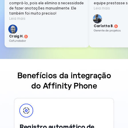
comprá-lo, pois ele elimina a necessidade
equipe prestasse 
de fazer anotações manualmente. Ele
Leia mais
também foi muito preciso!
Leia mais
Carlotta B.
Gerente de projetos
Craig H.
Cofundador
Benefícios da integração
do Affinity Phone
Registro automático de