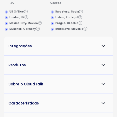
900,
Canada
US Office
Barcelona, Spain
London, UK
Lisbon, Portugal
Mexico City, Mexico
Prague, Czechia
München, Germany
Bratislava, Slovakia
Integrações
Produtos
Sobre o CloudTalk
Características