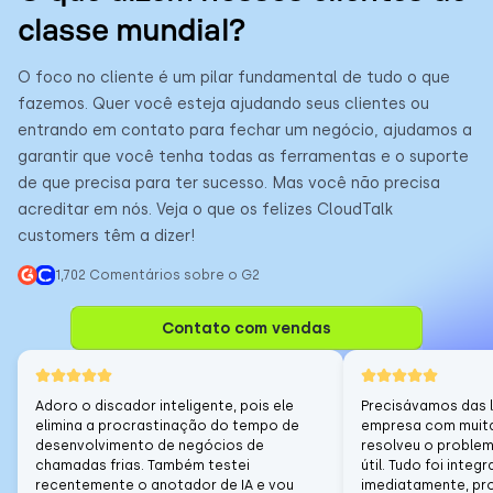
classe mundial?
O foco no cliente é um pilar fundamental de tudo o que
fazemos. Quer você esteja ajudando seus clientes ou
entrando em contato para fechar um negócio, ajudamos a
garantir que você tenha todas as ferramentas e o suporte
de que precisa para ter sucesso. Mas você não precisa
acreditar em nós. Veja o que os felizes CloudTalk
customers têm a dizer!
1,702 Comentários sobre o G2
Contato com vendas
Adoro o discador inteligente, pois ele
Precisávamos das l
elimina a procrastinação do tempo de
empresa com muita
desenvolvimento de negócios de
resolveu o proble
chamadas frias. Também testei
útil. Tudo foi inte
recentemente o anotador de IA e vou
imediatamente, pr