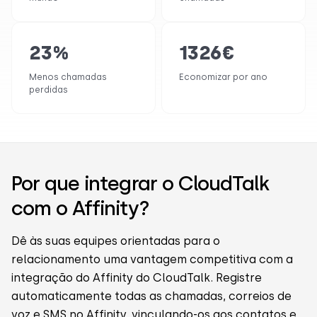
23
%
1326
€
Menos chamadas
Economizar por ano
perdidas
Por que integrar o CloudTalk
com o Affinity?
Dê às suas equipes orientadas para o
relacionamento uma vantagem competitiva com a
integração do Affinity do CloudTalk. Registre
automaticamente todas as chamadas, correios de
voz e SMS no Affinity, vinculando-os aos contatos e