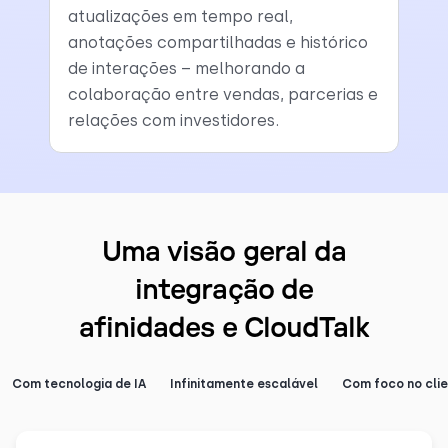
atualizações em tempo real,
anotações compartilhadas e histórico
de interações – melhorando a
colaboração entre vendas, parcerias e
relações com investidores.
Uma visão geral da
integração de
afinidades e CloudTalk
Com tecnologia de IA
Infinitamente escalável
Com foco no cli