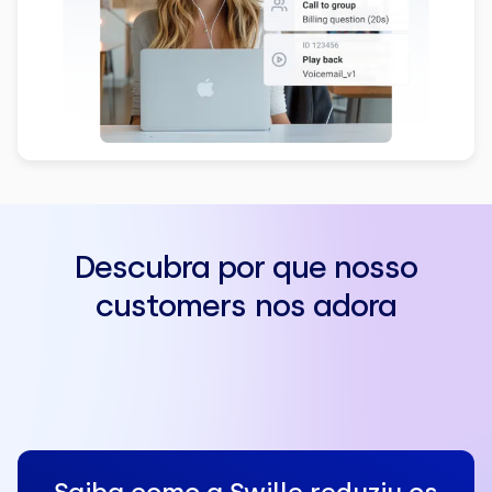
Descubra por que nosso
customers nos adora
Saiba como a Swille reduziu os