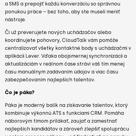
a SMS a prepojiť každú konverzáciu so správnou
ponukou práce – bez toho, aby ste museli meniť
nástroje.
Či už preverujete nových uchádzačov alebo
koordinujete pohovory, CloudTalk vám pomôže
centralizovať všetky kontaktné body s uchádzačmi v
aplikácii Lever. Vďaka obojsmernej synchronizácii a
aktualizáciám v reálnom čase strávi váš tím menej
času manuálnym zadávaním údajov a viac času
zabezpečovaním najlepších talentov.
Čo je páka?
Páka je moderný balík na získavanie talentov, ktorý
kombinuje výkonnú ATS s funkciami CRM. Pomáha
náborovým tímom prilákať, zaujať a zamestnať
najlepších kandidátov a zároveň zlepšiť spoluprácu