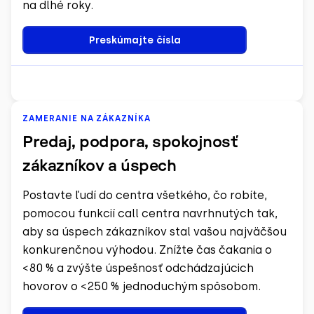
na dlhé roky.
Preskúmajte čísla
ZAMERANIE NA ZÁKAZNÍKA
Predaj, podpora, spokojnosť
zákazníkov a úspech
Postavte ľudí do centra všetkého, čo robíte,
pomocou funkcií call centra navrhnutých tak,
aby sa úspech zákazníkov stal vašou najväčšou
konkurenčnou výhodou. Znížte čas čakania o
<80 % a zvýšte úspešnosť odchádzajúcich
hovorov o <250 % jednoduchým spôsobom.