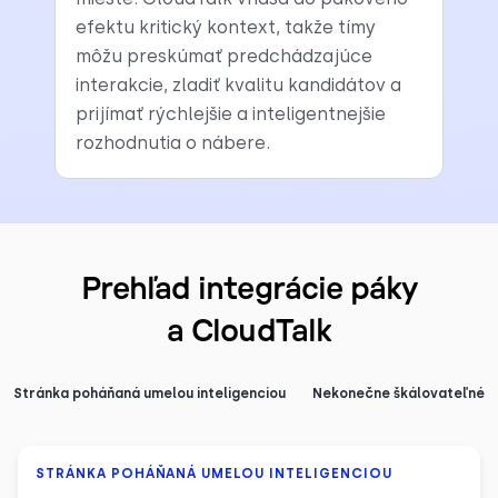
efektu kritický kontext, takže tímy
môžu preskúmať predchádzajúce
interakcie, zladiť kvalitu kandidátov a
prijímať rýchlejšie a inteligentnejšie
rozhodnutia o nábere.
Prehľad integrácie páky
a CloudTalk
Stránka poháňaná umelou inteligenciou
Nekonečne škálovateľné
STRÁNKA POHÁŇANÁ UMELOU INTELIGENCIOU