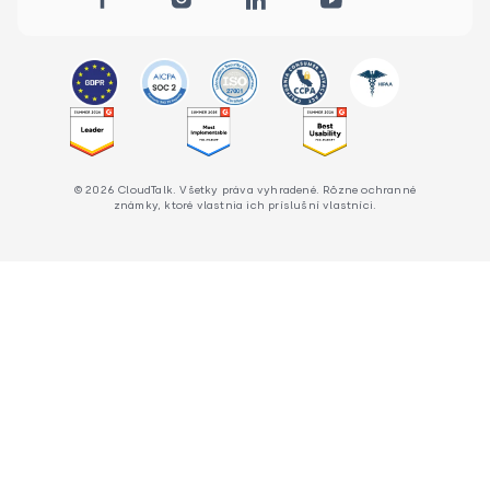
© 2026 CloudTalk. Všetky práva vyhradené. Rôzne ochranné
známky, ktoré vlastnia ich príslušní vlastníci.