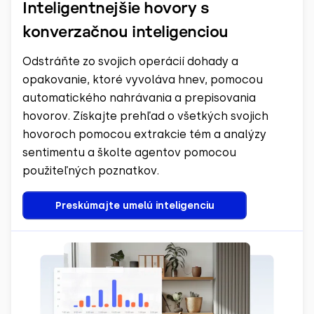
Inteligentnejšie hovory s
konverzačnou inteligenciou
Odstráňte zo svojich operácií dohady a
opakovanie, ktoré vyvoláva hnev, pomocou
automatického nahrávania a prepisovania
hovorov. Získajte prehľad o všetkých svojich
hovoroch pomocou extrakcie tém a analýzy
sentimentu a školte agentov pomocou
použiteľných poznatkov.
Preskúmajte umelú inteligenciu