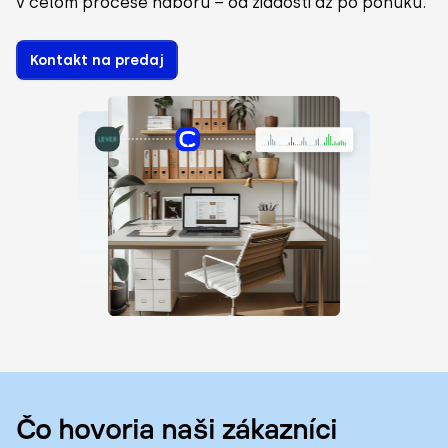
v celom procese náboru – od žiadosti až po ponuku.
Kontakt na predaj
Čo hovoria naši zákazníci