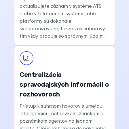
aktualizujete záznam v systéme ATS
alebo v telefónnom systéme, obe
platformy sú dokonale
synchronizované, takže váš náborový
tím vždy pracuje so správnymi údajmi.
Centralizácia
spravodajských informácií o
rozhovoroch
Prístup k súhrnom hovorov s umelou
inteligenciou, nahrávkam, značkám a
poznámkam agentov na jednom
mieste. CloudTalk vnáša do pákového