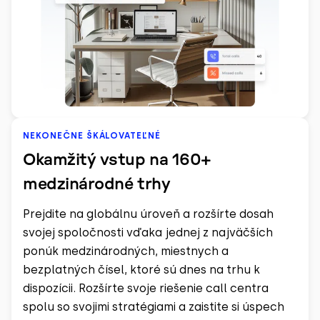
NEKONEČNE ŠKÁLOVATEĽNÉ
Okamžitý vstup na 160+
medzinárodné trhy
Prejdite na globálnu úroveň a rozšírte dosah
svojej spoločnosti vďaka jednej z najväčších
ponúk medzinárodných, miestnych a
bezplatných čísel, ktoré sú dnes na trhu k
dispozícii. Rozšírte svoje riešenie call centra
spolu so svojimi stratégiami a zaistite si úspech