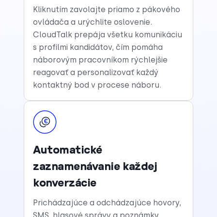
Kliknutím zavolajte priamo z pákového
ovládača a urýchlite oslovenie.
CloudTalk prepája všetku komunikáciu
s profilmi kandidátov, čím pomáha
náborovým pracovníkom rýchlejšie
reagovať a personalizovať každý
kontaktný bod v procese náboru.
Automatické
zaznamenávanie každej
konverzácie
Prichádzajúce a odchádzajúce hovory,
SMS, hlasové správy a poznámky