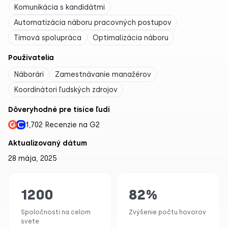
Komunikácia s kandidátmi
Automatizácia náboru pracovných postupov
Tímová spolupráca
Optimalizácia náboru
Používatelia
Náborári
Zamestnávanie manažérov
Koordinátori ľudských zdrojov
Dôveryhodné pre tisíce ľudí
1,702 Recenzie na G2
Aktualizovaný dátum
28 mája, 2025
1200
82
%
Spoločnosti na celom
Zvýšenie počtu hovorov
svete