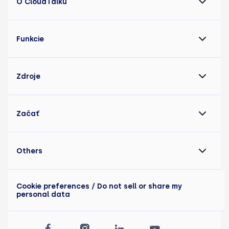
O CloudTalku
Funkcie
Zdroje
Začať
Others
Cookie preferences
/ Do not sell or share my
personal data