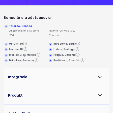
Kancelárie a zástupcovia
Toronto, Canada
26 Wellington St E Suite
Toronto, ON M5E 1S2,
900,
Canada
US Office
Barcelona, Spain
London, UK
Lisbon, Portugal
Mexico City, Mexico
Prague, Czechia
München, Germany
Bratislava, Slovakia
Integrácie
Produkt