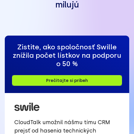
milujú
Zistite, ako spoločnosť Swille
znížila počet lístkov na podporu
o 50 %
Prečítajte si príbeh
CloudTalk umožnil nášmu tímu CRM
prejsť od hasenia technických