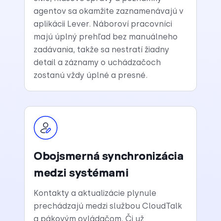
agentov sa okamžite zaznamenávajú v
aplikácii Lever. Náboroví pracovníci
majú úplný prehľad bez manuálneho
zadávania, takže sa nestratí žiadny
detail a záznamy o uchádzačoch
zostanú vždy úplné a presné.
Obojsmerná synchronizácia
medzi systémami
Kontakty a aktualizácie plynule
prechádzajú medzi službou CloudTalk
a pákovým ovládačom. Či už