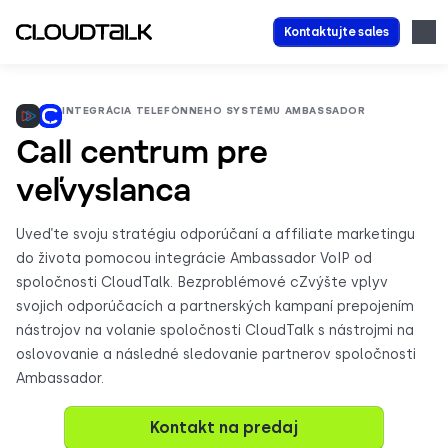
Kontaktujte sales
INTEGRÁCIA TELEFÓNNEHO SYSTÉMU AMBASSADOR
Call centrum pre
veľvyslanca
Uveďte svoju stratégiu odporúčaní a affiliate marketingu
do života pomocou integrácie Ambassador VoIP od
spoločnosti CloudTalk. Bezproblémové cZvýšte vplyv
svojich odporúčacích a partnerských kampaní prepojením
nástrojov na volanie spoločnosti CloudTalk s nástrojmi na
oslovovanie a následné sledovanie partnerov spoločnosti
Ambassador.
Kontakt na predaj