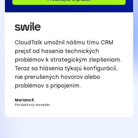
CloudTalk umožnil nášmu tímu CRM
prejsť od hasenia technických
problémov k strategickým zlepšeniam.
Teraz sa hlásenia týkajú konfigurácií,
nie prerušených hovorov alebo
problémov s pripojením.
Mariana R.
Produktový manažér