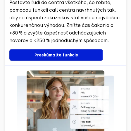
Postavte ľudí do centra všetkého, čo robíte,
pomocou funkcií call centra navrhnutých tak,
aby sa úspech zákazníkov stal vašou najväčšou
konkurenčnou výhodou. Znížte čas čakania o
<80 % a zvýšte úspešnosť odchádzajúcich
hovorov o <250 % jednoduchým spôsobom.
Preskúmajte funkcie