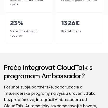
svete
23
%
1326
€
Menej zmeškaných
Ušetriť za rok
hovorov
Prečo integrovať CloudTalk s
programom Ambassador?
Posuňte svoje partnerské, odporúčacie a
influencerské programy na vyššiu úroveň vďaka
bezproblémovej integrácii Ambassadora od
CloudTalk. Automaticky zaznamenávajte hovory,