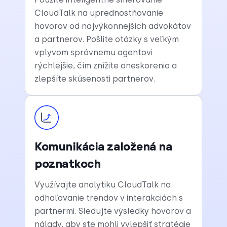
CloudTalk na uprednostňovanie
hovorov od najvýkonnejších advokátov
a partnerov. Pošlite otázky s veľkým
vplyvom správnemu agentovi
rýchlejšie, čím znížite oneskorenia a
zlepšíte skúsenosti partnerov.
Komunikácia založená na
poznatkoch
Využívajte analytiku CloudTalk na
odhaľovanie trendov v interakciách s
partnermi. Sledujte výsledky hovorov a
nálady, aby ste mohli vylepšiť stratégie