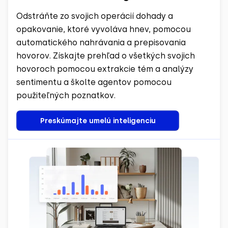
Odstráňte zo svojich operácií dohady a
opakovanie, ktoré vyvoláva hnev, pomocou
automatického nahrávania a prepisovania
hovorov. Získajte prehľad o všetkých svojich
hovoroch pomocou extrakcie tém a analýzy
sentimentu a školte agentov pomocou
použiteľných poznatkov.
Preskúmajte umelú inteligenciu