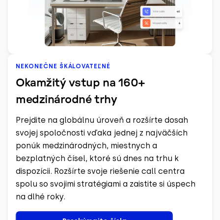
NEKONEČNE ŠKÁLOVATEĽNÉ
Okamžitý vstup na 160+
medzinárodné trhy
Prejdite na globálnu úroveň a rozšírte dosah
svojej spoločnosti vďaka jednej z najväčších
ponúk medzinárodných, miestnych a
bezplatných čísel, ktoré sú dnes na trhu k
dispozícii. Rozšírte svoje riešenie call centra
spolu so svojimi stratégiami a zaistite si úspech
na dlhé roky.