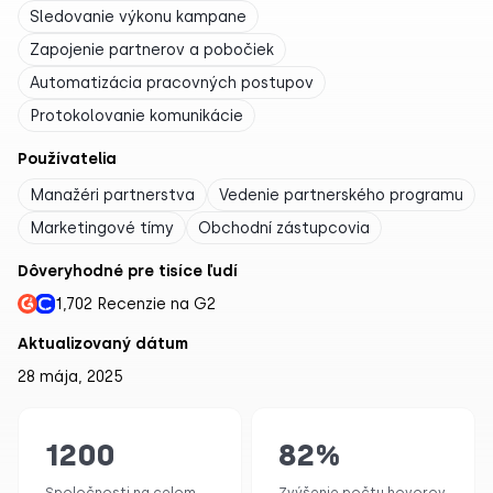
Sledovanie výkonu kampane
Zapojenie partnerov a pobočiek
Automatizácia pracovných postupov
Protokolovanie komunikácie
Používatelia
Manažéri partnerstva
Vedenie partnerského programu
Marketingové tímy
Obchodní zástupcovia
Dôveryhodné pre tisíce ľudí
1,702 Recenzie na G2
Aktualizovaný dátum
28 mája, 2025
1200
82
%
Spoločnosti na celom
Zvýšenie počtu hovorov