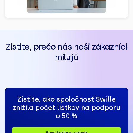
Zistite, prečo nás naši zákazníci
milujú
Zistite, ako spoločnosť Swille
znížila počet lístkov na podporu
o 50 %
Prečítajte si príbeh