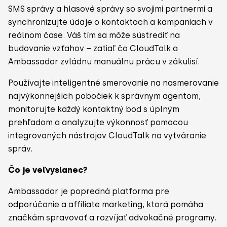
SMS správy a hlasové správy so svojimi partnermi a
synchronizujte údaje o kontaktoch a kampaniach v
reálnom čase. Váš tím sa môže sústrediť na
budovanie vzťahov – zatiaľ čo CloudTalk a
Ambassador zvládnu manuálnu prácu v zákulisí.
Používajte inteligentné smerovanie na nasmerovanie
najvýkonnejších pobočiek k správnym agentom,
monitorujte každý kontaktný bod s úplným
prehľadom a analyzujte výkonnosť pomocou
integrovaných nástrojov CloudTalk na vytváranie
správ.
Čo je veľvyslanec?
Ambassador je popredná platforma pre
odporúčanie a affiliate marketing, ktorá pomáha
značkám spravovať a rozvíjať advokačné programy.