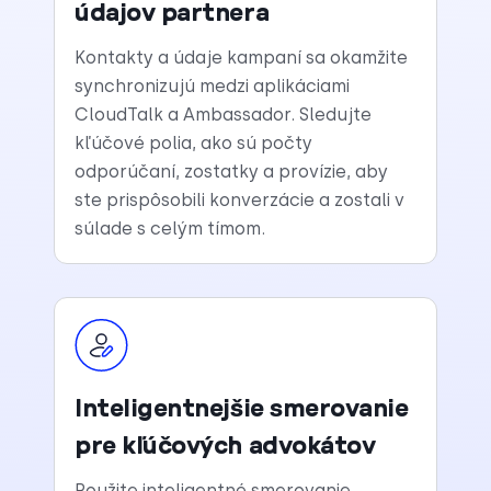
údajov partnera
Kontakty a údaje kampaní sa okamžite
synchronizujú medzi aplikáciami
CloudTalk a Ambassador. Sledujte
kľúčové polia, ako sú počty
odporúčaní, zostatky a provízie, aby
ste prispôsobili konverzácie a zostali v
súlade s celým tímom.
Inteligentnejšie smerovanie
pre kľúčových advokátov
Použite inteligentné smerovanie