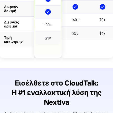
Δωρεάν
δοκιμή
160+
70+
Διεθνείς
100+
αριθμοί
$25
$19
Τιμή
$19
εκκίνησης
Εισέλθετε στο CloudTalk:
Η #1 εναλλακτική λύση της
Nextiva