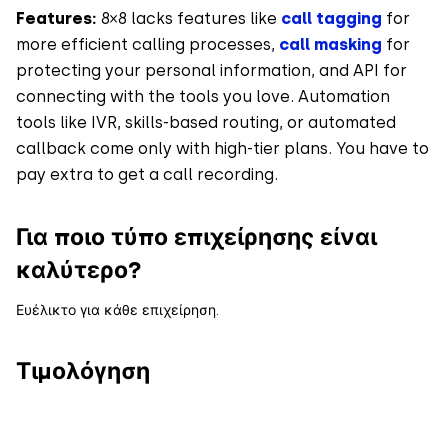
Features:
8×8 lacks features like
call tagging
for
more efficient calling processes,
call masking
for
protecting your personal information, and API for
connecting with the tools you love. Automation
tools like IVR, skills-based routing, or automated
callback come only with high-tier plans. You have to
pay extra to get a call recording.
Για ποιο τύπο επιχείρησης είναι
καλύτερο?
Ευέλικτο για κάθε επιχείρηση.
Τιμολόγηση