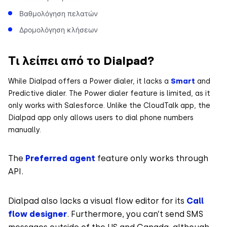
Βαθμολόγηση πελατών
Δρομολόγηση κλήσεων
Τι λείπει από το Dialpad?
While Dialpad offers a Power dialer, it lacks a
Smart
and
Predictive dialer. The Power dialer feature is limited, as it
only works with Salesforce. Unlike the CloudTalk app, the
Dialpad app only allows users to dial phone numbers
manually.
The
Preferred agent
feature only works through
API.
Dialpad also lacks a visual flow editor for its
Call
flow designer
. Furthermore, you can’t send SMS