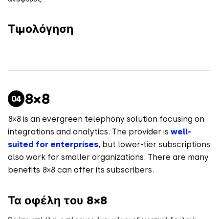
Τιμολόγηση
8×8
8×8 is an evergreen telephony solution focusing on
integrations and analytics. The provider is
well-
suited for enterprises
, but lower-tier subscriptions
also work for smaller organizations. There are many
benefits 8×8 can offer its subscribers.
Τα οφέλη του 8×8