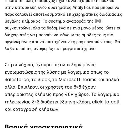
Πρώτα απ’ όλα, ο πάροχος έχει κάνει εξαιρετική δουλειά
στην κατασκευή ενός συστήματος Analytics που μπορεί να
παρακολουθεί αποτελεσματικά επιχειρηματικές διαδικασίες
μεγάλης κλίμακας. Το σύστημα αναφοράς της 8×8
συγκεντρώνει όλα τα δεδομένα σε ένα μόνο μέρος, ώστε οι
διαχειριστές να μπορούν να κάνουν τις ομάδες τους πιο
οργανωμένες και να επιταχύνουν τη ροή εργασιών τους. Θα
λάβετε επίσης αναφορές σε πραγματικό χρόνο.
Στη συνέχεια, έχουμε τις ολοκληρωμένες
ενσωματώσεις της λύσης με λογισμικό όπως το
Salesforce, το Slack, το Microsoft Teams και πολλά
άλλα. Επιπλέον, οι χρήστες του 8×8 έχουν
απεριόριστες κλήσεις προς 40+ χώρες. Το λογισμικό
τηλεφωνίας 8×8 διαθέτει έξυπνη κλήση, click-to-call
και καταγραφή κλήσεων.
Βασικά χαρακτηριστικά