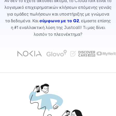
Αν δεν το έχετε ακούσει ακόμα, το CloudTalk είναι το
λογισμικό επιχειρηματικών κλήσεων επόμενης γενιάς
για ομάδες πωλήσεων και υποστήριξης με γνώμονα
τα δεδομένα. Και
σύμφωνα με το G2
, είμαστε επίσης
η #1 εναλλακτική λύση της Justcall! Τι μας δίνει
λοιπόν το πλεονέκτημα?