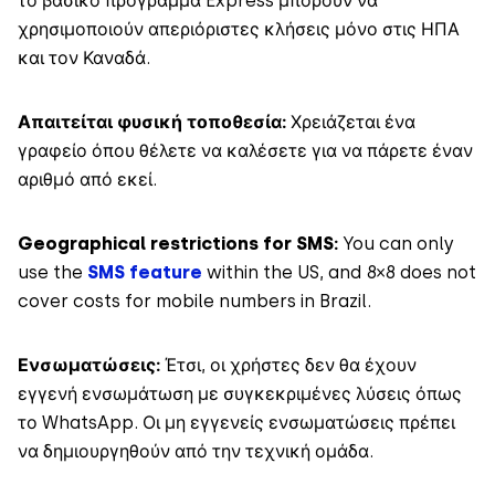
το βασικό πρόγραμμα Express μπορούν να
χρησιμοποιούν απεριόριστες κλήσεις μόνο στις ΗΠΑ
και τον Καναδά.
Απαιτείται φυσική τοποθεσία:
Χρειάζεται ένα
γραφείο όπου θέλετε να καλέσετε για να πάρετε έναν
αριθμό από εκεί.
Geographical restrictions for SMS:
You can only
use the
SMS feature
within the US, and 8×8 does not
cover costs for mobile numbers in Brazil.
Ενσωματώσεις:
Έτσι, οι χρήστες δεν θα έχουν
εγγενή ενσωμάτωση με συγκεκριμένες λύσεις όπως
το WhatsApp. Οι μη εγγενείς ενσωματώσεις πρέπει
να δημιουργηθούν από την τεχνική ομάδα.