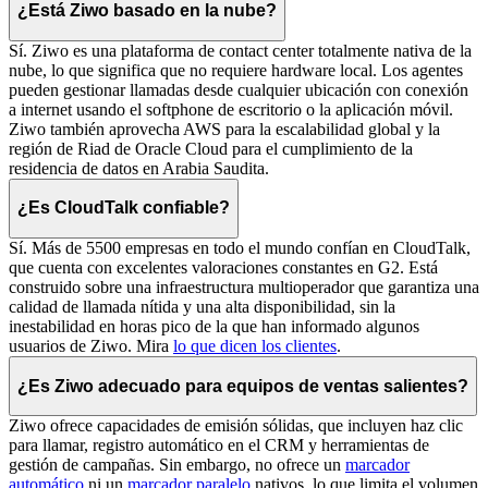
¿Está Ziwo basado en la nube?
Sí. Ziwo es una plataforma de contact center totalmente nativa de la
nube, lo que significa que no requiere hardware local. Los agentes
pueden gestionar llamadas desde cualquier ubicación con conexión
a internet usando el softphone de escritorio o la aplicación móvil.
Ziwo también aprovecha AWS para la escalabilidad global y la
región de Riad de Oracle Cloud para el cumplimiento de la
residencia de datos en Arabia Saudita.
¿Es CloudTalk confiable?
Sí. Más de 5500 empresas en todo el mundo confían en CloudTalk,
que cuenta con excelentes valoraciones constantes en G2. Está
construido sobre una infraestructura multioperador que garantiza una
calidad de llamada nítida y una alta disponibilidad, sin la
inestabilidad en horas pico de la que han informado algunos
usuarios de Ziwo. Mira
lo que dicen los clientes
.
¿Es Ziwo adecuado para equipos de ventas salientes?
Ziwo ofrece capacidades de emisión sólidas, que incluyen haz clic
para llamar, registro automático en el CRM y herramientas de
gestión de campañas. Sin embargo, no ofrece un
marcador
automático
ni un
marcador paralelo
nativos, lo que limita el volumen