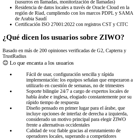
(susurros en llamadas, monitorización de llamadas)
Residencia de datos locales a través de Oracle Cloud en la
región de Riad, cumpliendo con los marcos PDPL y SAMA
de Arabia Saudí
Certificación ISO 27001:2022 con registros CST y CITC
¿Qué dicen los usuarios sobre ZIWO?
Basado en más de 200 opiniones verificadas de G2, Capterra y
TrustRadius
😊 Lo que encanta a los usuarios
Fácil de usar, configuración sencilla y rápida
implementación: los equipos señalan que empezaron a
utilizarlo en cuestión de semanas, no de trimestres
Soporte bilingüe 24/7 a cargo de expertos locales de
habla árabe e inglesa, elogiado constantemente por su
rápido tiempo de respuesta
Diseño pensado en primer lugar para el árabe, que
incluye opciones de interfaz de derecha a izquierda,
considerado un motivo principal para elegir ZIWO
frente a alternativas occidentales
Calidad de voz fiable gracias al enrutamiento de
operadores locales, superando a competidores