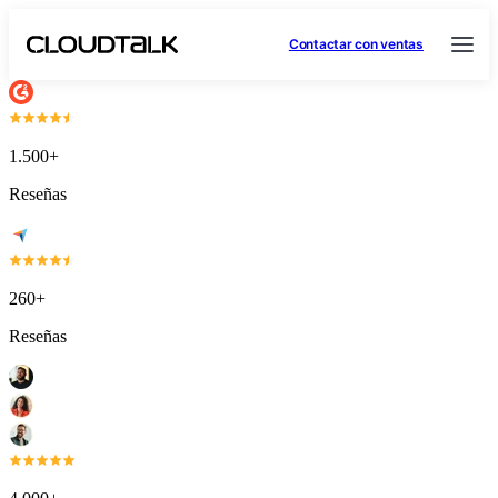
Contactar con ventas
1.500+
Reseñas
260+
Reseñas