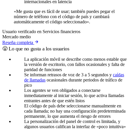
internacionales en latencia
«Me gusta que es fácil de usar; también puedes pegar el
número de teléfono con el código de país y cambiará
automáticamente el código seleccionado».
Usuario verificado en Servicios financieros
Mercado medio
Reseña completa
😤 Lo que no gusta a los usuarios
La aplicación móvil se describe como menos estable que
la versión de escritorio, con fallos ocasionales y falta de
paridad de funciones
Se informan retrasos de voz de 3 a 5 segundos y
caídas
de llamadas
ocasionales durante periodos de tráfico de
pico
Los agentes se ven obligados a conectarse
inmediatamente al iniciar sesión, lo que activa llamadas
entrantes antes de que estén listos
El código de país debe seleccionarse manualmente en
cada llamada; no hay una configuración predeterminada
permanente, lo que aumenta el riesgo de errores
La personalización del panel de control es limitada, y
algunos usuarios califican la interfaz de «poco intuitiva»