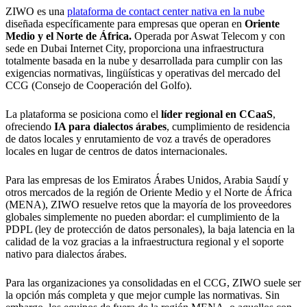
ZIWO es una
plataforma de contact center nativa en la nube
diseñada específicamente para empresas que operan en
Oriente
Medio y el Norte de África.
Operada por Aswat Telecom y con
sede en Dubai Internet City, proporciona una infraestructura
totalmente basada en la nube y desarrollada para cumplir con las
exigencias normativas, lingüísticas y operativas del mercado del
CCG (Consejo de Cooperación del Golfo).
La plataforma se posiciona como el
líder regional en CCaaS
,
ofreciendo
IA para dialectos árabes
, cumplimiento de residencia
de datos locales y enrutamiento de voz a través de operadores
locales en lugar de centros de datos internacionales.
Para las empresas de los Emiratos Árabes Unidos, Arabia Saudí y
otros mercados de la región de Oriente Medio y el Norte de África
(MENA), ZIWO resuelve retos que la mayoría de los proveedores
globales simplemente no pueden abordar: el cumplimiento de la
PDPL (ley de protección de datos personales), la baja latencia en la
calidad de la voz gracias a la infraestructura regional y el soporte
nativo para dialectos árabes.
Para las organizaciones ya consolidadas en el CCG, ZIWO suele ser
la opción más completa y que mejor cumple las normativas. Sin