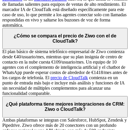
de llamadas salientes para equipos de ventas de alto rendimiento. El
marcador IA de CloudTalk está diseñado específicamente para este
caso de uso, lo que permite a los agentes conectar solo con llamadas
respondidas en vivo y saltarse los buzones de voz de forma
automática.
¿Cómo se compara el precio de Ziwo con el de
CloudTalk?
El plan básico de sistema telefónico empresarial de Ziwo comienza
desde €40/usuario/mes, mientras que su plan insignia de centro de
contacto en la nube cuesta €109/usuario/mes. Un equipo de 10
agentes con el complemento de inteligencia artificial y el chatbot de
WhatsApp puede esperar costos de alrededor de €1418/mes antes de
los cargos de telefonía. El
precio de CloudTalk
comienza en un
punto de entrada más bajo e incluye más análisis y funciones de IA
sin necesidad de múltiples complementos para alcanzar una
funcionalidad comparable.
¿Qué plataforma tiene mejores integraciones de CRM:
Ziwo o CloudTalk?
Ambas plataformas se integran con Salesforce, HubSpot, Zendesk y
Pipedrive. Ziwo ofrece más de 20 conectores con un profundo