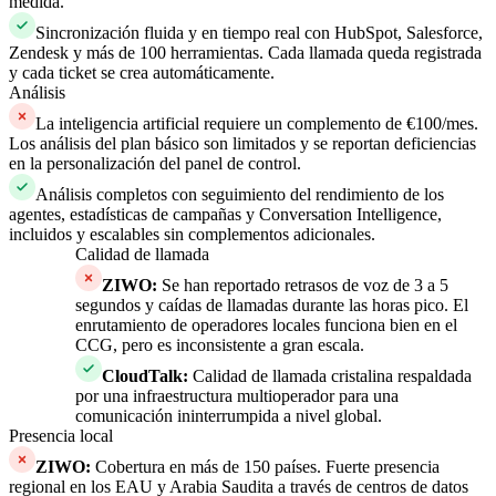
medida.
Sincronización fluida y en tiempo real con HubSpot, Salesforce,
Zendesk y más de 100 herramientas. Cada llamada queda registrada
y cada ticket se crea automáticamente.
Análisis
La inteligencia artificial requiere un complemento de €100/mes.
Los análisis del plan básico son limitados y se reportan deficiencias
en la personalización del panel de control.
Análisis completos con seguimiento del rendimiento de los
agentes, estadísticas de campañas y Conversation Intelligence,
incluidos y escalables sin complementos adicionales.
Calidad de llamada
ZIWO
:
Se han reportado retrasos de voz de 3 a 5
segundos y caídas de llamadas durante las horas pico. El
enrutamiento de operadores locales funciona bien en el
CCG, pero es inconsistente a gran escala.
CloudTalk
:
Calidad de llamada cristalina respaldada
por una infraestructura multioperador para una
comunicación ininterrumpida a nivel global.
Presencia local
ZIWO
:
Cobertura en más de 150 países. Fuerte presencia
regional en los EAU y Arabia Saudita a través de centros de datos