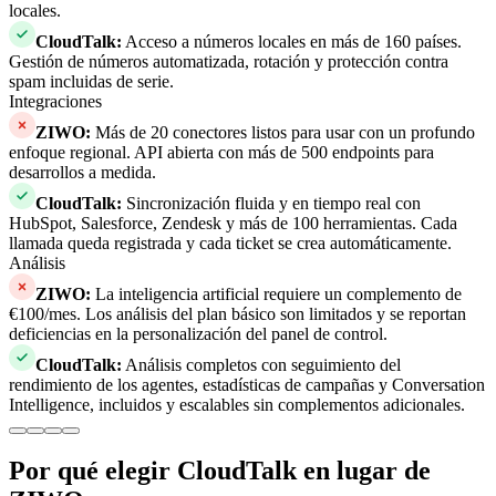
locales.
CloudTalk
:
Acceso a números locales en más de 160 países.
Gestión de números automatizada, rotación y protección contra
spam incluidas de serie.
Integraciones
ZIWO
:
Más de 20 conectores listos para usar con un profundo
enfoque regional. API abierta con más de 500 endpoints para
desarrollos a medida.
CloudTalk
:
Sincronización fluida y en tiempo real con
HubSpot, Salesforce, Zendesk y más de 100 herramientas. Cada
llamada queda registrada y cada ticket se crea automáticamente.
Análisis
ZIWO
:
La inteligencia artificial requiere un complemento de
€100/mes. Los análisis del plan básico son limitados y se reportan
deficiencias en la personalización del panel de control.
CloudTalk
:
Análisis completos con seguimiento del
rendimiento de los agentes, estadísticas de campañas y Conversation
Intelligence, incluidos y escalables sin complementos adicionales.
Por qué elegir CloudTalk en lugar de