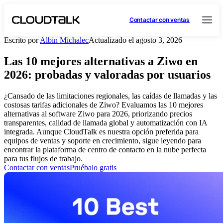
Contactar con ventas
Escrito por
Albin Michalec
Actualizado el agosto 3, 2026
Las 10 mejores alternativas a Ziwo en
2026: probadas y valoradas por usuarios
¿Cansado de las limitaciones regionales, las caídas de llamadas y las
costosas tarifas adicionales de Ziwo? Evaluamos las 10 mejores
alternativas al software Ziwo para 2026, priorizando precios
transparentes, calidad de llamada global y automatización con IA
integrada. Aunque CloudTalk es nuestra opción preferida para
equipos de ventas y soporte en crecimiento, sigue leyendo para
encontrar la plataforma de centro de contacto en la nube perfecta
para tus flujos de trabajo.
Contactar con ventas
Pruébalo gratis