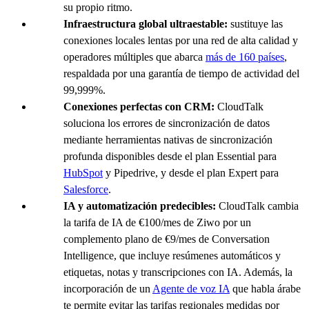
su propio ritmo.
Infraestructura global ultraestable:
sustituye las
conexiones locales lentas por una red de alta calidad y
operadores múltiples que abarca
más de 160 países
,
respaldada por una garantía de tiempo de actividad del
99,999%.
Conexiones perfectas con CRM:
CloudTalk
soluciona los errores de sincronización de datos
mediante herramientas nativas de sincronización
profunda disponibles desde el plan Essential para
HubSpot
y Pipedrive, y desde el plan Expert para
Salesforce
.
IA y automatización predecibles:
CloudTalk cambia
la tarifa de IA de €100/mes de Ziwo por un
complemento plano de €9/mes de Conversation
Intelligence, que incluye resúmenes automáticos y
etiquetas, notas y transcripciones con IA. Además, la
incorporación de un
Agente de voz IA
que habla árabe
te permite evitar las tarifas regionales medidas por