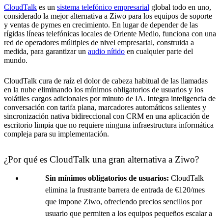
CloudTalk
es un
sistema telefónico empresarial
global todo en uno,
considerado la mejor alternativa a Ziwo para los equipos de soporte
y ventas de pymes en crecimiento. En lugar de depender de las
rígidas líneas telefónicas locales de Oriente Medio, funciona con una
red de operadores múltiples de nivel empresarial, construida a
medida, para garantizar un
audio nítido
en cualquier parte del
mundo.
CloudTalk cura de raíz el dolor de cabeza habitual de las llamadas
en la nube eliminando los mínimos obligatorios de usuarios y los
volátiles cargos adicionales por minuto de IA. Integra inteligencia de
conversación con tarifa plana, marcadores automáticos salientes y
sincronización nativa bidireccional con CRM en una aplicación de
escritorio limpia que no requiere ninguna infraestructura informática
compleja para su implementación.
¿Por qué es CloudTalk una gran alternativa a Ziwo?
Sin mínimos obligatorios de usuarios:
CloudTalk
elimina la frustrante barrera de entrada de €120/mes
que impone Ziwo, ofreciendo precios sencillos por
usuario que permiten a los equipos pequeños escalar a