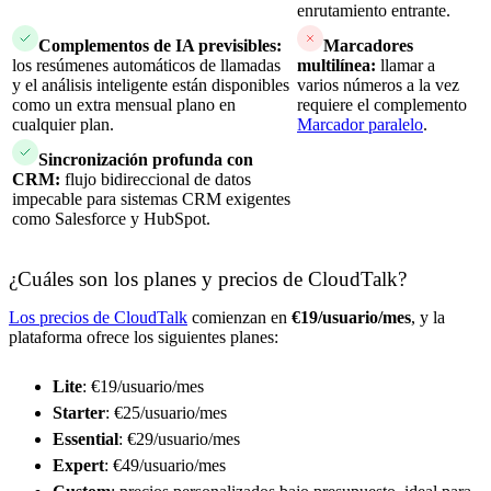
enrutamiento entrante.
Complementos de IA previsibles:
Marcadores
los resúmenes automáticos de llamadas
multilínea:
llamar a
y el análisis inteligente están disponibles
varios números a la vez
como un extra mensual plano en
requiere el complemento
cualquier plan.
Marcador paralelo
.
Sincronización profunda con
CRM:
flujo bidireccional de datos
impecable para sistemas CRM exigentes
como Salesforce y HubSpot.
¿Cuáles son los planes y precios de CloudTalk?
Los precios de CloudTalk
comienzan en
€19/usuario/mes
, y la
plataforma ofrece los siguientes planes:
Lite
: €19/usuario/mes
Starter
: €25/usuario/mes
Essential
: €29/usuario/mes
Expert
: €49/usuario/mes