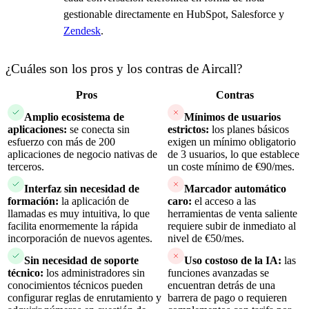
gestionable directamente en HubSpot, Salesforce y
Zendesk
.
¿Cuáles son los pros y los contras de Aircall?
Pros
Contras
Amplio ecosistema de
Mínimos de usuarios
aplicaciones:
se conecta sin
estrictos:
los planes básicos
esfuerzo con más de 200
exigen un mínimo obligatorio
aplicaciones de negocio nativas de
de 3 usuarios, lo que establece
terceros.
un coste mínimo de €90/mes.
Interfaz sin necesidad de
Marcador automático
formación:
la aplicación de
caro:
el acceso a las
llamadas es muy intuitiva, lo que
herramientas de venta saliente
facilita enormemente la rápida
requiere subir de inmediato al
incorporación de nuevos agentes.
nivel de €50/mes.
Sin necesidad de soporte
Uso costoso de la IA:
las
técnico:
los administradores sin
funciones avanzadas se
conocimientos técnicos pueden
encuentran detrás de una
configurar reglas de enrutamiento y
barrera de pago o requieren