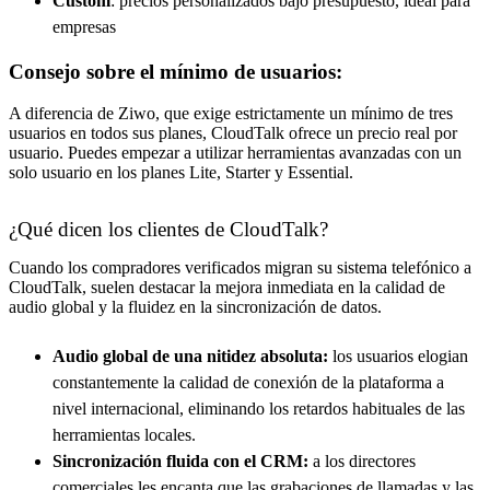
Custom
: precios personalizados bajo presupuesto, ideal para
empresas
Consejo sobre el mínimo de usuarios:
A diferencia de Ziwo, que exige estrictamente un mínimo de tres
usuarios en todos sus planes, CloudTalk ofrece un precio real por
usuario. Puedes empezar a utilizar herramientas avanzadas con un
solo usuario en los planes Lite, Starter y Essential.
¿Qué dicen los clientes de CloudTalk?
Cuando los compradores verificados migran su sistema telefónico a
CloudTalk, suelen destacar la mejora inmediata en la calidad de
audio global y la fluidez en la sincronización de datos.
Audio global de una nitidez absoluta:
los usuarios elogian
constantemente la calidad de conexión de la plataforma a
nivel internacional, eliminando los retardos habituales de las
herramientas locales.
Sincronización fluida con el CRM:
a los directores
comerciales les encanta que las grabaciones de llamadas y las