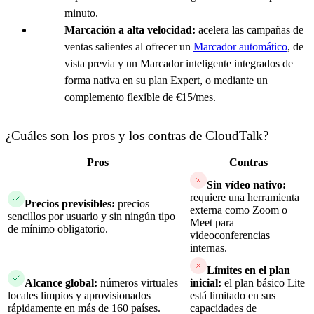
minuto.
Marcación a alta velocidad:
acelera las campañas de
ventas salientes al ofrecer un
Marcador automático
, de
vista previa y un Marcador inteligente integrados de
forma nativa en su plan Expert, o mediante un
complemento flexible de €15/mes.
¿Cuáles son los pros y los contras de CloudTalk?
Pros
Contras
Sin vídeo nativo:
requiere una herramienta
Precios previsibles:
precios
externa como Zoom o
sencillos por usuario y sin ningún tipo
Meet para
de mínimo obligatorio.
videoconferencias
internas.
Límites en el plan
Alcance global:
números virtuales
inicial:
el plan básico Lite
locales limpios y aprovisionados
está limitado en sus
rápidamente en más de 160 países.
capacidades de