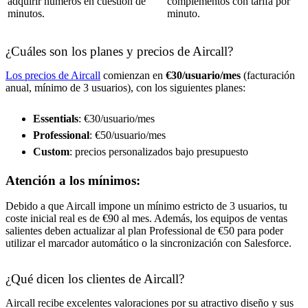
adquirir números en cuestión de
complementos con tarifa por
minutos.
minuto.
¿Cuáles son los planes y precios de Aircall?
Los precios de Aircall
comienzan en
€30/usuario/mes
(facturación
anual, mínimo de 3 usuarios), con los siguientes planes:
Essentials
: €30/usuario/mes
Professional
: €50/usuario/mes
Custom
: precios personalizados bajo presupuesto
Atención a los mínimos:
Debido a que Aircall impone un mínimo estricto de 3 usuarios, tu
coste inicial real es de €90 al mes. Además, los equipos de ventas
salientes deben actualizar al plan Professional de €50 para poder
utilizar el marcador automático o la sincronización con Salesforce.
¿Qué dicen los clientes de Aircall?
Aircall recibe excelentes valoraciones por su atractivo diseño y sus