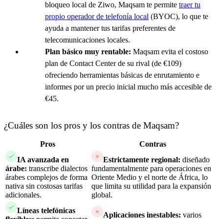
bloqueo local de Ziwo, Maqsam te permite
traer tu
propio operador de telefonía local
(BYOC), lo que te
ayuda a mantener tus tarifas preferentes de
telecomunicaciones locales.
Plan básico muy rentable:
Maqsam evita el costoso
plan de Contact Center de su rival (de €109)
ofreciendo herramientas básicas de enrutamiento e
informes por un precio inicial mucho más accesible de
€45.
¿Cuáles son los pros y los contras de Maqsam?
Pros
Contras
IA avanzada en
Estrictamente regional:
diseñado
árabe:
transcribe dialectos
fundamentalmente para operaciones en
árabes complejos de forma
Oriente Medio y el norte de África, lo
nativa sin costosas tarifas
que limita su utilidad para la expansión
adicionales.
global.
Líneas telefónicas
Aplicaciones inestables:
varios