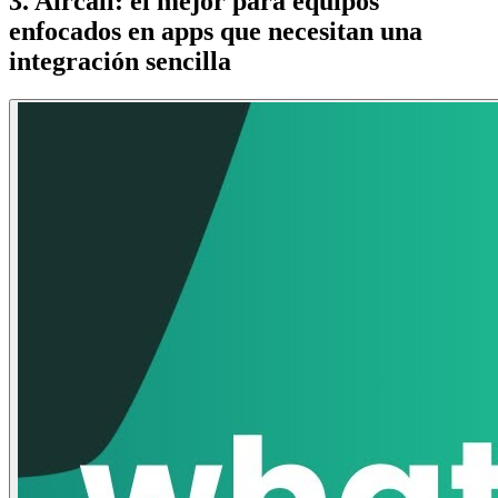
3. Aircall: el mejor para equipos
enfocados en apps que necesitan una
integración sencilla