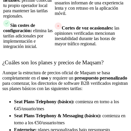
flexibles:
permite conectar
usuarios informan de una experiencia
tu propio operador local
lenta y con retraso en la aplicación
para mantener las tarifas
móvil.
regionales.
Sin costes de
Cortes de voz ocasionales:
las
configuración:
elimina las
opiniones verificadas mencionan
tarifas adicionales por
inestabilidad durante las horas de
implementación e
mayor tráfico regional.
integración inicial.
¿Cuáles son los planes y precios de Maqsam?
Aunque la estructura de precios oficial de Maqsam se basa
completamente en el
uso
y requiere un
presupuesto personalizado
para comenzar, los directorios de software B2B verificados registran
sus planes básicos con las siguientes tarifas:
Seat Plans Telephony (básico):
comienza en torno a los
€45/usuario/mes
Seat Plans Telephony & Messaging (básico):
comienza en
torno a los €50/usuario/mes
Enterprise:
planes personalizados bajo presupuesto