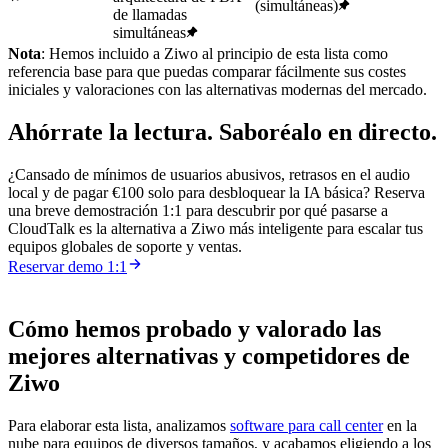
(simultáneas)
de llamadas
simultáneas
Nota
: Hemos incluido a Ziwo al principio de esta lista como
referencia base para que puedas comparar fácilmente sus costes
iniciales y valoraciones con las alternativas modernas del mercado.
Ahórrate la lectura. Saboréalo en directo.
¿Cansado de mínimos de usuarios abusivos, retrasos en el audio
local y de pagar €100 solo para desbloquear la IA básica? Reserva
una breve demostración 1:1 para descubrir por qué pasarse a
CloudTalk es la alternativa a Ziwo más inteligente para escalar tus
equipos globales de soporte y ventas.
Reservar demo 1:1
Cómo hemos probado y valorado las
mejores alternativas y competidores de
Ziwo
Para elaborar esta lista, analizamos
software para call center
en la
nube para equipos de diversos tamaños, y acabamos eligiendo a los