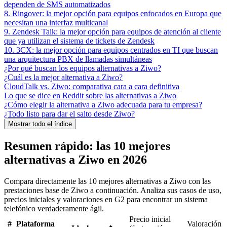
dependen de SMS automatizados
8. Ringover: la mejor opción para equipos enfocados en Europa que
necesitan una interfaz multicanal
9. Zendesk Talk: la mejor opción para equipos de atención al cliente
que ya utilizan el sistema de tickets de Zendesk
10. 3CX: la mejor opción para equipos centrados en TI que buscan
una arquitectura PBX de llamadas simultáneas
¿Por qué buscan los equipos alternativas a Ziwo?
¿Cuál es la mejor alternativa a Ziwo?
CloudTalk vs. Ziwo: comparativa cara a cara definitiva
Lo que se dice en Reddit sobre las alternativas a Ziwo
¿Cómo elegir la alternativa a Ziwo adecuada para tu empresa?
¿Todo listo para dar el salto desde Ziwo?
Mostrar todo el índice
Resumen rápido: las 10 mejores
alternativas a Ziwo en 2026
Compara directamente las 10 mejores alternativas a Ziwo con las
prestaciones base de Ziwo a continuación. Analiza sus casos de uso,
precios iniciales y valoraciones en G2 para encontrar un sistema
telefónico verdaderamente ágil.
Precio inicial
#
Plataforma
Valoración