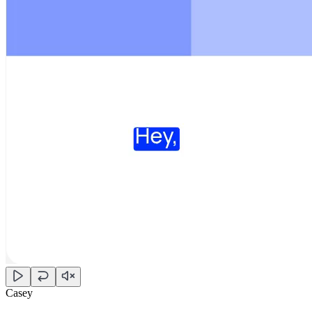
Casey