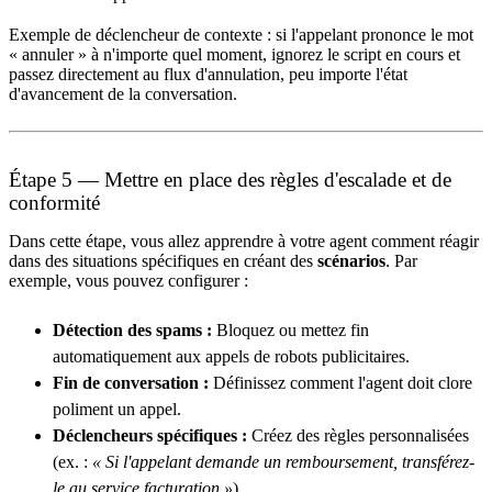
Exemple de déclencheur de contexte : si l'appelant prononce le mot
« annuler » à n'importe quel moment, ignorez le script en cours et
passez directement au flux d'annulation, peu importe l'état
d'avancement de la conversation.
Étape 5 — Mettre en place des règles d'escalade et de
conformité
Dans cette étape, vous allez apprendre à votre agent comment réagir
dans des situations spécifiques en créant des
scénarios
. Par
exemple, vous pouvez configurer :
Détection des spams :
Bloquez ou mettez fin
automatiquement aux appels de robots publicitaires.
Fin de conversation :
Définissez comment l'agent doit clore
poliment un appel.
Déclencheurs spécifiques :
Créez des règles personnalisées
(ex. :
« Si l'appelant demande un remboursement, transférez-
le au service facturation »
).