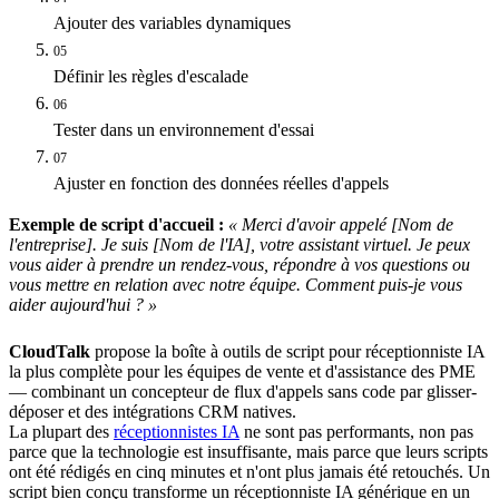
Ajouter des variables dynamiques
05
Définir les règles d'escalade
06
Tester dans un environnement d'essai
07
Ajuster en fonction des données réelles d'appels
Exemple de script d'accueil :
« Merci d'avoir appelé [Nom de
l'entreprise]. Je suis [Nom de l'IA], votre assistant virtuel. Je peux
vous aider à prendre un rendez-vous, répondre à vos questions ou
vous mettre en relation avec notre équipe. Comment puis-je vous
aider aujourd'hui ? »
CloudTalk
propose la boîte à outils de script pour réceptionniste IA
la plus complète pour les équipes de vente et d'assistance des PME
— combinant un concepteur de flux d'appels sans code par glisser-
déposer et des intégrations CRM natives.
La plupart des
réceptionnistes IA
ne sont pas performants, non pas
parce que la technologie est insuffisante, mais parce que leurs scripts
ont été rédigés en cinq minutes et n'ont plus jamais été retouchés. Un
script bien conçu transforme un réceptionniste IA générique en un