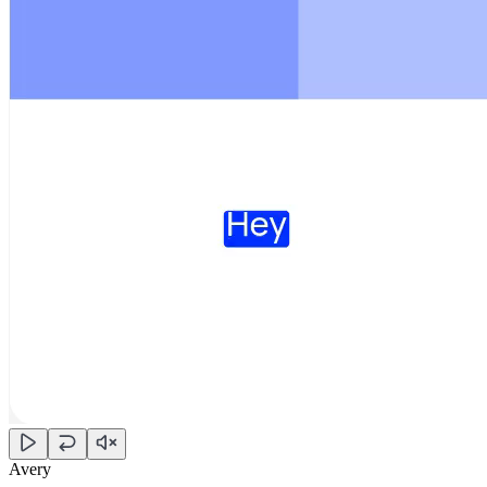
Avery