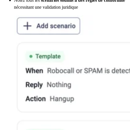
Notez tous les
scénarios soumis à des règles de conformité
nécessitant une validation juridique