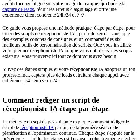
agent d'accueil aligné sur votre image de marque, qui booste la
capture de leads
, réduit les erreurs d'aiguillage et offre une
expérience client cohérente 24h/24 et 7j/7.
Ce guide vous propose une méthode pratique, étape par étape, pour
créer des scripts de réceptionniste IA à partir de zéro — ainsi que
des exemples concrets de consignes et un comparatif des six
meilleurs outils de personnalisation de scripts. Que vous installiez
votre premier réceptionniste IA ou que vous optimisiez des scripts
existants, vous trouverez ici tout ce dont vous avez besoin.
Suivez ces étapes simples et votre réceptionniste IA adoptera un ton
professionnel, captera plus de leads et traitera chaque appel avec
cohérence, 24 heures sur 24.
Comment rédiger un script de
réceptionniste IA étape par étape
La méthode en sept étapes suivante explique comment rédiger le
script de
réceptionniste IA
parfait, de la première séance de
planification à l'optimisation continue. Chaque étape s'appuie sur la
précédente — brûler les étapes est la cause la plus fréquente d'échec