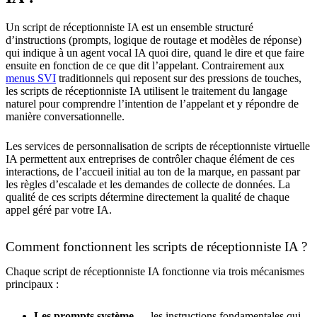
Un script de réceptionniste IA est un ensemble structuré
d’instructions (prompts, logique de routage et modèles de réponse)
qui indique à un agent vocal IA quoi dire, quand le dire et que faire
ensuite en fonction de ce que dit l’appelant. Contrairement aux
menus SVI
traditionnels qui reposent sur des pressions de touches,
les scripts de réceptionniste IA utilisent le traitement du langage
naturel pour comprendre l’intention de l’appelant et y répondre de
manière conversationnelle.
Les services de personnalisation de scripts de réceptionniste virtuelle
IA permettent aux entreprises de contrôler chaque élément de ces
interactions, de l’accueil initial au ton de la marque, en passant par
les règles d’escalade et les demandes de collecte de données. La
qualité de ces scripts détermine directement la qualité de chaque
appel géré par votre IA.
Comment fonctionnent les scripts de réceptionniste IA ?
Chaque script de réceptionniste IA fonctionne via trois mécanismes
principaux :
Les prompts système
— les instructions fondamentales qui