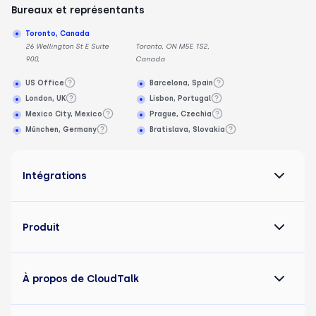
Bureaux et représentants
Toronto, Canada
26 Wellington St E Suite
Toronto, ON M5E 1S2,
900,
Canada
US Office
Barcelona, Spain
London, UK
Lisbon, Portugal
Mexico City, Mexico
Prague, Czechia
München, Germany
Bratislava, Slovakia
Intégrations
Produit
À propos de CloudTalk