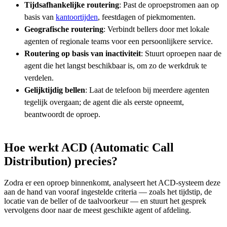
Tijdsafhankelijke routering
: Past de oproepstromen aan op
basis van
kantoortijden
, feestdagen of piekmomenten.
Geografische routering
: Verbindt bellers door met lokale
agenten of regionale teams voor een persoonlijkere service.
Routering op basis van inactiviteit
: Stuurt oproepen naar de
agent die het langst beschikbaar is, om zo de werkdruk te
verdelen.
Gelijktijdig bellen
: Laat de telefoon bij meerdere agenten
tegelijk overgaan; de agent die als eerste opneemt,
beantwoordt de oproep.
Hoe werkt ACD (Automatic Call
Distribution) precies?
Zodra er een oproep binnenkomt, analyseert het ACD-systeem deze
aan de hand van vooraf ingestelde criteria — zoals het tijdstip, de
locatie van de beller of de taalvoorkeur — en stuurt het gesprek
vervolgens door naar de meest geschikte agent of afdeling.