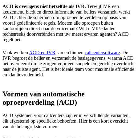
ACD is overigens niet hetzelfde als IVR
. Terwijl IVR een
keuzemenu biedt en direct informatie van bellers verzamelt, werkt
ACD achter de schermen om oproepen te verdelen op basis van
vooraf gedefinieerde regels. Moeten alle oproepen buiten
kantoortijden direct naar de voicemail? Wilt u VIP-klanten
rechtstreeks doorverbinden met uw meest ervaren agenten? ACD
regelt het.
Vaak werken
ACD en IVR
samen binnen
callcentersoftware
. De
IVR begroet de beller en verzamelt de basisgegevens, waarna ACD
het overneemt om te zorgen voor een soepele en gerichte overdracht
naar de juiste agent. Het is het ideale team voor maximale efficiëntie
en klanttevredenheid.
Vormen van automatische
oproepverdeling (ACD)
ACD-systemen voor callcenters zijn er in verschillende varianten,
elk afgestemd op specifieke behoeften. Hier is een kort overzicht
van de belangrijkste vormen: