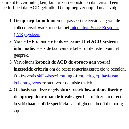
Om dit te verduidelijken, kunt u zich voorstellen dat iemand een
bedrijf belt dat ACD gebruikt. Die oproep verloopt dan als volgt:
De oproep komt binnen
en passeert de eerste laag van de
callcentersoftware, meestal het
Interactive Voice Response
(IVR) systeem
.
Via de IVR of andere tools
verzamelt het ACD-systeem
informatie
, zoals de taal van de beller of de reden van het
gesprek.
Vervolgens
koppelt de ACD de oproep aan vooraf
ingestelde criteria
om de beste routeringsstrategie te bepalen.
Opties zoals
skills-based routing
of
routering op basis van
bellergegevens
zorgen voor de juiste match.
Op basis van deze regels
stuurt workflow-automatisering
de oproep door naar de ideale agent
— of deze nu direct
beschikbaar is of de specifieke vaardigheden heeft die nodig
zijn.