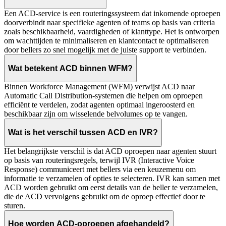
Een ACD-service is een routeringssysteem dat inkomende oproepen
doorverbindt naar specifieke agenten of teams op basis van criteria
zoals beschikbaarheid, vaardigheden of klanttype. Het is ontworpen
om wachttijden te minimaliseren en klantcontact te optimaliseren
door bellers zo snel mogelijk met de juiste support te verbinden.
Wat betekent ACD binnen WFM?
Binnen Workforce Management (WFM) verwijst ACD naar
Automatic Call Distribution-systemen die helpen om oproepen
efficiënt te verdelen, zodat agenten optimaal ingeroosterd en
beschikbaar zijn om wisselende belvolumes op te vangen.
Wat is het verschil tussen ACD en IVR?
Het belangrijkste verschil is dat ACD oproepen naar agenten stuurt
op basis van routeringsregels, terwijl IVR (Interactive Voice
Response) communiceert met bellers via een keuzemenu om
informatie te verzamelen of opties te selecteren. IVR kan samen met
ACD worden gebruikt om eerst details van de beller te verzamelen,
die de ACD vervolgens gebruikt om de oproep effectief door te
sturen.
Hoe worden ACD-oproepen afgehandeld?