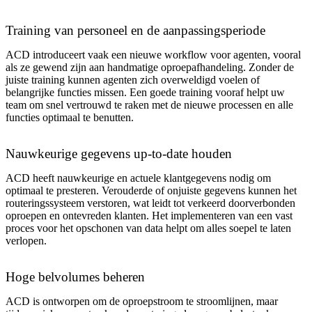
Training van personeel en de aanpassingsperiode
ACD introduceert vaak een nieuwe workflow voor agenten, vooral
als ze gewend zijn aan handmatige oproepafhandeling. Zonder de
juiste training kunnen agenten zich overweldigd voelen of
belangrijke functies missen. Een goede training vooraf helpt uw
team om snel vertrouwd te raken met de nieuwe processen en alle
functies optimaal te benutten.
Nauwkeurige gegevens up-to-date houden
ACD heeft nauwkeurige en actuele klantgegevens nodig om
optimaal te presteren. Verouderde of onjuiste gegevens kunnen het
routeringssysteem verstoren, wat leidt tot verkeerd doorverbonden
oproepen en ontevreden klanten. Het implementeren van een vast
proces voor het opschonen van data helpt om alles soepel te laten
verlopen.
Hoge belvolumes beheren
ACD is ontworpen om de oproepstroom te stroomlijnen, maar