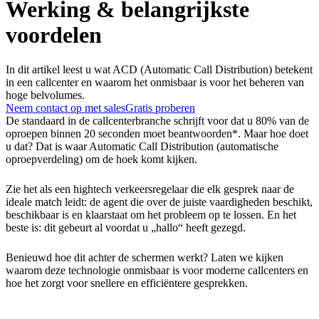
Werking & belangrijkste
voordelen
In dit artikel leest u wat ACD (Automatic Call Distribution) betekent
in een callcenter en waarom het onmisbaar is voor het beheren van
hoge belvolumes.
Neem contact op met sales
Gratis proberen
De standaard in de callcenterbranche schrijft voor dat u 80% van de
oproepen binnen 20 seconden moet beantwoorden*. Maar hoe doet
u dat? Dat is waar Automatic Call Distribution (automatische
oproepverdeling) om de hoek komt kijken.
Zie het als een hightech verkeersregelaar die elk gesprek naar de
ideale match leidt: de agent die over de juiste vaardigheden beschikt,
beschikbaar is en klaarstaat om het probleem op te lossen. En het
beste is: dit gebeurt al voordat u „hallo“ heeft gezegd.
Benieuwd hoe dit achter de schermen werkt? Laten we kijken
waarom deze technologie onmisbaar is voor moderne callcenters en
hoe het zorgt voor snellere en efficiëntere gesprekken.