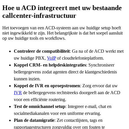
Hoe u ACD integreert met uw bestaande
callcenter-infrastructuur
Het toevoegen van een ACD-systeem aan uw huidige setup hoeft
niet ingewikkeld te zijn. Het belangrijkste is dat het soepel aansluit
op uw huidige tools en workflows.
Controleer de compatibiliteit
: Ga na of de ACD werkt met
uw huidige PBX,
VoIP
of cloudtelefonieplatform.
Koppel CRM- en helpdeskintegraties
: Synchroniseer
bellergegevens zodat agenten direct de klantgeschiedenis
kunnen inzien.
Koppel de IVR en oproepstromen
: Zorg ervoor dat uw
IVR
de bellergegevens rechtstreeks doorgeeft aan de ACD
voor een efficiënte routering.
Test de omnichannel setup
: Integreer e-mail, chat en
socialmediakanalen voor een uniforme ervaring.
Plan de datamigratie
: Zet contactlijsten, tags en
rapportagestructuren zorgvuldig over om fouten te