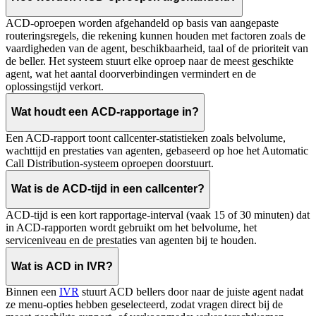
ACD-oproepen worden afgehandeld op basis van aangepaste
routeringsregels, die rekening kunnen houden met factoren zoals de
vaardigheden van de agent, beschikbaarheid, taal of de prioriteit van
de beller. Het systeem stuurt elke oproep naar de meest geschikte
agent, wat het aantal doorverbindingen vermindert en de
oplossingstijd verkort.
Wat houdt een ACD-rapportage in?
Een ACD-rapport toont callcenter-statistieken zoals belvolume,
wachttijd en prestaties van agenten, gebaseerd op hoe het Automatic
Call Distribution-systeem oproepen doorstuurt.
Wat is de ACD-tijd in een callcenter?
ACD-tijd is een kort rapportage-interval (vaak 15 of 30 minuten) dat
in ACD-rapporten wordt gebruikt om het belvolume, het
serviceniveau en de prestaties van agenten bij te houden.
Wat is ACD in IVR?
Binnen een
IVR
stuurt ACD bellers door naar de juiste agent nadat
ze menu-opties hebben geselecteerd, zodat vragen direct bij de