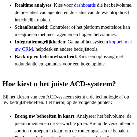
Realtime analyses
: Kies voor
dashboards
die het belvolume,
de prestaties van agenten en de status van de wachtrij direct
inzichtelijk maken.
Schaalbaarheid
: Controleer of het platform moeiteloos kan
meegroeien met meer agenten en hogere belvolumes.
Integratiemogelijkheden
: Ga na of het systeem
koppelt met
uw CRM
, helpdesk en andere bedrijfstools.
Back-up en betrouwbaarheid
: Kies een oplossing met
redundantie en garanties voor een hoge uptime.
Hoe kiest u het juiste ACD-systeem?
Bij het kiezen van een ACD-systeem stemt u de technologie af op
uw bedrijfsbehoeften. Let hierbij op de volgende punten:
Breng uw behoeften in kaart
: Analyseer het belvolume, de
piekmomenten en de verwachte groei. Breng de verschillende
soorten oproepen in kaart om de routeringseisen te bepalen.