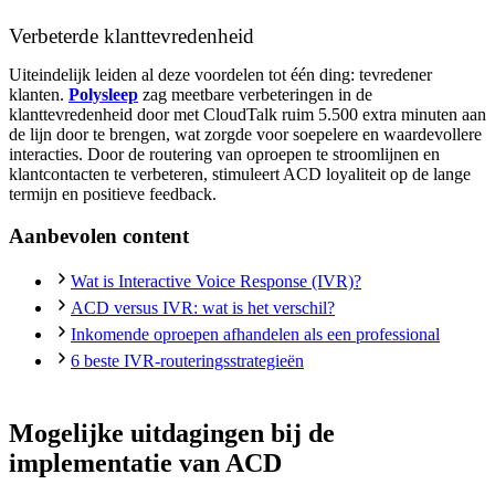
Verbeterde klanttevredenheid
Uiteindelijk leiden al deze voordelen tot één ding: tevredener
klanten.
Polysleep
zag meetbare verbeteringen in de
klanttevredenheid door met CloudTalk ruim 5.500 extra minuten aan
de lijn door te brengen, wat zorgde voor soepelere en waardevollere
interacties. Door de routering van oproepen te stroomlijnen en
klantcontacten te verbeteren, stimuleert ACD loyaliteit op de lange
termijn en positieve feedback.
Aanbevolen content
Wat is Interactive Voice Response (IVR)?
ACD versus IVR: wat is het verschil?
Inkomende oproepen afhandelen als een professional
6 beste IVR-routeringsstrategieën
Mogelijke uitdagingen bij de
implementatie van ACD