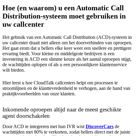
Hoe (en waarom) u een Automatic Call
Distribution-systeem moet gebruiken in
uw callcenter
Het gebruik van een Automatic Call Distribution (ACD)-systeem in
uw callcenter draait niet alleen om het doorverbinden van oproepen.
Het gaat erom dat u bellers elke keer weer een snellere en prettigere
ervaring biedt. Voor kleine en middelgrote bedrijven is een
investering in ACD een slimme keuze als het aantal oproepen stijgt,
de wachttijden oplopen of als u een persoonlijkere klantenservice
wilt bieden.
Hier leest u hoe CloudTalk callcenters helpt om processen te
stroomlijnen en de klanttevredenheid te verhogen, aan de hand van
praktijkvoorbeelden van onze klanten.
Inkomende oproepen altijd naar de meest geschikte
agent doorschakelen
Door ACD te integreren met hun IVR wist
DiscoverCars
de
wachttijden met 80% te verkorten, zodat bellers direct met de juiste