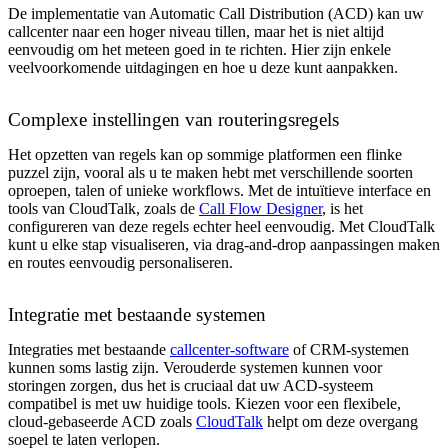
De implementatie van Automatic Call Distribution (ACD) kan uw
callcenter naar een hoger niveau tillen, maar het is niet altijd
eenvoudig om het meteen goed in te richten. Hier zijn enkele
veelvoorkomende uitdagingen en hoe u deze kunt aanpakken.
Complexe instellingen van routeringsregels
Het opzetten van regels kan op sommige platformen een flinke
puzzel zijn, vooral als u te maken hebt met verschillende soorten
oproepen, talen of unieke workflows. Met de intuïtieve interface en
tools van CloudTalk, zoals de
Call Flow Designer
, is het
configureren van deze regels echter heel eenvoudig. Met CloudTalk
kunt u elke stap visualiseren, via drag-and-drop aanpassingen maken
en routes eenvoudig personaliseren.
Integratie met bestaande systemen
Integraties met bestaande
callcenter-software
of CRM-systemen
kunnen soms lastig zijn. Verouderde systemen kunnen voor
storingen zorgen, dus het is cruciaal dat uw ACD-systeem
compatibel is met uw huidige tools. Kiezen voor een flexibele,
cloud-gebaseerde ACD zoals
CloudTalk
helpt om deze overgang
soepel te laten verlopen.