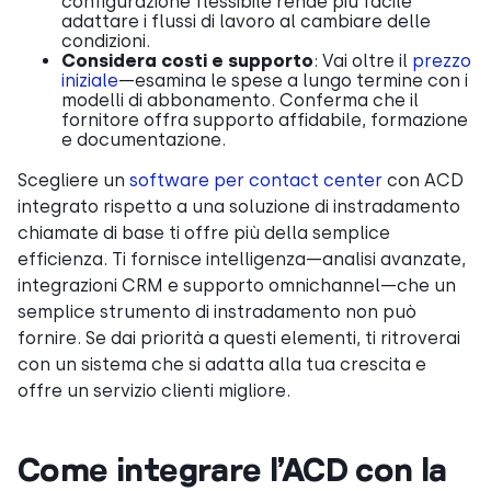
configurazione flessibile rende più facile
adattare i flussi di lavoro al cambiare delle
condizioni.
Considera costi e supporto
: Vai oltre il
prezzo
iniziale
—esamina le spese a lungo termine con i
modelli di abbonamento. Conferma che il
fornitore offra supporto affidabile, formazione
e documentazione.
Scegliere un
software per contact center
con ACD
integrato rispetto a una soluzione di instradamento
chiamate di base ti offre più della semplice
efficienza. Ti fornisce intelligenza—analisi avanzate,
integrazioni CRM e supporto omnichannel—che un
semplice strumento di instradamento non può
fornire. Se dai priorità a questi elementi, ti ritroverai
con un sistema che si adatta alla tua crescita e
offre un servizio clienti migliore.
Come integrare l’ACD con la