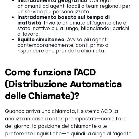
Instradamento geografico
: Collega i
chiamanti ad agenti locali o team regionali per
un servizio più personalizzato.
Instradamento basato sul tempo di
inattività
: Invia le chiamate all’agente che è
stato inattivo più a lungo, bilanciando i carichi
di lavoro.
Squillo simultaneo
: Avvisa più agenti
contemporaneamente, con il primo a
rispondere che prende la chiamata.
Come funziona l’ACD
(Distribuzione Automatica
delle Chiamate)?
Quando arriva una chiamata, il sistema ACD la
analizza in base a criteri preimpostati—come l’ora
del giorno, la posizione del chiamante o le
preferenze linguistiche—e quindi la dirige all’agente