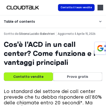
Contatta il team vendite
Table of contents
Scritto da
Silvana Lucido-Balestrieri
Aggiornato il Aprile 15, 2026
Cos'è l'ACD in un call
A
s
center? Come funziona e i
vantaggi principali
Contatto vendite
Prova gratis
Lo standard del settore dei call center
prevede che tu debba rispondere all’80%
delle chiamate entro 20 secondi*. Ma