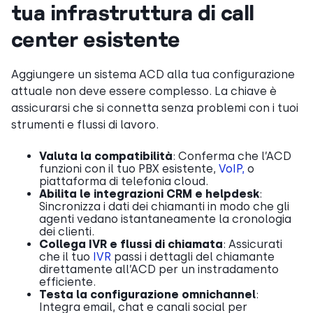
tua infrastruttura di call
center esistente
Aggiungere un sistema ACD alla tua configurazione
attuale non deve essere complesso. La chiave è
assicurarsi che si connetta senza problemi con i tuoi
strumenti e flussi di lavoro.
Valuta la compatibilità
: Conferma che l’ACD
funzioni con il tuo PBX esistente,
VoIP,
o
piattaforma di telefonia cloud.
Abilita le integrazioni CRM e helpdesk
:
Sincronizza i dati dei chiamanti in modo che gli
agenti vedano istantaneamente la cronologia
dei clienti.
Collega IVR e flussi di chiamata
: Assicurati
che il tuo
IVR
passi i dettagli del chiamante
direttamente all’ACD per un instradamento
efficiente.
Testa la configurazione omnichannel
:
Integra email, chat e canali social per