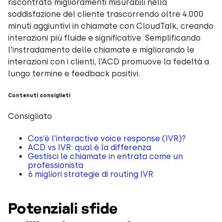
riscontrato miglioramenti misurabili nella
soddisfazione del cliente trascorrendo oltre 4.000
minuti aggiuntivi in chiamate con CloudTalk, creando
interazioni più fluide e significative. Semplificando
l’instradamento delle chiamate e migliorando le
interazioni con i clienti, l’ACD promuove la fedeltà a
lungo termine e feedback positivi.
Contenuti consigliati
Consigliato
Cos’è l’interactive voice response (IVR)?
ACD vs IVR: qual è la differenza
Gestisci le chiamate in entrata come un
professionista
6 migliori strategie di routing IVR
Potenziali sfide