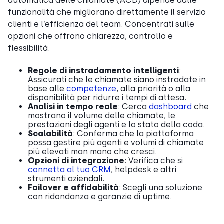
automatica delle chiamate (ACD) dipende dalle
funzionalità che migliorano direttamente il servizio
clienti e l’efficienza del team. Concentrati sulle
opzioni che offrono chiarezza, controllo e
flessibilità.
Regole di instradamento intelligenti
:
Assicurati che le chiamate siano instradate in
base alle
competenze
, alla priorità o alla
disponibilità per ridurre i tempi di attesa.
Analisi in tempo reale
: Cerca
dashboard
che
mostrano il volume delle chiamate, le
prestazioni degli agenti e lo stato della coda.
Scalabilità
: Conferma che la piattaforma
possa gestire più agenti e volumi di chiamate
più elevati man mano che cresci.
Opzioni di integrazione
: Verifica che si
connetta al tuo CRM
, helpdesk e altri
strumenti aziendali.
Failover e affidabilità
: Scegli una soluzione
con ridondanza e garanzie di uptime.