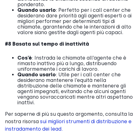
ponderato.
Quando usarlo
: Perfetto per i call center che
desiderano dare priorità agli agenti esperti o ai
migliori performer per determinati tipi di
chiamate, garantendo che le interazioni di alto
valore siano gestite dagli agenti più capaci.
#8 Basata sul tempo di inattività
Cos’è
: Instrada le chiamate all’agente che è
rimasto inattivo più a lungo, distribuendo
uniformemente i carichi di lavoro.
Quando usarlo
: Utile per i call center che
desiderano mantenere l’equità nella
distribuzione delle chiamate e mantenere gli
agenti impegnati, evitando che alcuni agenti
vengano sovraccaricati mentre altri aspettano
inattivi.
Per saperne di più su questo argomento, consulta la
nostra risorsa
sui migliori strumenti di distribuzione e
instradamento dei lead.