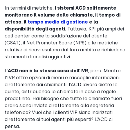
In termini di metriche,
i sistemi ACD solitamente
monitorano il volume delle chiamate, il tempo di
attesa, il
tempo medio di gestione
e la
disponibilità degli agenti.
Tuttavia, KPI più ampi dei
call center come la soddisfazione del cliente
(CSAT), il Net Promoter Score (NPS) o le metriche
relative ai ricavi esulano dal loro ambito e richiedono
strumenti di analisi aggiuntivi.
L’
ACD non è la stessa cosa dell’IVR
, però. Mentre
l’IVR offre opzioni di menu e raccoglie informazioni
direttamente dai chiamanti, l’ACD lavora dietro le
quinte, distribuendo le chiamate in base a regole
predefinite. Hai bisogno che tutte le chiamate fuori
orario siano inviate direttamente alla segreteria
telefonica? Vuoi che i clienti VIP siano indirizzati
direttamente ai tuoi agenti più esperti? L’ACD ci
pensa.