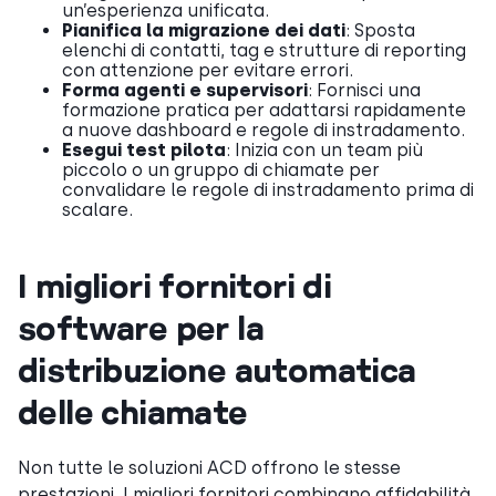
un’esperienza unificata.
Pianifica la migrazione dei dati
: Sposta
elenchi di contatti, tag e strutture di reporting
con attenzione per evitare errori.
Forma agenti e supervisori
: Fornisci una
formazione pratica per adattarsi rapidamente
a nuove dashboard e regole di instradamento.
Esegui test pilota
: Inizia con un team più
piccolo o un gruppo di chiamate per
convalidare le regole di instradamento prima di
scalare.
I migliori fornitori di
software per la
distribuzione automatica
delle chiamate
Non tutte le soluzioni ACD offrono le stesse
prestazioni. I migliori fornitori combinano affidabilità,