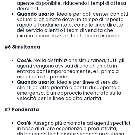
agente disponibile, riducendo i tempi di attesa
dei clienti.
Quando usarlo
: Ideale per call center con alti
volumi di chiamate dove un tempo di risposta
rapido è fondamentale, come le linee dirette
del servizio clienti o i team di vendita che
mirano a massimizzare le chiamate risposte.
#6 Simultanea
Cos’è:
Nella distribuzione simultanea, tutti gli
agenti vengono avvisati di una chiamata in
entrata contemporaneamente, e il primo a
rispondere la prende.
Quando usarlo:
Ideale per linee di servizio
clienti ad alta priorità o centri di supporto di
emergenza. È un approccio incentrato sulla
velocità per le linee ad alta priorità.
#7 Ponderata
Cos’è
: Assegna più chiamate ad agenti specifici
in base alla loro esperienza o produttività,
distribuendo le chiamate secondo un sistema