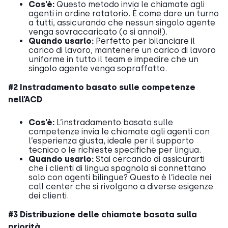
Cos’è:
Questo metodo invia le chiamate agli
agenti in ordine rotatorio. È come dare un turno
a tutti, assicurando che nessun singolo agente
venga sovraccaricato (o si annoi!).
Quando usarlo:
Perfetto per bilanciare il
carico di lavoro, mantenere un carico di lavoro
uniforme in tutto il team e impedire che un
singolo agente venga sopraffatto.
#2 Instradamento basato sulle competenze
nell’ACD
Cos’è:
L’instradamento basato sulle
competenze invia le chiamate agli agenti con
l’esperienza giusta, ideale per il supporto
tecnico o le richieste specifiche per lingua.
Quando usarlo:
Stai cercando di assicurarti
che i clienti di lingua spagnola si connettano
solo con agenti bilingue? Questo è l’ideale nei
call center che si rivolgono a diverse esigenze
dei clienti.
#3 Distribuzione delle chiamate basata sulla
priorità