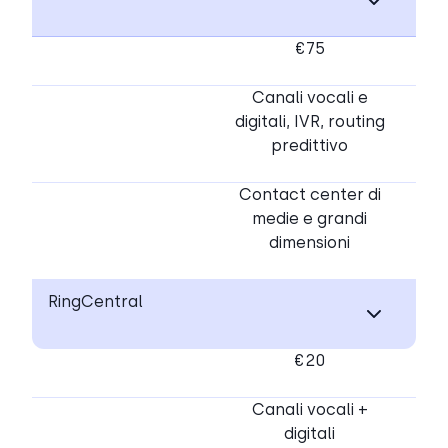
€75
Canali vocali e
digitali, IVR, routing
predittivo
Contact center di
medie e grandi
dimensioni
RingCentral
€20
Canali vocali +
digitali