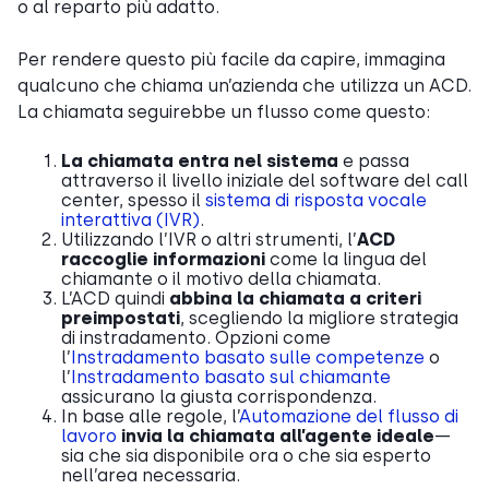
o al reparto più adatto.
Per rendere questo più facile da capire, immagina
qualcuno che chiama un’azienda che utilizza un ACD.
La chiamata seguirebbe un flusso come questo:
La chiamata entra nel sistema
e passa
attraverso il livello iniziale del software del call
center, spesso il
sistema di risposta vocale
interattiva (IVR)
.
Utilizzando l’IVR o altri strumenti, l’
ACD
raccoglie informazioni
come la lingua del
chiamante o il motivo della chiamata.
L’ACD quindi
abbina la chiamata a criteri
preimpostati
, scegliendo la migliore strategia
di instradamento. Opzioni come
l’
Instradamento basato sulle competenze
o
l’
Instradamento basato sul chiamante
assicurano la giusta corrispondenza.
In base alle regole, l’
Automazione del flusso di
lavoro
invia la chiamata all’agente ideale
—
sia che sia disponibile ora o che sia esperto
nell’area necessaria.