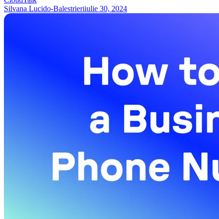
Silvana Lucido-Balestrieri
iulie 30, 2024