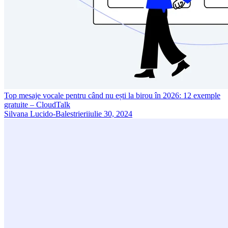
Top mesaje vocale pentru când nu ești la birou în 2026: 12 exemple
gratuite – CloudTalk
Silvana Lucido-Balestrieri
iulie 30, 2024