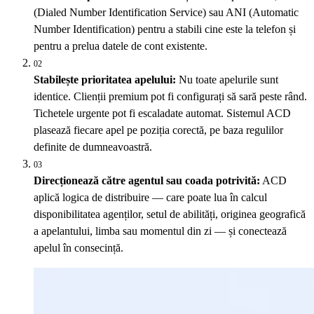
(Dialed Number Identification Service) sau ANI (Automatic
Number Identification) pentru a stabili cine este la telefon și
pentru a prelua datele de cont existente.
02
Stabilește prioritatea apelului:
Nu toate apelurile sunt
identice. Clienții premium pot fi configurați să sară peste rând.
Tichetele urgente pot fi escaladate automat. Sistemul ACD
plasează fiecare apel pe poziția corectă, pe baza regulilor
definite de dumneavoastră.
03
Direcționează către agentul sau coada potrivită:
ACD
aplică logica de distribuire — care poate lua în calcul
disponibilitatea agenților, setul de abilități, originea geografică
a apelantului, limba sau momentul din zi — și conectează
apelul în consecință.