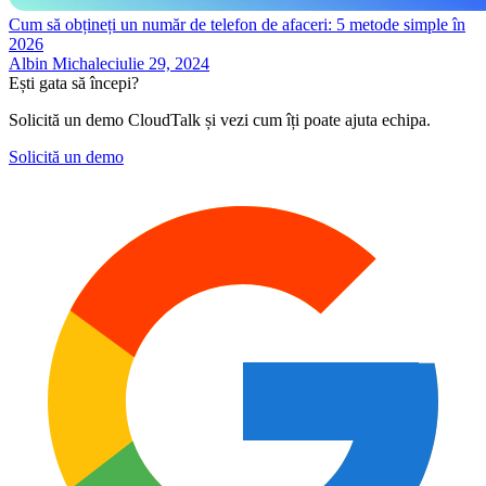
Cum să obțineți un număr de telefon de afaceri: 5 metode simple în
2026
Albin Michalec
iulie 29, 2024
Ești gata să începi?
Solicită un demo CloudTalk și vezi cum îți poate ajuta echipa.
Solicită un demo