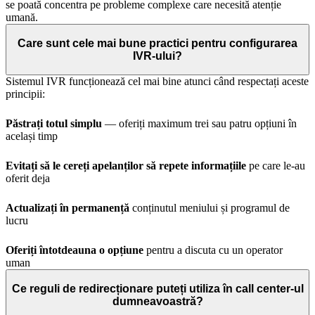
se poată concentra pe probleme complexe care necesită atenție
umană.
Care sunt cele mai bune practici pentru configurarea
IVR-ului?
Sistemul IVR funcționează cel mai bine atunci când respectați aceste
principii:
Păstrați totul simplu
— oferiți maximum trei sau patru opțiuni în
același timp
Evitați să le cereți apelanților să repete informațiile
pe care le-au
oferit deja
Actualizați în permanență
conținutul meniului și programul de
lucru
Oferiți întotdeauna o opțiune
pentru a discuta cu un operator
uman
Ce reguli de redirecționare puteți utiliza în call center-ul
dumneavoastră?