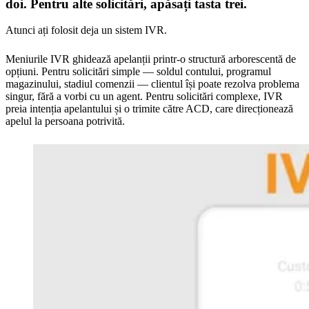
doi. Pentru alte solicitări, apăsați tasta trei.
Atunci ați folosit deja un sistem IVR.
Meniurile IVR ghidează apelanții printr-o structură arborescentă de
opțiuni. Pentru solicitări simple — soldul contului, programul
magazinului, stadiul comenzii — clientul își poate rezolva problema
singur, fără a vorbi cu un agent. Pentru solicitări complexe, IVR
preia intenția apelantului și o trimite către ACD, care direcționează
apelul la persoana potrivită.