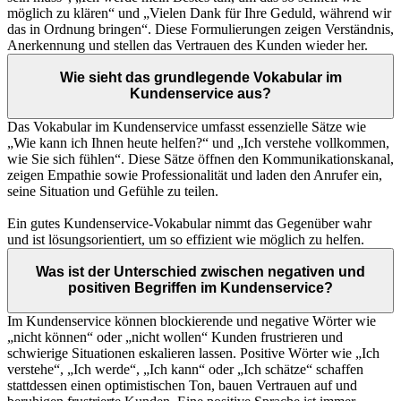
möglich zu klären“ und „Vielen Dank für Ihre Geduld, während wir
das in Ordnung bringen“. Diese Formulierungen zeigen Verständnis,
Anerkennung und stellen das Vertrauen des Kunden wieder her.
Wie sieht das grundlegende Vokabular im
Kundenservice aus?
Das Vokabular im Kundenservice umfasst essenzielle Sätze wie
„Wie kann ich Ihnen heute helfen?“ und „Ich verstehe vollkommen,
wie Sie sich fühlen“. Diese Sätze öffnen den Kommunikationskanal,
zeigen Empathie sowie Professionalität und laden den Anrufer ein,
seine Situation und Gefühle zu teilen.
Ein gutes Kundenservice-Vokabular nimmt das Gegenüber wahr
und ist lösungsorientiert, um so effizient wie möglich zu helfen.
Was ist der Unterschied zwischen negativen und
positiven Begriffen im Kundenservice?
Im Kundenservice können blockierende und negative Wörter wie
„nicht können“ oder „nicht wollen“ Kunden frustrieren und
schwierige Situationen eskalieren lassen. Positive Wörter wie „Ich
verstehe“, „Ich werde“, „Ich kann“ oder „Ich schätze“ schaffen
stattdessen einen optimistischen Ton, bauen Vertrauen auf und