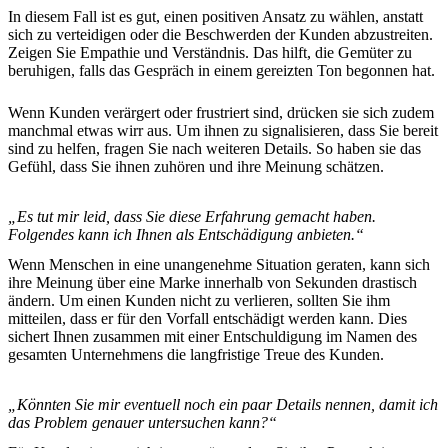
In diesem Fall ist es gut, einen positiven Ansatz zu wählen, anstatt
sich zu verteidigen oder die Beschwerden der Kunden abzustreiten.
Zeigen Sie Empathie und Verständnis. Das hilft, die Gemüter zu
beruhigen, falls das Gespräch in einem gereizten Ton begonnen hat.
Wenn Kunden verärgert oder frustriert sind, drücken sie sich zudem
manchmal etwas wirr aus. Um ihnen zu signalisieren, dass Sie bereit
sind zu helfen, fragen Sie nach weiteren Details. So haben sie das
Gefühl, dass Sie ihnen zuhören und ihre Meinung schätzen.
„Es tut mir leid, dass Sie diese Erfahrung gemacht haben.
Folgendes kann ich Ihnen als Entschädigung anbieten.“
Wenn Menschen in eine unangenehme Situation geraten, kann sich
ihre Meinung über eine Marke innerhalb von Sekunden drastisch
ändern. Um einen Kunden nicht zu verlieren, sollten Sie ihm
mitteilen, dass er für den Vorfall entschädigt werden kann. Dies
sichert Ihnen zusammen mit einer Entschuldigung im Namen des
gesamten Unternehmens die langfristige Treue des Kunden.
„Könnten Sie mir eventuell noch ein paar Details nennen, damit ich
das Problem genauer untersuchen kann?“