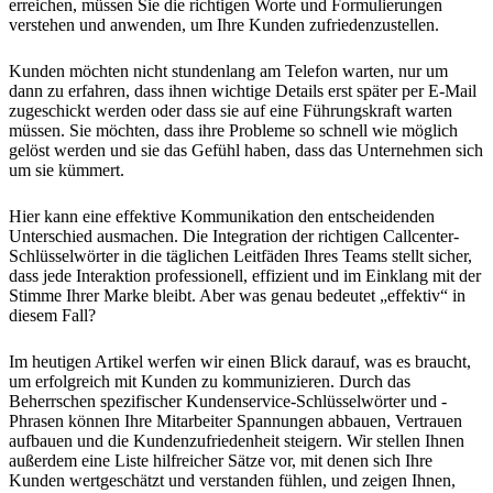
erreichen, müssen Sie die richtigen Worte und Formulierungen
verstehen und anwenden, um Ihre Kunden zufriedenzustellen.
Kunden möchten nicht stundenlang am Telefon warten, nur um
dann zu erfahren, dass ihnen wichtige Details erst später per E-Mail
zugeschickt werden oder dass sie auf eine Führungskraft warten
müssen. Sie möchten, dass ihre Probleme so schnell wie möglich
gelöst werden und sie das Gefühl haben, dass das Unternehmen sich
um sie kümmert.
Hier kann eine effektive Kommunikation den entscheidenden
Unterschied ausmachen. Die Integration der richtigen Callcenter-
Schlüsselwörter in die täglichen Leitfäden Ihres Teams stellt sicher,
dass jede Interaktion professionell, effizient und im Einklang mit der
Stimme Ihrer Marke bleibt. Aber was genau bedeutet „effektiv“ in
diesem Fall?
Im heutigen Artikel werfen wir einen Blick darauf, was es braucht,
um erfolgreich mit Kunden zu kommunizieren. Durch das
Beherrschen spezifischer Kundenservice-Schlüsselwörter und -
Phrasen können Ihre Mitarbeiter Spannungen abbauen, Vertrauen
aufbauen und die Kundenzufriedenheit steigern. Wir stellen Ihnen
außerdem eine Liste hilfreicher Sätze vor, mit denen sich Ihre
Kunden wertgeschätzt und verstanden fühlen, und zeigen Ihnen,