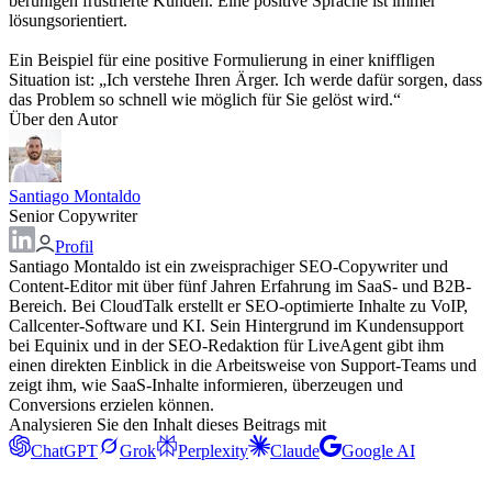
beruhigen frustrierte Kunden. Eine positive Sprache ist immer
lösungsorientiert.
Ein Beispiel für eine positive Formulierung in einer kniffligen
Situation ist: „Ich verstehe Ihren Ärger. Ich werde dafür sorgen, dass
das Problem so schnell wie möglich für Sie gelöst wird.“
Über den Autor
Santiago Montaldo
Senior Copywriter
Profil
Santiago Montaldo ist ein zweisprachiger SEO-Copywriter und
Content-Editor mit über fünf Jahren Erfahrung im SaaS- und B2B-
Bereich. Bei CloudTalk erstellt er SEO-optimierte Inhalte zu VoIP,
Callcenter-Software und KI. Sein Hintergrund im Kundensupport
bei Equinix und in der SEO-Redaktion für LiveAgent gibt ihm
einen direkten Einblick in die Arbeitsweise von Support-Teams und
zeigt ihm, wie SaaS-Inhalte informieren, überzeugen und
Conversions erzielen können.
Analysieren Sie den Inhalt dieses Beitrags mit
ChatGPT
Grok
Perplexity
Claude
Google AI