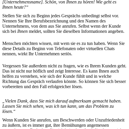
[Unternehmensname]. Schön, von Ihnen zu hören! Wie geht es
Ihnen heute?“
Stellen Sie sich zu Beginn jedes Gesprächs unbedingt selbst vor.
Nennen Sie Ihre Berufsbezeichnung und den Namen des
Unternehmens, von dem aus Sie anrufen. Selbst wenn der Kunde
sich bei
Ihnen
meldet, sollten Sie dieselben Informationen angeben.
Menschen möchten wissen, mit wem sie es zu tun haben. Wenn Sie
diese Details zu Beginn von Telefonaten oder virtuellen Chats
nennen, wirkt Ihr Unternehmen seriös.
Vergessen Sie außerdem nicht zu fragen, wie es Ihrem Kunden geht.
Das ist nicht nur höflich und zeigt Interesse. Es kann Ihnen auch
helfen zu verstehen, wie sich der Kunde fühlt und in welche
Richtung das Gespräch verlaufen könnte. So können Sie sich besser
vorbereiten und den Fall erfolgreicher lösen.
„Vielen Dank, dass Sie mich darauf aufmerksam gemacht haben.
Lassen Sie mich sehen, was ich tun kann, um das Problem zu
lösen.“
Wenn Kunden Sie anrufen, um Beschwerden oder Unzufriedenheit
zu äußern, ist es immer gut, ihre Bemühungen angemessen