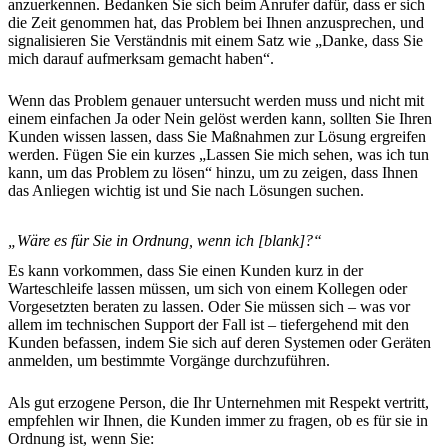
anzuerkennen. Bedanken Sie sich beim Anrufer dafür, dass er sich
die Zeit genommen hat, das Problem bei Ihnen anzusprechen, und
signalisieren Sie Verständnis mit einem Satz wie „Danke, dass Sie
mich darauf aufmerksam gemacht haben“.
Wenn das Problem genauer untersucht werden muss und nicht mit
einem einfachen Ja oder Nein gelöst werden kann, sollten Sie Ihren
Kunden wissen lassen, dass Sie Maßnahmen zur Lösung ergreifen
werden. Fügen Sie ein kurzes „Lassen Sie mich sehen, was ich tun
kann, um das Problem zu lösen“ hinzu, um zu zeigen, dass Ihnen
das Anliegen wichtig ist und Sie nach Lösungen suchen.
„Wäre es für Sie in Ordnung, wenn ich [blank]?“
Es kann vorkommen, dass Sie einen Kunden kurz in der
Warteschleife lassen müssen, um sich von einem Kollegen oder
Vorgesetzten beraten zu lassen. Oder Sie müssen sich – was vor
allem im technischen Support der Fall ist – tiefergehend mit den
Kunden befassen, indem Sie sich auf deren Systemen oder Geräten
anmelden, um bestimmte Vorgänge durchzuführen.
Als gut erzogene Person, die Ihr Unternehmen mit Respekt vertritt,
empfehlen wir Ihnen, die Kunden immer zu fragen, ob es für sie in
Ordnung ist, wenn Sie: