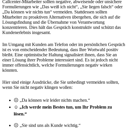
Callcenter-Mitarbeiter sollten negative, abweisende oder unsichere
Formulierungen wie „Das weiß ich nicht“, „Sie liegen falsch“ oder
„Da können wir nichts tun“ vermeiden. Stattdessen sollten
Mitarbeiter zu proaktiven Alternativen übergehen, die sich auf die
Lösungsfindung und die Übernahme von Verantwortung
konzentrieren. Dies hält das Gespräch konstruktiv und schützt das
Kundenerlebnis insgesamt.
Im Umgang mit Kunden am Telefon oder im persönlichen Gespräch
ist es von entscheidender Bedeutung, dass Ihre Wortwahl positiv
bleibt. Eine optimistische Haltung signalisiert ihnen, dass Sie an
einer Lösung ihrer Probleme interessiert sind. Es ist jedoch nicht
immer offensichtlich, welche Formulierungen negativ wirken
könnten.
Hier sind einige Ausdrücke, die Sie unbedingt vermeiden sollten,
wenn Sie nicht negativ klingen wollen:
☹ „Da können wir leider nichts machen.“
☺ „Ich werde mein Bestes tun, um Ihr Problem zu
lösen.“
☹ „Sie sind uns als Kunde wichtig.“