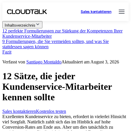
Sales kontaktieren
Inhaltsverzeichnis
12 perfekte Formulierungen zur Stärkung der Kompetenzen Ihrer
Kundenservice-Mitarbeiter
9 Formulierungen, die Sie vermeiden sollten, und was Sie
stattdessen sagen können
Fazit
Verfasst von
Santiago Montaldo
Aktualisiert am August 3, 2026
12 Sätze, die jeder
Kundenservice-Mitarbeiter
kennen sollte
Sales kontaktieren
Kostenlos testen
Exzellenten Kundenservice zu bieten, erfordert in vielerlei Hinsicht
viel Sorgfalt. Natürlich zahlt sich das im Hinblick auf hohe
Conversion-Rates am Ende aus. Aber um dies tatsächlich zu