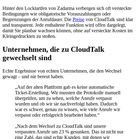
Hinter den Locktarifen von Zadarma verbergen sich oft versteckte
Bedingungen wie obligatorische Vorauszahlungen oder
Begrenzungen der Anrufdauer. Die
Preise
von CloudTalk sind klar
und transparent. Jede enthaltene Funktion wird offen dargelegt,
damit Sie planbar wachsen können, ohne auf versteckte Kosten im
Kleingedruckten zu stoßen.
Unternehmen, die zu CloudTalk
gewechselt sind
Echte Ergebnisse von echten Unternehmen, die den Wechsel
gewagt – und nie bereut haben.
„Auf der alten Plattform gab es keine automatische
Ticket-Erstellung. Wir mussten die Protokolle manuell
überprüfen, um zu sehen, welche Anrufe verpasst
wurden und ob wir sie nachverfolgt haben. Dadurch
war es schwer, genau zu wissen, wie viele Anrufe wir
verpasst oder erfolgreich bearbeitet haben.“
„Nach dem Wechsel zu CloudTalk sind unsere
verpassten Anrufe um 23 % gesunken. Das ist nicht nur
eine Zahl, das sind echte Kunden, mit denen wir