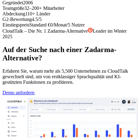
Gegründet
2006
Teamgröße
32–200+ Mitarbeiter
Abdeckung
110+ Länder
G2-Bewertung
4.5/5
Einstiegspreis
Standard €0/Monat/5 Nutzer
CloudTalk – Die Nr. 1 Zadarma-Alternative
Leader im Winter
2025
Auf der Suche nach einer Zadarma-
Alternative?
Erfahren Sie, warum mehr als 5,500 Unternehmen zu CloudTalk
gewechselt sind, um von erstklassiger Sprachqualität und KI-
gestützten Funktionen zu profitieren.
Demo anfordern