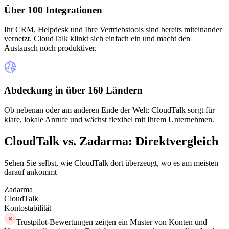
Über 100 Integrationen
Ihr CRM, Helpdesk und Ihre Vertriebstools sind bereits miteinander
vernetzt. CloudTalk klinkt sich einfach ein und macht den
Austausch noch produktiver.
Abdeckung in über 160 Ländern
Ob nebenan oder am anderen Ende der Welt: CloudTalk sorgt für
klare, lokale Anrufe und wächst flexibel mit Ihrem Unternehmen.
CloudTalk vs. Zadarma: Direktvergleich
Sehen Sie selbst, wie CloudTalk dort überzeugt, wo es am meisten
darauf ankommt
Zadarma
CloudTalk
Kontostabilität
Trustpilot-Bewertungen zeigen ein Muster von Konten und