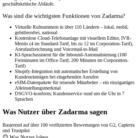
geschäftskritische Abläufe.
Was sind die wichtigsten Funktionen von Zadarma?
Virtuelle Rufnummern in über 110 Ländern – lokal, mobil,
gebührenfrei, national
Kostenlose Cloud-Telefonanlage mit visuellem Editor, IVR-
Menüs (4 im Standard-Tarif, bis zu 12 im Corporation-Tarif),
Anrufaufzeichnung und Voicemail-to-Mail
KI-Sprachassistent für die Inbound-Automatisierung (100
Freiminuten im Office-Tarif, 200 Minuten im Corporation-
Tarif)
Shopify-Integration mit automatischer Erstellung von
Kundeneinträgen bei eingehenden Anrufen
eSIM-Datenpakete für reisende Mitarbeiter – ein einzigartiges
Alleinstellungsmerkmal
DSGVO-konform; Kundenservice rund um die Uhr in 7
Sprachen
Was Nutzer über Zadarma sagen
Basierend auf über 100 verifizierten Bewertungen von G2, Capterra
und Trustpilot
😊 Was Nutzer loben