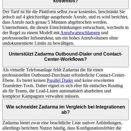
kostenlos?
Der Tarif ist für die Plattform selbst zwar kostenlos, beschränkt Sie
jedoch auf 4 gleichzeitige ausgehende Anrufe, und es wird berichtet,
dass Anrufe nach genau 5 Minuten abgebrochen werden.
Unternehmen, die diesen Einschränkungen entwachsen, wechseln in
der Regel zu einem Modell mit
Anrufwarteschlangen
und
professioneller Infrastruktur, um ein hohes Anrufvolumen ohne
undokumentierte Limits zu bewältigen.
Unterstützt Zadarma Outbound-Dialer und Contact-
Center-Workflows?
Als virtuelle Telefonanlage fehlt Zadarma die für einen
professionellen Outbound-Durchsatz erforderliche Contact-Center-
Ebene. Es bietet keinen
Parallel Dialer
und keine erweiterten
Teamleiter-Tools. Daher eignet es sich eher für einfaches Routing
als für Teams, die Lead-Listen automatisiert abarbeiten und
komplexe Kampagnen verwalten müssen.
Wie schneidet Zadarma im Vergleich bei Integrationen
ab?
Zadarma bietet zwar eine beachtliche Liste nativer Anbindungen,
allerdings berichten Nutzer häufig, dass Konfigurationsfehler die