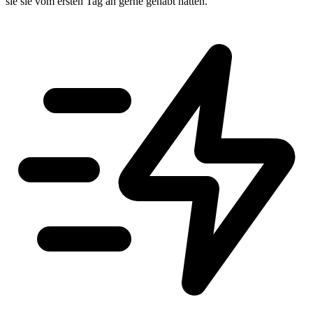
sie sie vom ersten Tag an gerne gehabt hätten.