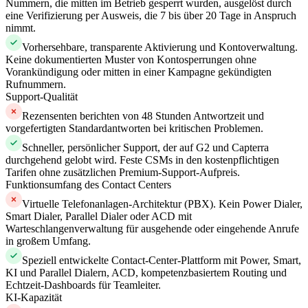
Nummern, die mitten im Betrieb gesperrt wurden, ausgelöst durch
eine Verifizierung per Ausweis, die 7 bis über 20 Tage in Anspruch
nimmt.
Vorhersehbare, transparente Aktivierung und Kontoverwaltung.
Keine dokumentierten Muster von Kontosperrungen ohne
Vorankündigung oder mitten in einer Kampagne gekündigten
Rufnummern.
Support-Qualität
Rezensenten berichten von 48 Stunden Antwortzeit und
vorgefertigten Standardantworten bei kritischen Problemen.
Schneller, persönlicher Support, der auf G2 und Capterra
durchgehend gelobt wird. Feste CSMs in den kostenpflichtigen
Tarifen ohne zusätzlichen Premium-Support-Aufpreis.
Funktionsumfang des Contact Centers
Virtuelle Telefonanlagen-Architektur (PBX). Kein Power Dialer,
Smart Dialer, Parallel Dialer oder ACD mit
Warteschlangenverwaltung für ausgehende oder eingehende Anrufe
in großem Umfang.
Speziell entwickelte Contact-Center-Plattform mit Power, Smart,
KI und Parallel Dialern, ACD, kompetenzbasiertem Routing und
Echtzeit-Dashboards für Teamleiter.
KI-Kapazität