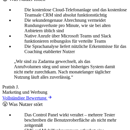
Die kostenlose Cloud-Telefonanlage und das kostenlose
Teamsale CRM sind absolut funktionstüchtig
Die sekundengenaue Abrechnung vermeidet
Rundungsverluste pro Minute, wie sie bei alten
Anbietern üblich sind
Native Anrufe über Microsoft Teams und Slack
funktionieren reibungslos für verteilte Teams
Die Sprachanalyse liefert nützliche Erkenntnisse für das
Coaching etablierter Nutzer
„Wir sind zu Zadarma gewechselt, als das
Anrufvolumen stieg und unser bisheriges System damit
nicht mehr zurechtkam. Nach monatelanger täglicher
Nutzung läuft alles zuverlässig.“
Pratish J.
Marketing und Werbung
Vollständige Bewertung
😤 Was Nutzer stört
Das Control Panel wirkt veraltet – mehrere Tester
beschreiben die Benutzeroberfläche als nicht mehr
zeitgemäß