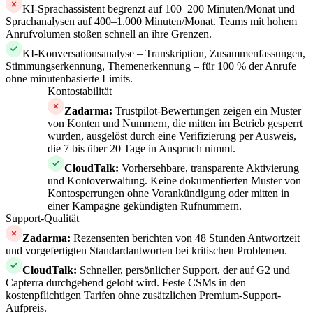
KI-Sprachassistent begrenzt auf 100–200 Minuten/Monat und
Sprachanalysen auf 400–1.000 Minuten/Monat. Teams mit hohem
Anrufvolumen stoßen schnell an ihre Grenzen.
KI-Konversationsanalyse – Transkription, Zusammenfassungen,
Stimmungserkennung, Themenerkennung – für 100 % der Anrufe
ohne minutenbasierte Limits.
Kontostabilität
Zadarma
:
Trustpilot-Bewertungen zeigen ein Muster
von Konten und Nummern, die mitten im Betrieb gesperrt
wurden, ausgelöst durch eine Verifizierung per Ausweis,
die 7 bis über 20 Tage in Anspruch nimmt.
CloudTalk
:
Vorhersehbare, transparente Aktivierung
und Kontoverwaltung. Keine dokumentierten Muster von
Kontosperrungen ohne Vorankündigung oder mitten in
einer Kampagne gekündigten Rufnummern.
Support-Qualität
Zadarma
:
Rezensenten berichten von 48 Stunden Antwortzeit
und vorgefertigten Standardantworten bei kritischen Problemen.
CloudTalk
:
Schneller, persönlicher Support, der auf G2 und
Capterra durchgehend gelobt wird. Feste CSMs in den
kostenpflichtigen Tarifen ohne zusätzlichen Premium-Support-
Aufpreis.