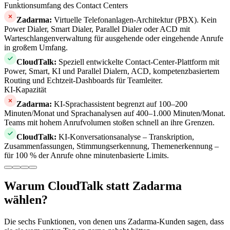
Funktionsumfang des Contact Centers
Zadarma
:
Virtuelle Telefonanlagen-Architektur (PBX). Kein
Power Dialer, Smart Dialer, Parallel Dialer oder ACD mit
Warteschlangenverwaltung für ausgehende oder eingehende Anrufe
in großem Umfang.
CloudTalk
:
Speziell entwickelte Contact-Center-Plattform mit
Power, Smart, KI und Parallel Dialern, ACD, kompetenzbasiertem
Routing und Echtzeit-Dashboards für Teamleiter.
KI-Kapazität
Zadarma
:
KI-Sprachassistent begrenzt auf 100–200
Minuten/Monat und Sprachanalysen auf 400–1.000 Minuten/Monat.
Teams mit hohem Anrufvolumen stoßen schnell an ihre Grenzen.
CloudTalk
:
KI-Konversationsanalyse – Transkription,
Zusammenfassungen, Stimmungserkennung, Themenerkennung –
für 100 % der Anrufe ohne minutenbasierte Limits.
Warum CloudTalk statt Zadarma
wählen?
Die sechs Funktionen, von denen uns Zadarma-Kunden sagen, dass