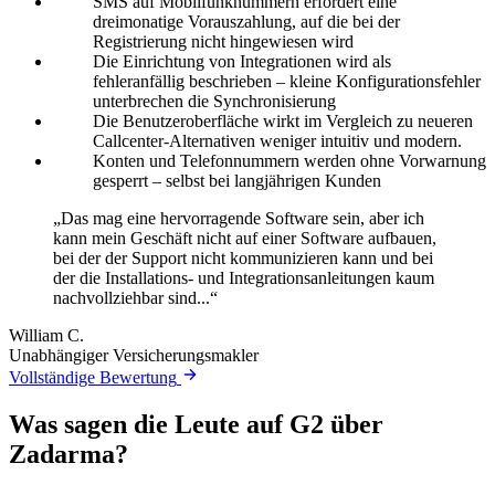
SMS auf Mobilfunknummern erfordert eine
dreimonatige Vorauszahlung, auf die bei der
Registrierung nicht hingewiesen wird
Die Einrichtung von Integrationen wird als
fehleranfällig beschrieben – kleine Konfigurationsfehler
unterbrechen die Synchronisierung
Die Benutzeroberfläche wirkt im Vergleich zu neueren
Callcenter-Alternativen weniger intuitiv und modern.
Konten und Telefonnummern werden ohne Vorwarnung
gesperrt – selbst bei langjährigen Kunden
„Das mag eine hervorragende Software sein, aber ich
kann mein Geschäft nicht auf einer Software aufbauen,
bei der der Support nicht kommunizieren kann und bei
der die Installations- und Integrationsanleitungen kaum
nachvollziehbar sind...“
William C.
Unabhängiger Versicherungsmakler
Vollständige Bewertung
Was sagen die Leute auf G2 über
Zadarma?