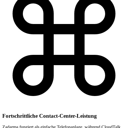
Fortschrittliche Contact-Center-Leistung
Zadarma fungiert als einfache Telefonanlage, während CloudTalk