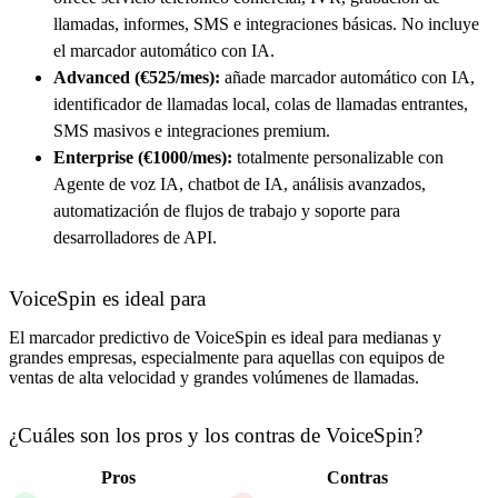
llamadas, informes, SMS e integraciones básicas. No incluye
el marcador automático con IA.
Advanced (€525/mes):
añade marcador automático con IA,
identificador de llamadas local, colas de llamadas entrantes,
SMS masivos e integraciones premium.
Enterprise (
€1000/mes
):
totalmente personalizable con
Agente de voz IA, chatbot de IA, análisis avanzados,
automatización de flujos de trabajo y soporte para
desarrolladores de API.
VoiceSpin es ideal para
El marcador predictivo de VoiceSpin es ideal para medianas y
grandes empresas, especialmente para aquellas con equipos de
ventas de alta velocidad y grandes volúmenes de llamadas.
¿Cuáles son los pros y los contras de VoiceSpin?
Pros
Contras