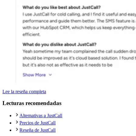
Lee la reseña completa
Lecturas recomendadas
Alternativas a JustCall
Precios de JustCall
Reseña de JustCall