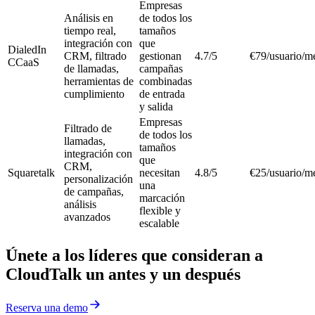
Empresas
Análisis en
de todos los
tiempo real,
tamaños
integración con
que
DialedIn
CRM, filtrado
gestionan
4.7/5
€79/usuario/m
CCaaS
de llamadas,
campañas
herramientas de
combinadas
cumplimiento
de entrada
y salida
Empresas
Filtrado de
de todos los
llamadas,
tamaños
integración con
que
CRM,
Squaretalk
necesitan
4.8/5
€25/usuario/m
personalización
una
de campañas,
marcación
análisis
flexible y
avanzados
escalable
Únete a los líderes que consideran a
CloudTalk un antes y un después
Reserva una demo