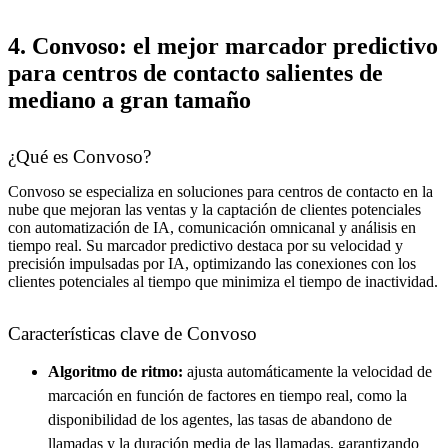
4. Convoso: el mejor marcador predictivo
para centros de contacto salientes de
mediano a gran tamaño
¿Qué es Convoso?
Convoso se especializa en soluciones para centros de contacto en la
nube que mejoran las ventas y la captación de clientes potenciales
con automatización de IA, comunicación omnicanal y análisis en
tiempo real. Su marcador predictivo destaca por su velocidad y
precisión impulsadas por IA, optimizando las conexiones con los
clientes potenciales al tiempo que minimiza el tiempo de inactividad.
Características clave de Convoso
Algoritmo de ritmo:
ajusta automáticamente la velocidad de
marcación en función de factores en tiempo real, como la
disponibilidad de los agentes, las tasas de abandono de
llamadas y la duración media de las llamadas, garantizando