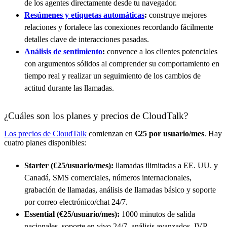
de los agentes directamente desde tu navegador.
Resúmenes y etiquetas automáticas
:
construye mejores
relaciones y fortalece las conexiones recordando fácilmente
detalles clave de interacciones pasadas.
Análisis de sentimiento
:
convence a los clientes potenciales
con argumentos sólidos al comprender su comportamiento en
tiempo real y realizar un seguimiento de los cambios de
actitud durante las llamadas.
¿Cuáles son los planes y precios de CloudTalk?
Los precios de CloudTalk
comienzan en
€25 por usuario/mes
. Hay
cuatro planes disponibles:
Starter (€25/usuario/mes):
llamadas ilimitadas a EE. UU. y
Canadá, SMS comerciales, números internacionales,
grabación de llamadas, análisis de llamadas básico y soporte
por correo electrónico/chat 24/7.
Essential (€25/usuario/mes):
1000 minutos de salida
nacionales, soporte en vivo 24/7, análisis avanzados, IVR,