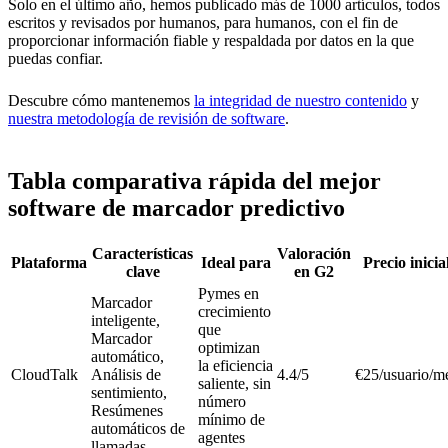
Solo en el último año, hemos publicado más de 1000 artículos, todos
escritos y revisados por humanos, para humanos, con el fin de
proporcionar información fiable y respaldada por datos en la que
puedas confiar.
Descubre cómo mantenemos
la integridad de nuestro contenido
y
nuestra metodología de revisión de software
.
Tabla comparativa rápida del mejor
software de marcador predictivo
Características
Valoración
Plataforma
Ideal para
Precio inicia
clave
en G2
Pymes en
Marcador
crecimiento
inteligente,
que
Marcador
optimizan
automático,
la eficiencia
CloudTalk
Análisis de
4.4/5
€25/usuario/m
saliente, sin
sentimiento,
número
Resúmenes
mínimo de
automáticos de
agentes
llamadas