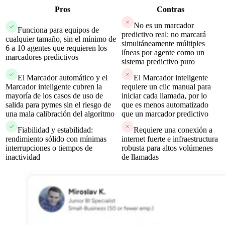
Pros
Contras
No es un marcador
Funciona para equipos de
predictivo real: no marcará
cualquier tamaño, sin el mínimo de
simultáneamente múltiples
6 a 10 agentes que requieren los
líneas por agente como un
marcadores predictivos
sistema predictivo puro
El Marcador automático y el
El Marcador inteligente
Marcador inteligente cubren la
requiere un clic manual para
mayoría de los casos de uso de
iniciar cada llamada, por lo
salida para pymes sin el riesgo de
que es menos automatizado
una mala calibración del algoritmo
que un marcador predictivo
Fiabilidad y estabilidad:
Requiere una conexión a
rendimiento sólido con mínimas
internet fuerte e infraestructura
interrupciones o tiempos de
robusta para altos volúmenes
inactividad
de llamadas