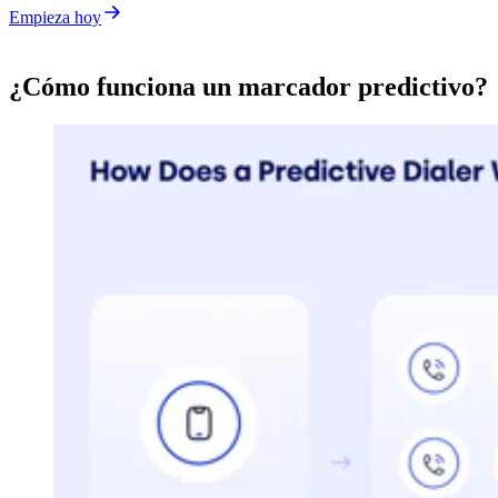
Empieza hoy
¿Cómo funciona un marcador predictivo?