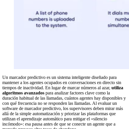
Un marcador predictivo es un sistema inteligente diseñado para
mantener a los agentes ocupados en conversaciones en directo sin
tiempos de inactividad. En lugar de marcar números al azar,
utiliza
algoritmos avanzados
para analizar factores clave como la
duración habitual de las llamadas, cuántos agentes hay disponibles y
con qué frecuencia no se responden las llamadas. Al evaluar un
software de marcador predictivo, los supervisores deben mirar más
allá de la simple automatización y priorizar las plataformas que
utilizan el aprendizaje automático para mitigar el «silencio
incómodo»: esa pausa antes de que se conecte un agente que a