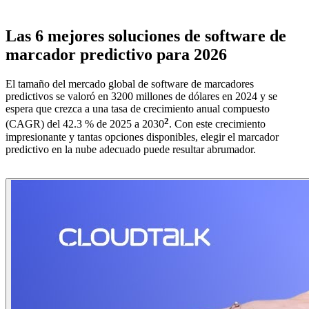
Las 6 mejores soluciones de software de
marcador predictivo para 2026
El tamaño del mercado global de software de marcadores
predictivos se valoró en 3200 millones de dólares en 2024 y se
espera que crezca a una tasa de crecimiento anual compuesto
2
(CAGR) del 42.3 % de 2025 a 2030
. Con este crecimiento
impresionante y tantas opciones disponibles, elegir el marcador
predictivo en la nube adecuado puede resultar abrumador.