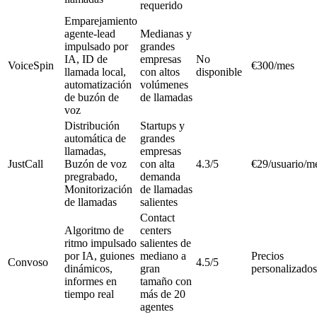
requerido
Emparejamiento
agente-lead
Medianas y
impulsado por
grandes
IA, ID de
empresas
No
VoiceSpin
€300/mes
llamada local,
con altos
disponible
automatización
volúmenes
de buzón de
de llamadas
voz
Distribución
Startups y
automática de
grandes
llamadas,
empresas
JustCall
Buzón de voz
con alta
4.3/5
€29/usuario/m
pregrabado,
demanda
Monitorización
de llamadas
de llamadas
salientes
Contact
Algoritmo de
centers
ritmo impulsado
salientes de
por IA, guiones
mediano a
Precios
Convoso
4.5/5
dinámicos,
gran
personalizados
informes en
tamaño con
tiempo real
más de 20
agentes