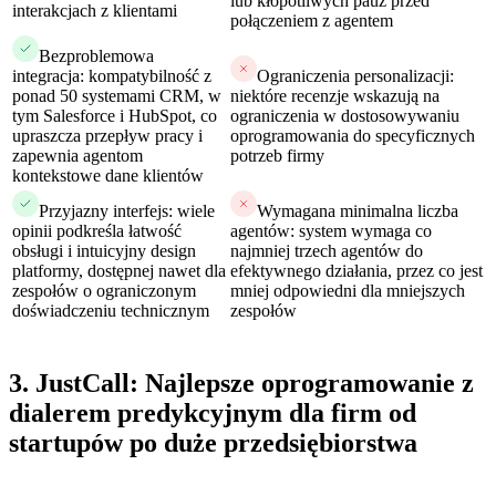
lub kłopotliwych pauz przed
interakcjach z klientami
połączeniem z agentem
Bezproblemowa
integracja: kompatybilność z
Ograniczenia personalizacji:
ponad 50 systemami CRM, w
niektóre recenzje wskazują na
tym Salesforce i HubSpot, co
ograniczenia w dostosowywaniu
upraszcza przepływ pracy i
oprogramowania do specyficznych
zapewnia agentom
potrzeb firmy
kontekstowe dane klientów
Przyjazny interfejs: wiele
Wymagana minimalna liczba
opinii podkreśla łatwość
agentów: system wymaga co
obsługi i intuicyjny design
najmniej trzech agentów do
platformy, dostępnej nawet dla
efektywnego działania, przez co jest
zespołów o ograniczonym
mniej odpowiedni dla mniejszych
doświadczeniu technicznym
zespołów
3. JustCall: Najlepsze oprogramowanie z
dialerem predykcyjnym dla firm od
startupów po duże przedsiębiorstwa