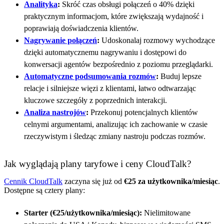
Analityka
:
Skróć czas obsługi połączeń o 40% dzięki
praktycznym informacjom, które zwiększają wydajność i
poprawiają doświadczenia klientów.
Nagrywanie połączeń
:
Udoskonalaj rozmowy wychodzące
dzięki automatycznemu nagrywaniu i dostępowi do
konwersacji agentów bezpośrednio z poziomu przeglądarki.
Automatyczne podsumowania rozmów
:
Buduj lepsze
relacje i silniejsze więzi z klientami, łatwo odtwarzając
kluczowe szczegóły z poprzednich interakcji.
Analiza nastrojów
:
Przekonuj potencjalnych klientów
celnymi argumentami, analizując ich zachowanie w czasie
rzeczywistym i śledząc zmiany nastroju podczas rozmów.
Jak wyglądają plany taryfowe i ceny CloudTalk?
Cennik CloudTalk
zaczyna się już od
€25 za użytkownika/miesiąc
.
Dostępne są cztery plany:
Starter (€25/użytkownika/miesiąc):
Nielimitowane