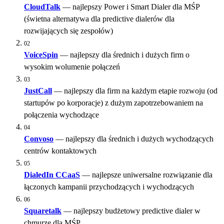
CloudTalk
— najlepszy Power i Smart Dialer dla MŚP
(świetna alternatywa dla predictive dialerów dla
rozwijających się zespołów)
02
VoiceSpin
— najlepszy dla średnich i dużych firm o
wysokim wolumenie połączeń
03
JustCall
— najlepszy dla firm na każdym etapie rozwoju (od
startupów po korporacje) z dużym zapotrzebowaniem na
połączenia wychodzące
04
Convoso
— najlepszy dla średnich i dużych wychodzących
centrów kontaktowych
05
DialedIn CCaaS
— najlepsze uniwersalne rozwiązanie dla
łączonych kampanii przychodzących i wychodzących
06
Squaretalk
— najlepszy budżetowy predictive dialer w
chmurze dla MŚP