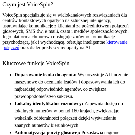
Czym jest VoiceSpin?
VoiceSpin specjalizuje się w wielokanałowych rozwiązaniach dla
centrów kontaktowych opartych na sztucznej inteligencji,
usprawniając komunikację z klientami za pośrednictwem połączeń
głosowych, SMS-ów, e-maili, czatu i mediów społecznościowych.
Jego platforma chmurowa obsługuje zarówno komunikację
przychodzącą, jak i wychodzącą, oferując inteligentne
kierowanie
połączeń
oraz dialer predykcyjny oparty na AI.
Kluczowe funkcje VoiceSpin
Dopasowanie leada do agenta:
Wykorzystuje AI i uczenie
maszynowe do oceniania leadów i dopasowywania ich do
najbardziej odpowiednich agentów, co zwiększa
prawdopodobieństwo sukcesu.
Lokalny identyfikator rozmówcy:
Zapewnia dostęp do
lokalnych numerów w ponad 160 krajach, zwiększając
wskaźnik odbieralności połączeń dzięki wyświetlaniu
znanych numerów kierunkowych.
Automatyzacja poczty głosowej:
Pozostawia nagrane