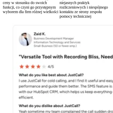
ceny w stosunku do swoich
niejasnych praktyk
funkcji, co czyni go przystępnym
rozliczeniowych i niespójnego
wyborem dla firm różnej wielkości
kontaktu ze strony zespołu
pomocy technicznej