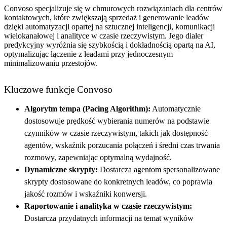
Convoso specjalizuje się w chmurowych rozwiązaniach dla centrów
kontaktowych, które zwiększają sprzedaż i generowanie leadów
dzięki automatyzacji opartej na sztucznej inteligencji, komunikacji
wielokanałowej i analityce w czasie rzeczywistym. Jego dialer
predykcyjny wyróżnia się szybkością i dokładnością opartą na AI,
optymalizując łączenie z leadami przy jednoczesnym
minimalizowaniu przestojów.
Kluczowe funkcje Convoso
Algorytm tempa (Pacing Algorithm):
Automatycznie
dostosowuje prędkość wybierania numerów na podstawie
czynników w czasie rzeczywistym, takich jak dostępność
agentów, wskaźnik porzucania połączeń i średni czas trwania
rozmowy, zapewniając optymalną wydajność.
Dynamiczne skrypty:
Dostarcza agentom spersonalizowane
skrypty dostosowane do konkretnych leadów, co poprawia
jakość rozmów i wskaźniki konwersji.
Raportowanie i analityka w czasie rzeczywistym:
Dostarcza przydatnych informacji na temat wyników