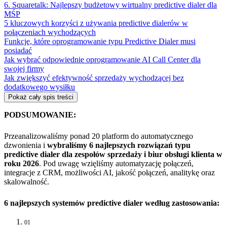
6. Squaretalk: Najlepszy budżetowy wirtualny predictive dialer dla
MŚP
5 kluczowych korzyści z używania predictive dialerów w
połączeniach wychodzących
Funkcje, które oprogramowanie typu Predictive Dialer musi
posiadać
Jak wybrać odpowiednie oprogramowanie AI Call Center dla
swojej firmy
Jak zwiększyć efektywność sprzedaży wychodzącej bez
dodatkowego wysiłku
Pokaż cały spis treści
PODSUMOWANIE:
Przeanalizowaliśmy ponad 20 platform do automatycznego
dzwonienia i
wybraliśmy 6 najlepszych rozwiązań typu
predictive dialer dla zespołów sprzedaży i biur obsługi klienta w
roku 2026
. Pod uwagę wzięliśmy automatyzację połączeń,
integracje z CRM, możliwości AI, jakość połączeń, analitykę oraz
skalowalność.
6 najlepszych systemów predictive dialer według zastosowania:
01