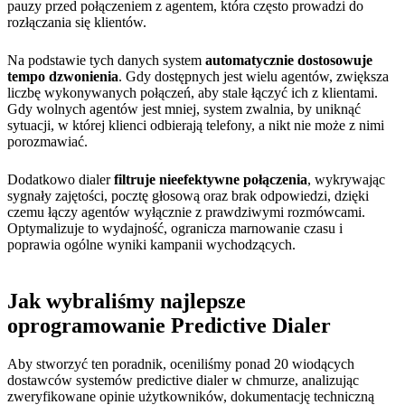
pauzy przed połączeniem z agentem, która często prowadzi do
rozłączania się klientów.
Na podstawie tych danych system
automatycznie dostosowuje
tempo dzwonienia
. Gdy dostępnych jest wielu agentów, zwiększa
liczbę wykonywanych połączeń, aby stale łączyć ich z klientami.
Gdy wolnych agentów jest mniej, system zwalnia, by uniknąć
sytuacji, w której klienci odbierają telefony, a nikt nie może z nimi
porozmawiać.
Dodatkowo dialer
filtruje nieefektywne połączenia
, wykrywając
sygnały zajętości, pocztę głosową oraz brak odpowiedzi, dzięki
czemu łączy agentów wyłącznie z prawdziwymi rozmówcami.
Optymalizuje to wydajność, ogranicza marnowanie czasu i
poprawia ogólne wyniki kampanii wychodzących.
Jak wybraliśmy najlepsze
oprogramowanie Predictive Dialer
Aby stworzyć ten poradnik, oceniliśmy ponad 20 wiodących
dostawców systemów predictive dialer w chmurze, analizując
zweryfikowane opinie użytkowników, dokumentację techniczną