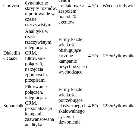
centra
dynamiczne
Convoso
kontaktowe z
4.5/5
Wycena indywid
skrypty rozmów,
zespołem
raportowanie w
ponad 20
czasie
agentów
rzeczywistym
Analityka w
czasie
Firmy każdej
rzeczywistym,
wielkości
integracja z
obsługujące
DialedIn
CRM,
łączone
4.7/5
€79/użytkownika
CCaaS
filtrowanie
kampanie
połączeń,
przychodzące i
narzędzia
wychodzące
zgodności z
przepisami
Filtrowanie
Firmy każdej
połączeń,
wielkości
integracja z
potrzebujące
CRM,
Squaretalk
elastycznego i
4.8/5
€25/użytkownika
personalizacja
skalowalnego
kampanii,
systemu
zaawansowana
dzwonienia
analityka