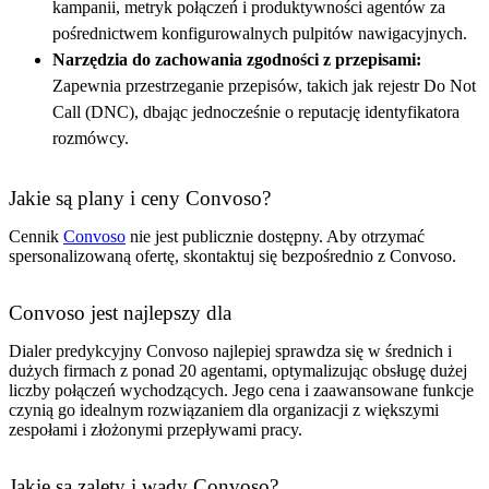
kampanii, metryk połączeń i produktywności agentów za
pośrednictwem konfigurowalnych pulpitów nawigacyjnych.
Narzędzia do zachowania zgodności z przepisami:
Zapewnia przestrzeganie przepisów, takich jak rejestr Do Not
Call (DNC), dbając jednocześnie o reputację identyfikatora
rozmówcy.
Jakie są plany i ceny Convoso?
Cennik
Convoso
nie jest publicznie dostępny. Aby otrzymać
spersonalizowaną ofertę, skontaktuj się bezpośrednio z Convoso.
Convoso jest najlepszy dla
Dialer predykcyjny Convoso najlepiej sprawdza się w średnich i
dużych firmach z ponad 20 agentami, optymalizując obsługę dużej
liczby połączeń wychodzących. Jego cena i zaawansowane funkcje
czynią go idealnym rozwiązaniem dla organizacji z większymi
zespołami i złożonymi przepływami pracy.
Jakie są zalety i wady Convoso?