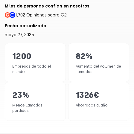
Miles de personas confían en nosotros
1,702 Opiniones sobre G2
Fecha actualizada
mayo 27, 2025
1200
82
%
Empresas de todo el
Aumento del volumen de
mundo
llamadas
23
%
1326
€
Menos llamadas
Ahorrados al año
perdidas