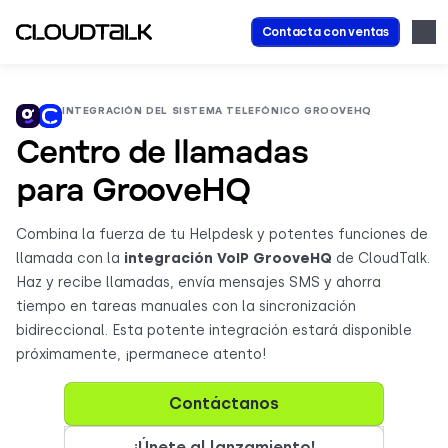
Contacta con ventas
INTEGRACIÓN DEL SISTEMA TELEFÓNICO GROOVEHQ
Centro de llamadas
para GrooveHQ
Combina la fuerza de tu Helpdesk y potentes funciones de
llamada con la
integración VoIP GrooveHQ
de CloudTalk.
Haz y recibe llamadas, envía mensajes SMS y ahorra
tiempo en tareas manuales con la sincronización
bidireccional. Esta potente integración estará disponible
próximamente, ¡permanece atento!
Contáctanos
¡Únete al lanzamiento!