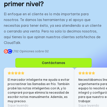
primer nivel?
El enfoque en el cliente es lo más importante para
nosotros. Te damos las herramientas y el apoyo que
necesitas para tener éxito, ya sea atendiendo a un cliente
o cerrando una venta. Pero no solo lo decimos nosotros,
aquí tienes lo que opinan nuestros clientes satisfechos de
CloudTalk.
1,702 Opiniones sobre G2
Contáctanos
El marcador inteligente me ayuda a evitar
Necesitábamos lín
procrastinar las llamadas en frío. También
urgentemente para 
probé las notas inteligentes con IA, y lo
equipo lo resolvió 
compraré porque elimina la necesidad de
integró y configuró
escribir notas manualmente. Además, es
para que nuestro 
muy preciso.
trabajar.
Sigue leyendo
Sigue leyendo