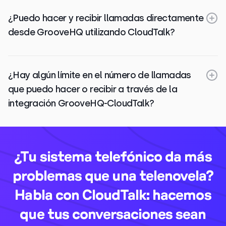
¿Puedo hacer y recibir llamadas directamente
desde GrooveHQ utilizando CloudTalk?
¿Hay algún límite en el número de llamadas
que puedo hacer o recibir a través de la
integración GrooveHQ-CloudTalk?
¿Tu sistema telefónico da más
problemas que una telenovela?
Habla con CloudTalk: hacemos
que tus conversaciones sean