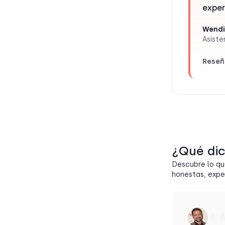
exper
Wendi
Asiste
Reseñ
¿Qué dic
Descubre lo qu
honestas, exper