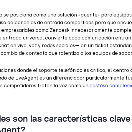
a se posiciona como una solución «puente» para equipos
uso de bandejas de entrada compartidas pero que encu
 empresariales como Zendesk innecesariamente complej
e entrada universal convierte cada comunicación entra
chat en vivo, voz y redes sociales— en un ticket estandar
 cambio de contexto que ralentiza a los equipos de sopor
ciones donde el soporte telefónico es crítico, el centro
ado de LiveAgent es un diferenciador particularmente fue
os competidores tratan la voz como
un
costoso
complem
es son las características clave
Agent?