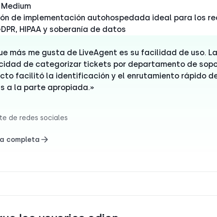
 Medium
ón de implementación autohospedada ideal para los re
DPR, HIPAA y soberanía de datos
ue más me gusta de LiveAgent es su facilidad de uso. L
idad de categorizar tickets por departamento de sopo
cto facilitó la identificación y el enrutamiento rápido d
s a la parte apropiada.»
e de redes sociales
a completa