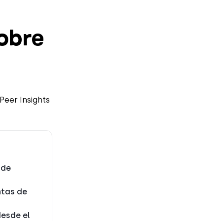
sobre
Peer Insights
 de
ntas de
desde el