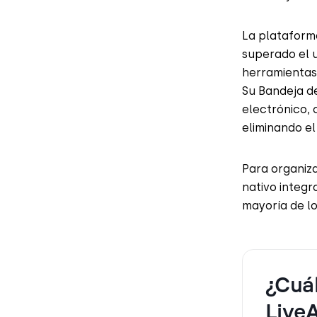
La plataform
superado el 
herramientas
Su Bandeja d
electrónico, 
eliminando el
Para organiza
nativo integr
mayoría de l
¿Cuál
Live