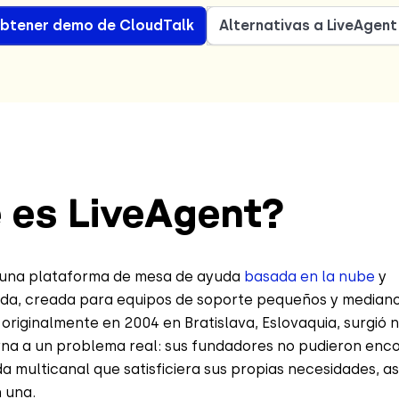
btener demo de CloudTalk
Alternativas a LiveAgent
 es LiveAgent?
 una plataforma de mesa de ayuda
basada en la nube
y
a, creada para equipos de soporte pequeños y mediano
originalmente en 2004 en Bratislava, Eslovaquia, surgió
erna a un problema real: sus fundadores no pudieron enc
 multicanal que satisficiera sus propias necesidades, as
 una.