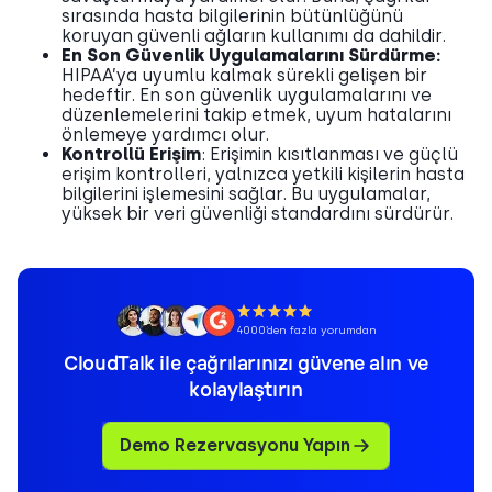
sırasında hasta bilgilerinin bütünlüğünü
koruyan güvenli ağların kullanımı da dahildir.
En Son Güvenlik Uygulamalarını Sürdürme:
HIPAA’ya uyumlu kalmak sürekli gelişen bir
hedeftir. En son güvenlik uygulamalarını ve
düzenlemelerini takip etmek, uyum hatalarını
önlemeye yardımcı olur.
Kontrollü Erişim
: Erişimin kısıtlanması ve güçlü
erişim kontrolleri, yalnızca yetkili kişilerin hasta
bilgilerini işlemesini sağlar. Bu uygulamalar,
yüksek bir veri güvenliği standardını sürdürür.
4000’den fazla yorumdan
CloudTalk ile çağrılarınızı güvene alın ve
kolaylaştırın
Demo Rezervasyonu Yapın