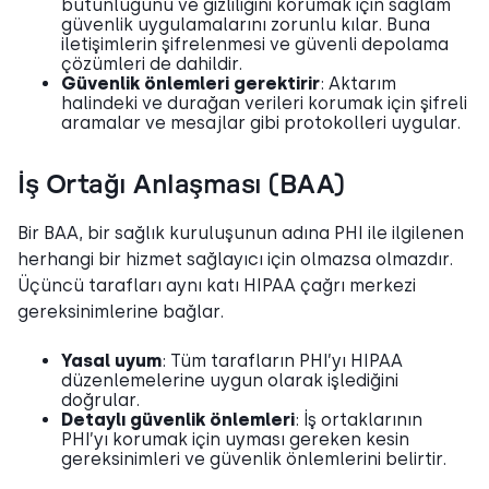
bütünlüğünü ve gizliliğini korumak için sağlam
güvenlik uygulamalarını zorunlu kılar. Buna
iletişimlerin şifrelenmesi ve güvenli depolama
çözümleri de dahildir.
Güvenlik önlemleri gerektirir
: Aktarım
halindeki ve durağan verileri korumak için şifreli
aramalar ve mesajlar gibi protokolleri uygular.
İş Ortağı Anlaşması (BAA)
Bir BAA, bir sağlık kuruluşunun adına PHI ile ilgilenen
herhangi bir hizmet sağlayıcı için olmazsa olmazdır.
Üçüncü tarafları aynı katı HIPAA çağrı merkezi
gereksinimlerine bağlar.
Yasal uyum
: Tüm tarafların PHI’yı HIPAA
düzenlemelerine uygun olarak işlediğini
doğrular.
Detaylı güvenlik önlemleri
: İş ortaklarının
PHI’yı korumak için uyması gereken kesin
gereksinimleri ve güvenlik önlemlerini belirtir.