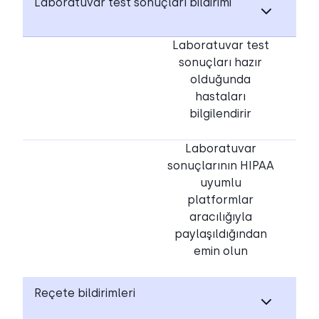
Laboratuvar test sonuçları bildirimi
Laboratuvar test
sonuçları hazır
olduğunda
hastaları
bilgilendirir
Laboratuvar
sonuçlarının HIPAA
uyumlu
platformlar
aracılığıyla
paylaşıldığından
emin olun
Reçete bildirimleri