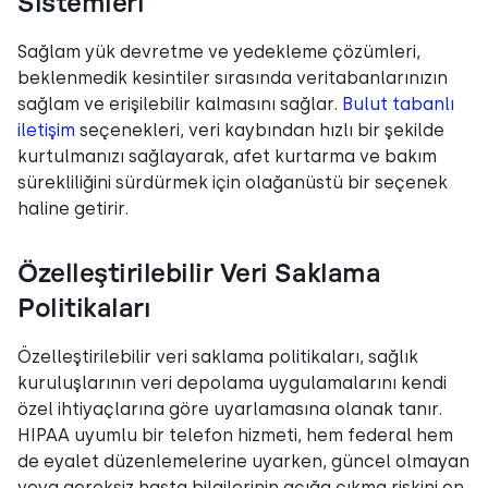
Sistemleri
Sağlam yük devretme ve yedekleme çözümleri,
beklenmedik kesintiler sırasında veritabanlarınızın
sağlam ve erişilebilir kalmasını sağlar.
Bulut tabanlı
iletişim
seçenekleri, veri kaybından hızlı bir şekilde
kurtulmanızı sağlayarak, afet kurtarma ve bakım
sürekliliğini sürdürmek için olağanüstü bir seçenek
haline getirir.
Özelleştirilebilir Veri Saklama
Politikaları
Özelleştirilebilir veri saklama politikaları, sağlık
kuruluşlarının veri depolama uygulamalarını kendi
özel ihtiyaçlarına göre uyarlamasına olanak tanır.
HIPAA uyumlu bir telefon hizmeti, hem federal hem
de eyalet düzenlemelerine uyarken, güncel olmayan
veya gereksiz hasta bilgilerinin açığa çıkma riskini en