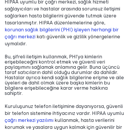
HIPAA uyumlu bir çağrı merkezi, sağlık hizmeti
sağlayıcıları ve hastalar arasında sorunsuz iletişimi
sağlarken hasta bilgilerini güvende tutmak üzere
tasarlanmıştır. HIPAA düzenlemelerine göre,
korunan sağlık bilgilerini (PHI) işleyen herhangi bir
çağrı merkezi
katı güvenlik ve gizlilik yönergelerine
uymalıdır.
Bu, şifreli iletişim kullanmak, PHI’ya kimlerin
erişebileceğini kontrol etmek ve güvenli veri
paylaşımını sağlamak anlamına gelir. Buna üçüncü
taraf satıcıların dahil olduğu durumlar da dahildir.
Hastalar ayrıca kendi sağlık bilgilerine erişme ve aile
üyeleri de dahil olmak üzere başka kimlerin bu
bilgilere erişebileceğine karar verme hakkına
sahiptir.
Kuruluşunuz telefon iletişimine dayanıyorsa, güvenli
bir telefon sistemine ihtiyacınız vardır. HIPAA uyumlu
çağrı merkezi yazılımı
kullanmak, hasta verilerini
korumak ve yasalara uygun kalmak için güvenilir bir