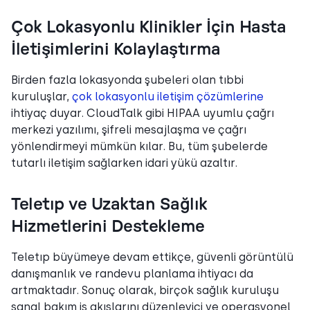
Çok Lokasyonlu Klinikler İçin Hasta
İletişimlerini Kolaylaştırma
Birden fazla lokasyonda şubeleri olan tıbbi
kuruluşlar,
çok lokasyonlu iletişim çözümlerine
ihtiyaç duyar. CloudTalk gibi HIPAA uyumlu çağrı
merkezi yazılımı, şifreli mesajlaşma ve çağrı
yönlendirmeyi mümkün kılar. Bu, tüm şubelerde
tutarlı iletişim sağlarken idari yükü azaltır.
Teletıp ve Uzaktan Sağlık
Hizmetlerini Destekleme
Teletıp büyümeye devam ettikçe, güvenli görüntülü
danışmanlık ve randevu planlama ihtiyacı da
artmaktadır. Sonuç olarak, birçok sağlık kuruluşu
sanal bakım iş akışlarını düzenleyici ve operasyonel