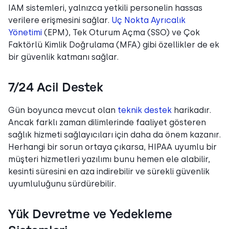
IAM sistemleri, yalnızca yetkili personelin hassas
verilere erişmesini sağlar.
Uç Nokta Ayrıcalık
Yönetimi
(EPM), Tek Oturum Açma (SSO) ve Çok
Faktörlü Kimlik Doğrulama (MFA) gibi özellikler de ek
bir güvenlik katmanı sağlar.
7/24 Acil Destek
Gün boyunca mevcut olan
teknik destek
harikadır.
Ancak farklı zaman dilimlerinde faaliyet gösteren
sağlık hizmeti sağlayıcıları için daha da önem kazanır.
Herhangi bir sorun ortaya çıkarsa, HIPAA uyumlu bir
müşteri hizmetleri yazılımı bunu hemen ele alabilir,
kesinti süresini en aza indirebilir ve sürekli güvenlik
uyumluluğunu sürdürebilir.
Yük Devretme ve Yedekleme