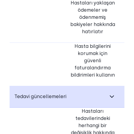
Hastaları yaklaşan
ödemeler ve
ödenmemiş
bakiyeler hakkında
hatırlatır
Hasta bilgilerini
korumak için
güvenli
faturalandırma
bildirimleri kullanın
Tedavi güncellemeleri
Hastaları
tedavilerindeki
herhangi bir
değişiklik hakkında