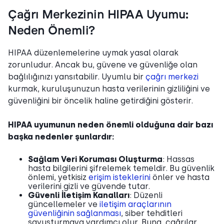
Çağrı Merkezinin HIPAA Uyumu:
Neden Önemli?
HIPAA düzenlemelerine uymak yasal olarak
zorunludur. Ancak bu, güvene ve güvenliğe olan
bağlılığınızı yansıtabilir. Uyumlu bir
çağrı merkezi
kurmak, kuruluşunuzun hasta verilerinin gizliliğini ve
güvenliğini bir öncelik haline getirdiğini gösterir.
HIPAA uyumunun neden önemli olduğuna dair bazı
başka nedenler şunlardır:
Sağlam Veri Koruması Oluşturma
: Hassas
hasta bilgilerini şifrelemek temeldir. Bu güvenlik
önlemi, yetkisiz
erişim isteklerini
önler ve hasta
verilerini gizli ve güvende tutar.
Güvenli İletişim Kanalları
: Düzenli
güncellemeler ve
iletişim araçlarının
güvenliğinin sağlanması
, siber tehditleri
savuşturmaya yardımcı olur. Buna, çağrılar