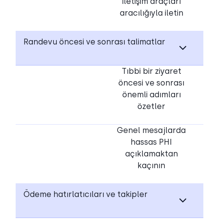
iletişim araçları
aracılığıyla iletin
Randevu öncesi ve sonrası talimatlar
Tıbbi bir ziyaret
öncesi ve sonrası
önemli adımları
özetler
Genel mesajlarda
hassas PHI
açıklamaktan
kaçının
Ödeme hatırlatıcıları ve takipler