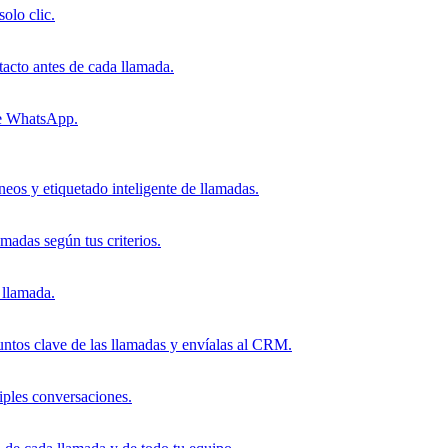
olo clic.
tacto antes de cada llamada.
de WhatsApp.
eos y etiquetado inteligente de llamadas.
madas según tus criterios.
 llamada.
ntos clave de las llamadas y envíalas al CRM.
tiples conversaciones.