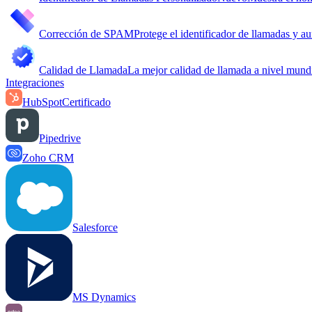
Corrección de SPAM
Protege el identificador de llamadas y au
Calidad de Llamada
La mejor calidad de llamada a nivel mundi
Integraciones
HubSpot
Certificado
Pipedrive
Zoho CRM
Salesforce
MS Dynamics