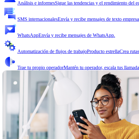
Análisis e informes
Sigue las tendencias y el rendimiento del e
SMS internacionales
Envía y recibe mensajes de texto empresar
WhatsApp
Envía y recibe mensajes de WhatsApp.
Automatización de flujos de trabajo
Producto estrella
Crea ruta
Trae tu propio operador
Mantén tu operador, escala tus llamada