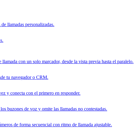
s de llamadas personalizadas.
s.
llamada con un solo marcador, desde la vista previa hasta el paralelo.
desde tu navegador o CRM.
 vez y conecta con el primero en responder.
los buzones de voz y omite las llamadas no contestadas.
eros de forma secuencial con ritmo de llamada ajustable.