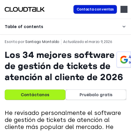
Contacta con ventas
Table of contents
Escrito por
Santiago Montaldo
Actualizado el marzo 9, 2026
Los 34 mejores software
A
s
de gestión de tickets de
atención al cliente de 2026
Contáctanos
Pruébalo gratis
He revisado personalmente el software
de gestión de tickets de atención al
cliente más popular del mercado. He