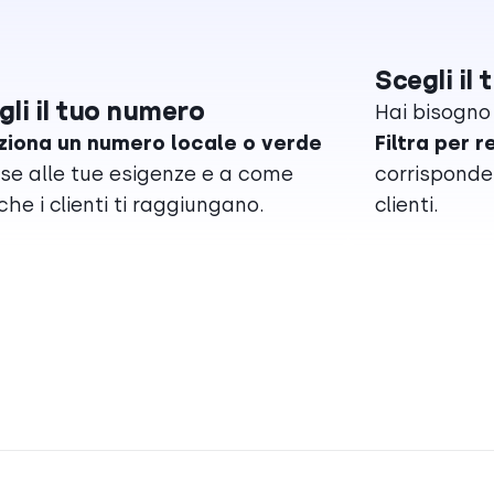
Scegli il 
gli il tuo numero
Hai bisogno
ziona un numero locale o verde
Filtra per r
ase alle tue esigenze e a come
corrisponder
che i clienti ti raggiungano.
clienti.