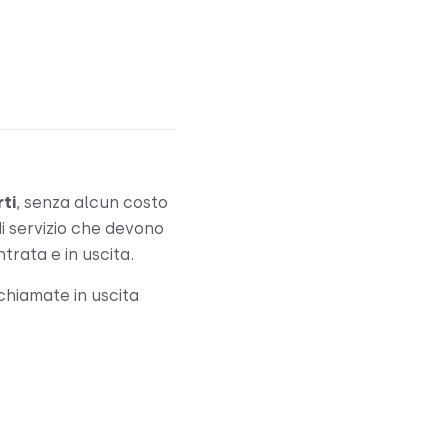
rti
, senza alcun costo
di servizio che devono
trata e in uscita.
 chiamate in uscita