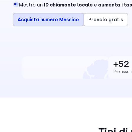
Mostra un
ID chiamante locale
e
aumenta i tass
03
Acquista numero Messico
Provalo gratis
+52
Prefisso 