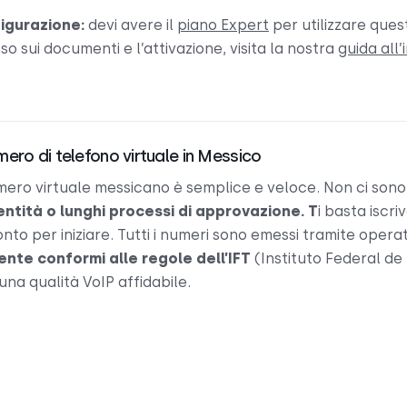
figurazione:
devi avere il
piano Expert
per utilizzare ques
o sui documenti e l’attivazione, visita la nostra
guida all’
mero di telefono virtuale in Messico
ero virtuale messicano è semplice e veloce. Non ci son
ntità o lunghi processi di approvazione. T
i basta iscriv
nto per iniziare. Tutti i numeri sono emessi tramite opera
nte conformi alle regole dell’IFT
(Instituto Federal d
una qualità VoIP affidabile.