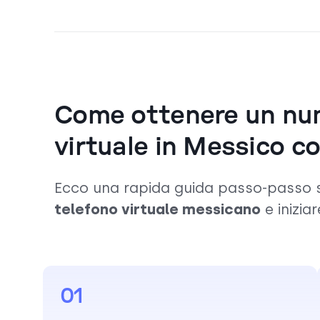
Come ottenere un num
virtuale in Messico c
Ecco una rapida guida passo-passo
telefono virtuale messicano
e inizia
01