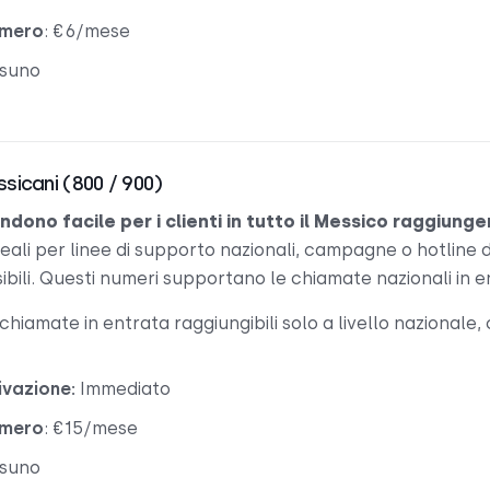
umero
: €6/mese
ssuno
ssicani (800 / 900)
ndono facile per i clienti in tutto il Messico raggiunge
deali per linee di supporto nazionali, campagne o hotline 
bili. Questi numeri supportano le chiamate nazionali in en
 chiamate in entrata raggiungibili solo a livello nazionale,
ivazione:
Immediato
umero
: €15/mese
ssuno