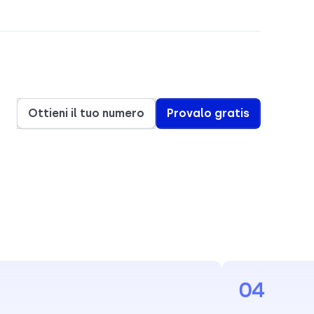
Ottieni il tuo numero
Provalo gratis
04