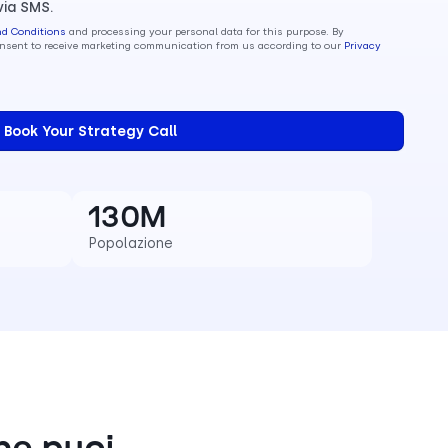
via SMS.
nd Conditions
and processing your personal data for this purpose. By
consent to receive marketing communication from us according to our
Privacy
130M
Popolazione