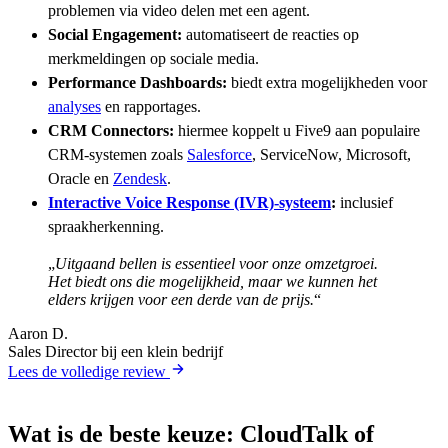
problemen via video delen met een agent.
Social Engagement:
automatiseert de reacties op
merkmeldingen op sociale media.
Performance Dashboards:
biedt extra mogelijkheden voor
analyses
en rapportages.
CRM Connectors:
hiermee koppelt u Five9 aan populaire
CRM-systemen zoals
Salesforce
, ServiceNow, Microsoft,
Oracle en
Zendesk
.
Interactive Voice Response (IVR)-systeem
:
inclusief
spraakherkenning.
„
Uitgaand bellen is essentieel voor onze omzetgroei.
Het biedt ons die mogelijkheid, maar we kunnen het
elders krijgen voor een derde van de prijs.
“
Aaron D.
Sales Director bij een klein bedrijf
Lees de volledige review
Wat is de beste keuze: CloudTalk of