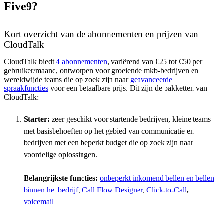
Five9?
Kort overzicht van de abonnementen en prijzen van
CloudTalk
CloudTalk biedt
4 abonnementen
, variërend van €25 tot €50 per
gebruiker/maand, ontworpen voor groeiende mkb-bedrijven en
wereldwijde teams die op zoek zijn naar
geavanceerde
spraakfuncties
voor een betaalbare prijs. Dit zijn de pakketten van
CloudTalk:
Starter:
zeer geschikt voor startende bedrijven, kleine teams
met basisbehoeften op het gebied van communicatie en
bedrijven met een beperkt budget die op zoek zijn naar
voordelige oplossingen.
Belangrijkste functies:
onbeperkt inkomend bellen en bellen
binnen het bedrijf
,
Call Flow Designer
,
Click-to-Call
,
voicemail