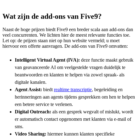
Wat zijn de add-ons van Five9?
Naast de hoge prijzen biedt Five9 een breder scala aan add-ons dan
veel concurrenten. We lichten hier de meest relevante functies toe.
Let op: de prijzen staan niet op hun website vermeld; u moet
hiervoor een offerte aanvragen. De add-ons van Five9 omvatten:
Intelligent Virtual Agent (IVA):
deze functie maakt gebruik
van geavanceerde AI om veelgestelde vragen duidelijk te
beantwoorden en klanten te helpen via zowel spraak- als
digitale kanalen.
Agent Assist:
biedt
realtime transcriptie
, begeleiding en
herinneringen aan agents tijdens gesprekken om hen te helpen
een betere service te verlenen.
Digital Outreach:
als een gesprek wegvalt of mislukt, wordt
er automatisch contact opgenomen met klanten via e-mail of
sms.
Video Sharing:
hiermee kunnen klanten specifieke