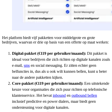
Het platform biedt vijf pakketten voor middelgrote en grote
bedrijven, waarvan er drie op basis van een offerte op maat werken:
Digital-pakket (€119 per gebruiker/maand):
Dit pakket is
ideaal voor bedrijven die zich richten op digitale kanalen zoals
e-mail,
sms
en social messaging. Er zitten echter geen
belfuncties in, dus als u ook wilt kunnen bellen, kunt u beter
naar de andere pakketten kijken.
Core-pakket (€119 per gebruiker/maand):
Een uitstekende
keuze voor organisaties die zich puur richten op telefonische
klantenservice. Het bevat
inbound
en
outbound bellen
inclusief predictive en power dialers, maar biedt geen
ondersteuning voor digitale kanalen.