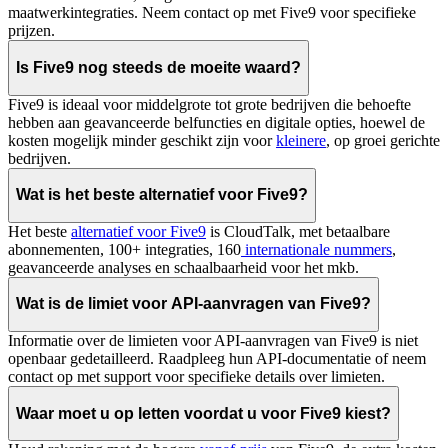
maatwerkintegraties. Neem contact op met Five9 voor specifieke
prijzen.
Is Five9 nog steeds de moeite waard?
Five9 is ideaal voor middelgrote tot grote bedrijven die behoefte
hebben aan geavanceerde belfuncties en digitale opties, hoewel de
kosten mogelijk minder geschikt zijn voor
kleinere
, op groei gerichte
bedrijven.
Wat is het beste alternatief voor Five9?
Het beste
alternatief voor Five9
is CloudTalk, met betaalbare
abonnementen, 100+ integraties, 160
internationale nummers
,
geavanceerde analyses en schaalbaarheid voor het mkb.
Wat is de limiet voor API-aanvragen van Five9?
Informatie over de limieten voor API-aanvragen van Five9 is niet
openbaar gedetailleerd. Raadpleeg hun API-documentatie of neem
contact op met support voor specifieke details over limieten.
Waar moet u op letten voordat u voor Five9 kiest?