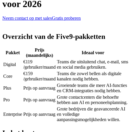
voor 2026
Neem contact op met sales
Gratis proberen
Overzicht van de Five9-pakketten
Prijs
Pakket
Ideaal voor
(maandelijks)
€119
Teams die uitsluitend chat, e-mail, sms
Digital
/gebruiker/maand
en social media gebruiken.
€159
Teams die zowel bellen als digitale
Core
/gebruiker/maand
kanalen nodig hebben.
Groeiende teams die meer AI-functies
Plus
Prijs op aanvraag
en CRM-integraties nodig hebben.
Grote contactcenters die behoefte
Pro
Prijs op aanvraag
hebben aan AI en personeelsplanning.
Grote bedrijven die geavanceerde AI
Enterprise
Prijs op aanvraag
en volledige
aanpassingsmogelijkheden willen.