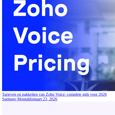
Tarieven en pakketten van Zoho Voice: complete gids voor 2026
Santiago Montaldo
maart 23, 2026