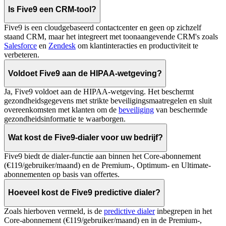
Is Five9 een CRM-tool?
Five9 is een cloudgebaseerd contactcenter en geen op zichzelf
staand CRM, maar het integreert met toonaangevende CRM's zoals
Salesforce
en
Zendesk
om klantinteracties en productiviteit te
verbeteren.
Voldoet Five9 aan de HIPAA-wetgeving?
Ja, Five9 voldoet aan de HIPAA-wetgeving. Het beschermt
gezondheidsgegevens met strikte beveiligingsmaatregelen en sluit
overeenkomsten met klanten om de
beveiliging
van beschermde
gezondheidsinformatie te waarborgen.
Wat kost de Five9-dialer voor uw bedrijf?
Five9 biedt de dialer-functie aan binnen het Core-abonnement
(€119/gebruiker/maand) en de Premium-, Optimum- en Ultimate-
abonnementen op basis van offertes.
Hoeveel kost de Five9 predictive dialer?
Zoals hierboven vermeld, is de
predictive dialer
inbegrepen in het
Core-abonnement (€119/gebruiker/maand) en in de Premium-,