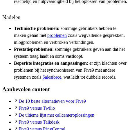
reactietijd en hulpvaardigheid bij het oplossen van problemen.
Nadelen
Technische problemen:
sommige gebruikers hebben te
maken gehad met
problemen
zoals wegvallende gesprekken,
inlogproblemen en verbroken verbindingen.
Prestatieproblemen:
sommige gebruikers geven aan dat het
systeem traag laadt en soms vastloopt.
Beperkte integraties en aanpassingen:
er zijn klachten over
problemen bij het synchroniseren van Five9 met andere
systemen zoals
Salesforce
, wat leidt tot dubbele records.
Aanbevolen content
De 10 beste alternatieven voor Five9
Five9 versus Twilio
De ultieme lijst met callcenteroplossingen
Five9 versus Talkdesk
Five9 versus RingCentral