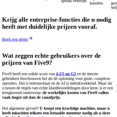
spraak verloopt
kanalen.
gea
WE
Krijg alle enterprise-functies die u nodig
heeft met duidelijke prijzen vooraf.
Boek een demo
Wat zeggen echte gebruikers over de
prijzen van Five9?
Five9 heeft een solide score van
4.1/5 op G2
en de meeste
gebruikers beschouwen het als dé oplossing voor grote, complexe
operaties. Het is betrouwbaar en de AI is indrukwekkend. Maar als
u tussen de regels van echte klantbeoordelingen door leest, is er een
terugkerend onderwerp:
de werkelijke kosten van Five9 vallen
vaak hoger uit dan de vanafprijs
.
Het algemene gevoel?
U koopt een krachtige machine, maar u
heeft misschien telkens een betaalde monteur nodig als u deze