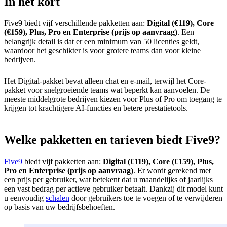
In het kort
Five9 biedt vijf verschillende pakketten aan:
Digital (€119), Core
(€159), Plus, Pro en Enterprise (prijs op aanvraag)
. Een
belangrijk detail is dat er een minimum van 50 licenties geldt,
waardoor het geschikter is voor grotere teams dan voor kleine
bedrijven.
Het Digital-pakket bevat alleen chat en e-mail, terwijl het Core-
pakket voor snelgroeiende teams wat beperkt kan aanvoelen. De
meeste middelgrote bedrijven kiezen voor Plus of Pro om toegang te
krijgen tot krachtigere AI-functies en betere prestatietools.
Welke pakketten en tarieven biedt Five9?
Five9
biedt vijf pakketten aan:
Digital (€119), Core (€159), Plus,
Pro en Enterprise (prijs op aanvraag)
. Er wordt gerekend met
een prijs per gebruiker, wat betekent dat u maandelijks of jaarlijks
een vast bedrag per actieve gebruiker betaalt. Dankzij dit model kunt
u eenvoudig
schalen
door gebruikers toe te voegen of te verwijderen
op basis van uw bedrijfsbehoeften.