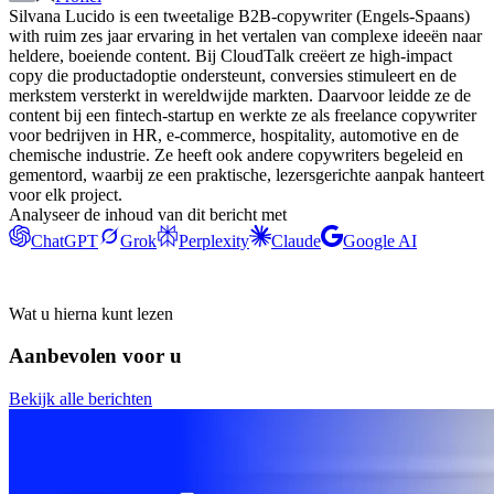
Silvana Lucido is een tweetalige B2B-copywriter (Engels-Spaans)
with ruim zes jaar ervaring in het vertalen van complexe ideeën naar
heldere, boeiende content. Bij CloudTalk creëert ze high-impact
copy die productadoptie ondersteunt, conversies stimuleert en de
merkstem versterkt in wereldwijde markten. Daarvoor leidde ze de
content bij een fintech-startup en werkte ze als freelance copywriter
voor bedrijven in HR, e-commerce, hospitality, automotive en de
chemische industrie. Ze heeft ook andere copywriters begeleid en
gementord, waarbij ze een praktische, lezersgerichte aanpak hanteert
voor elk project.
Analyseer de inhoud van dit bericht met
ChatGPT
Grok
Perplexity
Claude
Google AI
Wat u hierna kunt lezen
Aanbevolen voor u
Bekijk alle berichten