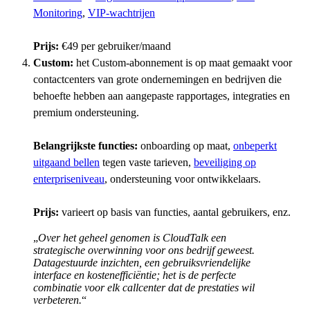
Monitoring
,
VIP-wachtrijen
Prijs:
€49 per gebruiker/maand
Custom:
het Custom-abonnement is op maat gemaakt voor
contactcenters van grote ondernemingen en bedrijven die
behoefte hebben aan aangepaste rapportages, integraties en
premium ondersteuning.
Belangrijkste functies:
onboarding op maat,
onbeperkt
uitgaand bellen
tegen vaste tarieven,
beveiliging op
enterpriseniveau
, ondersteuning voor ontwikkelaars.
Prijs:
varieert op basis van functies, aantal gebruikers, enz.
„
Over het geheel genomen is CloudTalk een
strategische overwinning voor ons bedrijf geweest.
Datagestuurde inzichten, een gebruiksvriendelijke
interface en kostenefficiëntie; het is de perfecte
combinatie voor elk callcenter dat de prestaties wil
verbeteren.
“