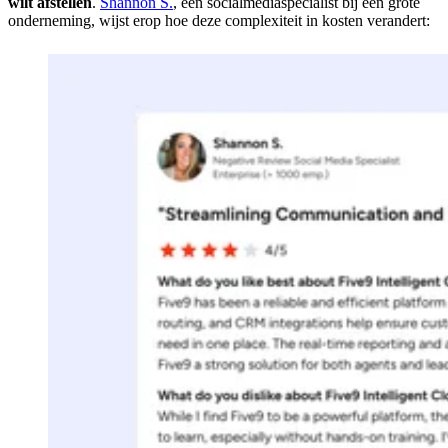
wilt afstellen
.
Shannon S.
, een socialmediaspecialist bij een grote
onderneming, wijst erop hoe deze complexiteit in kosten verandert: