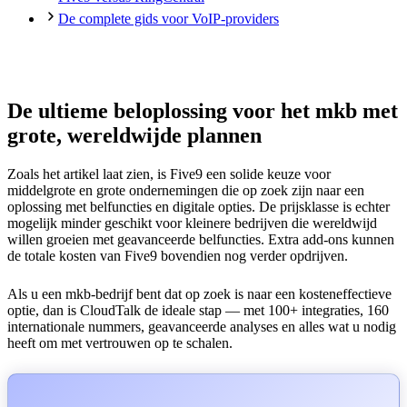
De complete gids voor VoIP-providers
De ultieme beloplossing voor het mkb met
grote, wereldwijde plannen
Zoals het artikel laat zien, is Five9 een solide keuze voor
middelgrote en grote ondernemingen die op zoek zijn naar een
oplossing met belfuncties en digitale opties. De prijsklasse is echter
mogelijk minder geschikt voor kleinere bedrijven die wereldwijd
willen groeien met geavanceerde belfuncties. Extra add-ons kunnen
de totale kosten van Five9 bovendien nog verder opdrijven.
Als u een mkb-bedrijf bent dat op zoek is naar een kosteneffectieve
optie, dan is CloudTalk de ideale stap — met 100+ integraties, 160
internationale nummers, geavanceerde analyses en alles wat u nodig
heeft om met vertrouwen op te schalen.