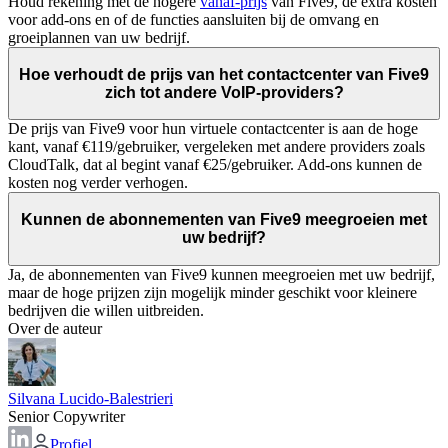
Houd rekening met de hogere
vanaf-prijs
van Five9, de extra kosten
voor add-ons en of de functies aansluiten bij de omvang en
groeiplannen van uw bedrijf.
Hoe verhoudt de prijs van het contactcenter van Five9
zich tot andere VoIP-providers?
De prijs van Five9 voor hun virtuele contactcenter is aan de hoge
kant, vanaf €119/gebruiker, vergeleken met andere providers zoals
CloudTalk, dat al begint vanaf €25/gebruiker. Add-ons kunnen de
kosten nog verder verhogen.
Kunnen de abonnementen van Five9 meegroeien met
uw bedrijf?
Ja, de abonnementen van Five9 kunnen meegroeien met uw bedrijf,
maar de hoge prijzen zijn mogelijk minder geschikt voor kleinere
bedrijven die willen uitbreiden.
Over de auteur
Silvana Lucido-Balestrieri
Senior Copywriter
Profiel