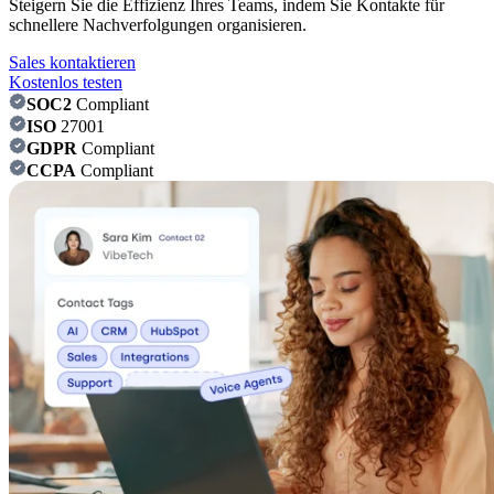
Steigern Sie die Effizienz Ihres Teams, indem Sie Kontakte für
schnellere Nachverfolgungen organisieren.
Sales kontaktieren
Kostenlos testen
SOC2
Compliant
ISO
27001
GDPR
Compliant
CCPA
Compliant