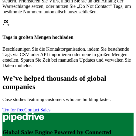
steuern. Priorisieren Sie VIPs, indem Sie sie an den Anfang der
Warteschlange setzen, oder nutzen Sie „Do Not Contact“-Tags, um
bestimmte Nummern automatisch auszuschließen.
Tags in großen Mengen hochladen
Beschleunigen Sie die Kontaktorganisation, indem Sie bestehende
Tags via CSV oder API importieren oder neue in großen Mengen
erstellen. Sparen Sie Zeit bei manuellen Updates und verwalten Sie
Daten mühelos.
We’ve helped thousands of global
companies
Case studies featuring customers who are building faster.
Try for free
Contact Sales
Global Sales Engine Powered by Connected