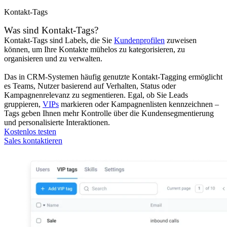
Kontakt-Tags
Was sind Kontakt-Tags?
Kontakt-Tags sind Labels, die Sie
Kundenprofilen
zuweisen
können, um Ihre Kontakte mühelos zu kategorisieren, zu
organisieren und zu verwalten.
Das in CRM-Systemen häufig genutzte Kontakt-Tagging ermöglicht
es Teams, Nutzer basierend auf Verhalten, Status oder
Kampagnenrelevanz zu segmentieren. Egal, ob Sie Leads
gruppieren,
VIPs
markieren oder Kampagnenlisten kennzeichnen –
Tags geben Ihnen mehr Kontrolle über die Kundensegmentierung
und personalisierte Interaktionen.
Kostenlos testen
Sales kontaktieren