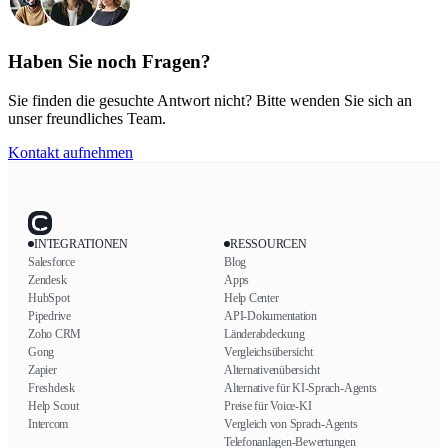
Haben Sie noch Fragen?
Sie finden die gesuchte Antwort nicht? Bitte wenden Sie sich an
unser freundliches Team.
Kontakt aufnehmen
INTEGRATIONEN
RESSOURCEN
Salesforce
Blog
Zendesk
Apps
HubSpot
Help Center
Pipedrive
API-Dokumentation
Zoho CRM
Länderabdeckung
Gong
Vergleichsübersicht
Zapier
Alternativenübersicht
Freshdesk
Alternative für KI-Sprach-Agents
Help Scout
Preise für Voice-KI
Intercom
Vergleich von Sprach-Agents
Telefonanlagen-Bewertungen