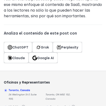
ese mismo enfoque al contenido de SaaS, mostrando
a los lectores no sólo lo que pueden hacer las
herramientas, sino por qué son importantes.
Analiza el contenido de este post con
ChatGPT
Grok
Perplexity
Claude
Google AI
Oficinas y Representantes
Toronto, Canada
26 Wellington St E Suite
Toronto, ON M5E 1S2,
900,
Canada