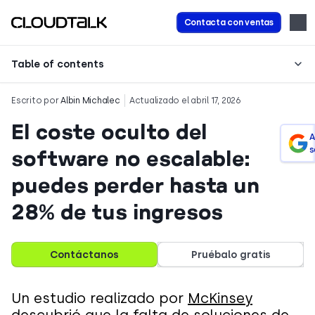
Contacta con ventas
Table of contents
Escrito por
Albin Michalec
Actualizado el abril 17, 2026
El coste oculto del
A
s
software no escalable:
puedes perder hasta un
28% de tus ingresos
Contáctanos
Pruébalo gratis
Un estudio realizado por
McKinsey