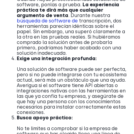
software, ponlas a prueba.
La experiencia
práctica te dirá más que cualquier
argumento de venta
. Durante nuestra
búsqueda de software de
transcripción, dos
herramientas parecían idénticas sobre el
papel. Sin embargo, una superó claramente a
la otra en las pruebas reales. Si hubiéramos
comprado la solución antes de probarla
primero, podríamos haber acabado con una
solución inadecuada.
Exige una integración profunda:
Una solución de software puede ser perfecta,
pero si no puede integrarse con tu ecosistema
actual, será más un obstáculo que una ayuda.
Averigua si el software tiene API abiertas o
integraciones nativas con las herramientas en
las que ya confía tu empresa, y asegúrate de
que hay una persona con los conocimientos
necesarios para instalar correctamente estas
conexiones.
Busca apoyo práctico:
No te limites a comprobar si la empresa de
software que has elegido tiene una línea de