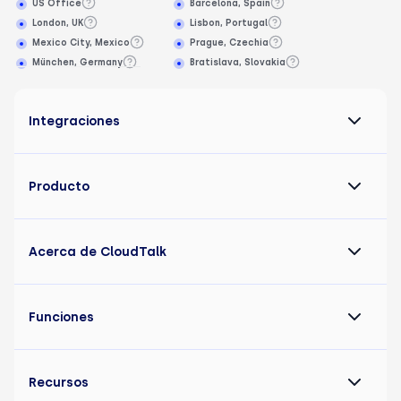
US Office
Barcelona, Spain
London, UK
Lisbon, Portugal
Mexico City, Mexico
Prague, Czechia
München, Germany
Bratislava, Slovakia
Integraciones
Producto
Acerca de CloudTalk
Funciones
Recursos