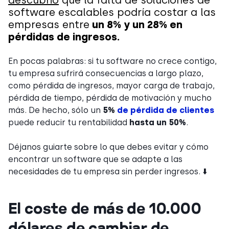
descubrió
que la falta de soluciones de
software escalables podría costar a las
empresas entre
un 8% y un 28% en
pérdidas de ingresos.
En pocas palabras: si tu software no crece contigo,
tu empresa sufrirá consecuencias a largo plazo,
como pérdida de ingresos, mayor carga de trabajo,
pérdida de tiempo, pérdida de motivación y mucho
más. De hecho, sólo un
5%
de pérdida de clientes
puede reducir tu rentabilidad
hasta un 50%
.
Déjanos guiarte sobre lo que debes evitar y cómo
encontrar un software que se adapte a las
necesidades de tu empresa sin perder ingresos. ⬇️
El coste de más de 10.000
dólares de cambiar de