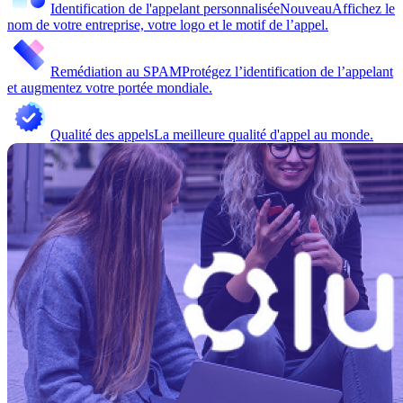
Identification de l'appelant personnalisée
Nouveau
Affichez le
nom de votre entreprise, votre logo et le motif de l’appel.
Remédiation au SPAM
Protégez l’identification de l’appelant
et augmentez votre portée mondiale.
Qualité des appels
La meilleure qualité d'appel au monde.