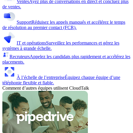
Ventes
Ayez plus de conversations en direct et concluez plus
de ventes.
Support
Réduisez les appels manqués et accélérez le temps
de résolution au premier contact (FCR).
IT et opérations
Surveillez les performances et gérez les
systèmes à grande échelle.
Recruteurs
Appelez les candidats plus rapidement et accélérez les
placements.
À l’échelle de l’entreprise
Équipez chaque équipe d’une
téléphonie flexible et fiable.
Comment d’autres équipes utilisent CloudTalk