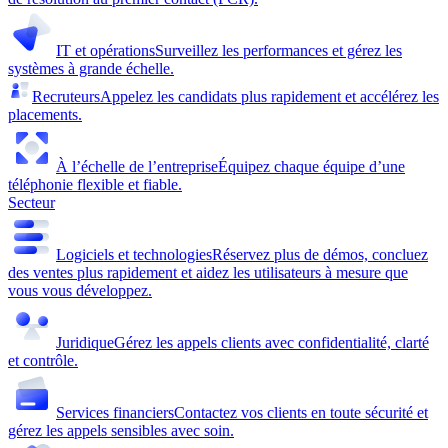
IT et opérations
Surveillez les performances et gérez les
systèmes à grande échelle.
Recruteurs
Appelez les candidats plus rapidement et accélérez les
placements.
À l’échelle de l’entreprise
Équipez chaque équipe d’une
téléphonie flexible et fiable.
Secteur
Logiciels et technologies
Réservez plus de démos, concluez
des ventes plus rapidement et aidez les utilisateurs à mesure que
vous vous développez.
Juridique
Gérez les appels clients avec confidentialité, clarté
et contrôle.
Services financiers
Contactez vos clients en toute sécurité et
gérez les appels sensibles avec soin.