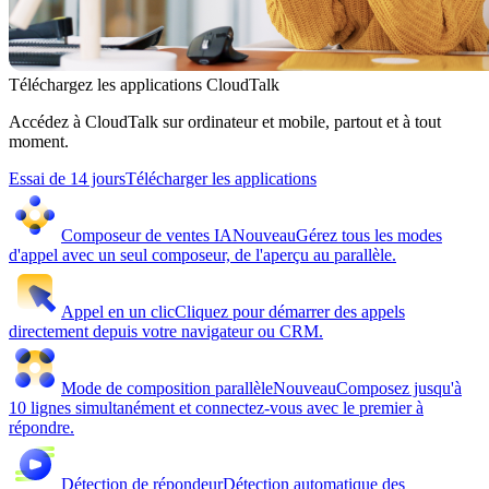
Téléchargez les applications CloudTalk
Accédez à CloudTalk sur ordinateur et mobile, partout et à tout
moment.
Essai de 14 jours
Télécharger les applications
Composeur de ventes IA
Nouveau
Gérez tous les modes
d'appel avec un seul composeur, de l'aperçu au parallèle.
Appel en un clic
Cliquez pour démarrer des appels
directement depuis votre navigateur ou CRM.
Mode de composition parallèle
Nouveau
Composez jusqu'à
10 lignes simultanément et connectez-vous avec le premier à
répondre.
Détection de répondeur
Détection automatique des