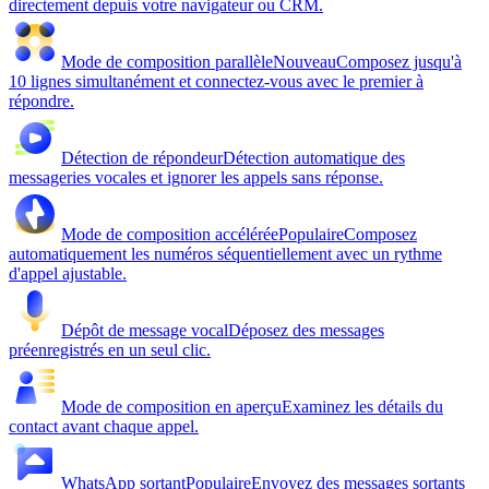
directement depuis votre navigateur ou CRM.
Mode de composition parallèle
Nouveau
Composez jusqu'à
10 lignes simultanément et connectez-vous avec le premier à
répondre.
Détection de répondeur
Détection automatique des
messageries vocales et ignorer les appels sans réponse.
Mode de composition accélérée
Populaire
Composez
automatiquement les numéros séquentiellement avec un rythme
d'appel ajustable.
Dépôt de message vocal
Déposez des messages
préenregistrés en un seul clic.
Mode de composition en aperçu
Examinez les détails du
contact avant chaque appel.
WhatsApp sortant
Populaire
Envoyez des messages sortants