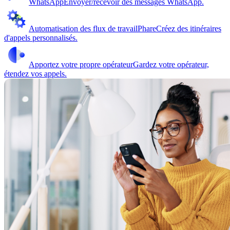
WhatsApp
Envoyer/recevoir des messages WhatsApp.
Automatisation des flux de travail
Phare
Créez des itinéraires
d'appels personnalisés.
Apportez votre propre opérateur
Gardez votre opérateur,
étendez vos appels.