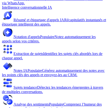
via WhatsApp.
Intelligence conversationnelle IA
Résumé et étiquetage d'appels IA
Récapitulatifs instantanés et
étiquetage intelligent des appels.
Notation d'appels
Populaire
Notez automatiquement les
appels selon vos critères.
Extraction de sujets
Identifiez les sujets clés abordés lors de
chaque appel.
Notes IA
Populaire
Générez automatiquement des notes avec
les points clés des appels et envoyez-les au CRM.
Sujets tendance
Détectez les tendances émergentes à travers
de multiples conversations.
Analyse des sentiments
Populaire
Comprenez l’humeur des