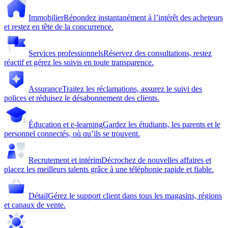
Immobilier
Répondez instantanément à l’intérêt des acheteurs
et restez en tête de la concurrence.
Services professionnels
Réservez des consultations, restez
réactif et gérez les suivis en toute transparence.
Assurance
Traitez les réclamations, assurez le suivi des
polices et réduisez le désabonnement des clients.
Éducation et e-learning
Gardez les étudiants, les parents et le
personnel connectés, où qu’ils se trouvent.
Recrutement et intérim
Décrochez de nouvelles affaires et
placez les meilleurs talents grâce à une téléphonie rapide et fiable.
Détail
Gérez le support client dans tous les magasins, régions
et canaux de vente.