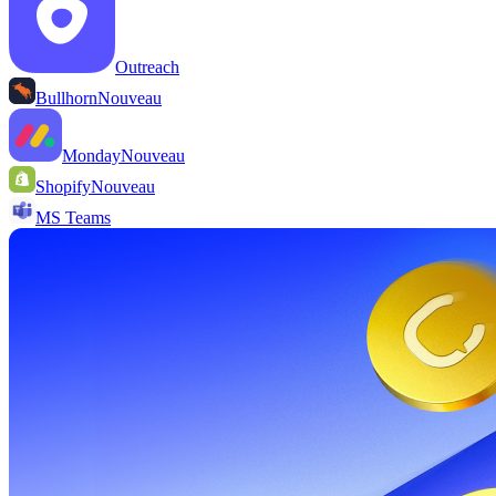
Outreach
Bullhorn
Nouveau
Monday
Nouveau
Shopify
Nouveau
MS Teams