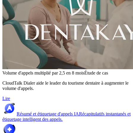
Volume d'appels multiplié par 2,5 en 8 mois
Étude de cas
CloudTalk Dialer aide le leader du tourisme dentaire à augmenter le
volume d'appels.
Lire
Résumé et étiquetage d'appels IA
Récapitulatifs instantanés et
étiquetage intelligent des appels.