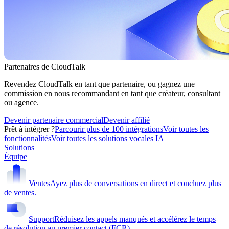
Partenaires de CloudTalk
Revendez CloudTalk en tant que partenaire, ou gagnez une
commission en nous recommandant en tant que créateur, consultant
ou agence.
Devenir partenaire commercial
Devenir affilié
Prêt à intégrer ?
Parcourir plus de 100 intégrations
Voir toutes les
fonctionnalités
Voir toutes les solutions vocales IA
Solutions
Équipe
Ventes
Ayez plus de conversations en direct et concluez plus
de ventes.
Support
Réduisez les appels manqués et accélérez le temps
de résolution au premier contact (FCR).