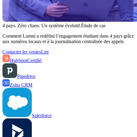
4 pays. Zéro chaos. Un système évolutif.
Étude de cas
Comment Lumni a redéfini l’engagement étudiant dans 4 pays grâce
aux numéros locaux et à la journalisation centralisée des appels.
Contacter les ventes
Lire
HubSpot
Certifié
Pipedrive
Zoho CRM
Salesforce