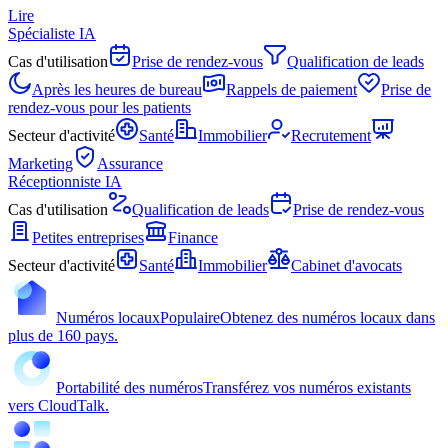
Lire
Spécialiste IA
Cas d'utilisation
Prise de rendez-vous
Qualification de leads
Après les heures de bureau
Rappels de paiement
Prise de
rendez-vous pour les patients
Secteur d'activité
Santé
Immobilier
Recrutement
Marketing
Assurance
Réceptionniste IA
Cas d'utilisation
Qualification de leads
Prise de rendez-vous
Petites entreprises
Finance
Secteur d'activité
Santé
Immobilier
Cabinet d'avocats
Numéros locaux
Populaire
Obtenez des numéros locaux dans
plus de 160 pays.
Portabilité des numéros
Transférez vos numéros existants
vers CloudTalk.