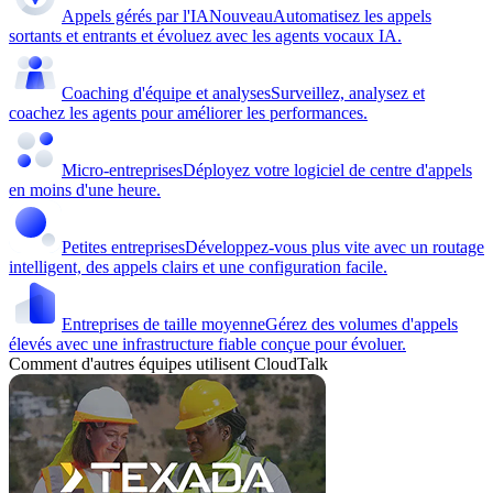
Appels gérés par l'IA
Nouveau
Automatisez les appels
sortants et entrants et évoluez avec les agents vocaux IA.
Coaching d'équipe et analyses
Surveillez, analysez et
coachez les agents pour améliorer les performances.
Micro-entreprises
Déployez votre logiciel de centre d'appels
en moins d'une heure.
Petites entreprises
Développez-vous plus vite avec un routage
intelligent, des appels clairs et une configuration facile.
Entreprises de taille moyenne
Gérez des volumes d'appels
élevés avec une infrastructure fiable conçue pour évoluer.
Comment d'autres équipes utilisent CloudTalk