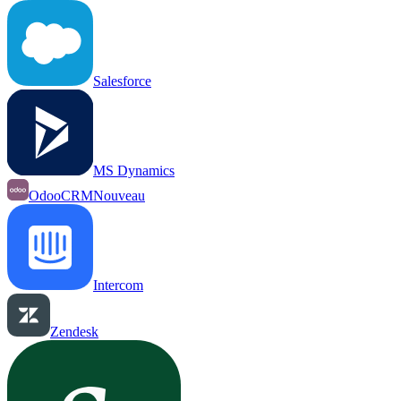
Salesforce
MS Dynamics
OdooCRM
Nouveau
Intercom
Zendesk