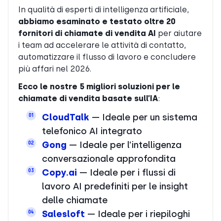
In qualità di esperti di intelligenza artificiale,
abbiamo esaminato e testato oltre 20
fornitori di chiamate di vendita AI
per aiutare
i team ad accelerare le attività di contatto,
automatizzare il flusso di lavoro e concludere
più affari nel 2026.
Ecco le nostre 5 migliori soluzioni per le
chiamate di vendita basate sull’IA
:
CloudTalk
— Ideale per un sistema
01
telefonico AI integrato
Gong
— Ideale per l’intelligenza
02
conversazionale approfondita
Copy.ai
— Ideale per i flussi di
03
lavoro AI predefiniti per le insight
delle chiamate
Salesloft
— Ideale per i riepiloghi
04