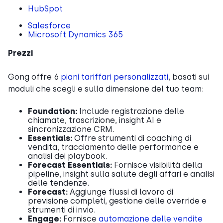
HubSpot
Salesforce
Microsoft Dynamics 365
Prezzi
Gong offre 6
piani tariffari personalizzati
, basati sui
moduli che scegli e sulla dimensione del tuo team:
Foundation:
Include registrazione delle
chiamate, trascrizione, insight AI e
sincronizzazione CRM.
Essentials:
Offre strumenti di coaching di
vendita, tracciamento delle performance e
analisi dei playbook.
Forecast Essentials:
Fornisce visibilità della
pipeline, insight sulla salute degli affari e analisi
delle tendenze.
Forecast:
Aggiunge flussi di lavoro di
previsione completi, gestione delle override e
strumenti di invio.
Engage:
Fornisce
automazione delle vendite