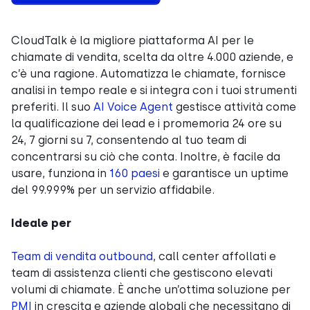
CloudTalk è la migliore piattaforma AI per le
chiamate di vendita, scelta da oltre 4.000 aziende, e
c’è una ragione. Automatizza le chiamate, fornisce
analisi in tempo reale e si integra con i tuoi strumenti
preferiti. Il suo
AI Voice Agent
gestisce attività come
la qualificazione dei lead e i promemoria 24 ore su
24, 7 giorni su 7, consentendo al tuo team di
concentrarsi su ciò che conta. Inoltre, è facile da
usare, funziona in
160 paesi
e garantisce un uptime
del 99.999% per un servizio affidabile.
Ideale per
Team di vendita outbound
, call center affollati e
team di assistenza clienti che gestiscono elevati
volumi di chiamate. È anche un’ottima soluzione per
PMI
in crescita e aziende globali che necessitano di