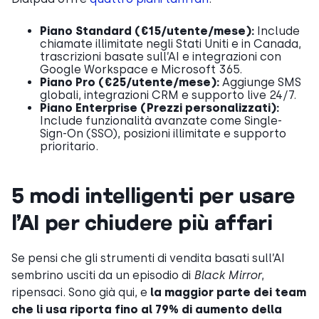
Piano Standard (€15/utente/mese):
Include
chiamate illimitate negli Stati Uniti e in Canada,
trascrizioni basate sull’AI e integrazioni con
Google Workspace e Microsoft 365.
Piano Pro (€25/utente/mese):
Aggiunge SMS
globali, integrazioni CRM e supporto live 24/7.
Piano Enterprise (Prezzi personalizzati):
Include funzionalità avanzate come Single-
Sign-On (SSO), posizioni illimitate e supporto
prioritario.
5 modi intelligenti per usare
l’AI per chiudere più affari
Se pensi che gli strumenti di vendita basati sull’AI
sembrino usciti da un episodio di
Black Mirror
,
ripensaci. Sono già qui, e
la maggior parte dei team
che li usa riporta fino al 79% di aumento della