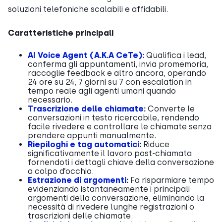
soluzioni telefoniche scalabili e affidabili.
Caratteristiche principali
AI Voice Agent (A.K.A CeTe):
Qualifica i lead,
conferma gli appuntamenti, invia promemoria,
raccoglie feedback e altro ancora, operando
24 ore su 24, 7 giorni su 7 con escalation in
tempo reale agli agenti umani quando
necessario.
Trascrizione delle chiamate
:
Converte le
conversazioni in testo ricercabile, rendendo
facile rivedere e controllare le chiamate senza
prendere appunti manualmente.
Riepiloghi e tag automatici
:
Riduce
significativamente il lavoro post-chiamata
fornendoti i dettagli chiave della conversazione
a colpo d’occhio.
Estrazione di argomenti
:
Fa risparmiare tempo
evidenziando istantaneamente i principali
argomenti della conversazione, eliminando la
necessità di rivedere lunghe registrazioni o
trascrizioni delle chiamate.