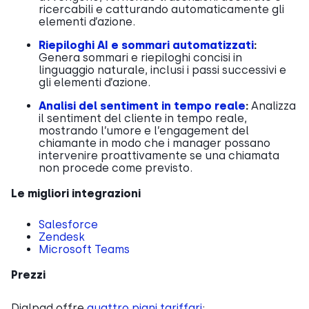
ricercabili e catturando automaticamente gli
elementi d’azione.
Riepiloghi AI e sommari automatizzati
:
Genera sommari e riepiloghi concisi in
linguaggio naturale, inclusi i passi successivi e
gli elementi d’azione.
Analisi del sentiment in tempo reale
:
Analizza
il sentiment del cliente in tempo reale,
mostrando l’umore e l’engagement del
chiamante in modo che i manager possano
intervenire proattivamente se una chiamata
non procede come previsto.
Le migliori integrazioni
Salesforce
Zendesk
Microsoft Teams
Prezzi
Dialpad offre
quattro piani tariffari
: