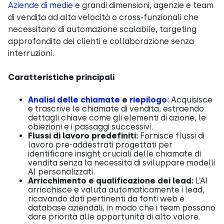
Aziende di medie
e grandi dimensioni, agenzie e team
di vendita ad alta velocità o cross-funzionali che
necessitano di automazione scalabile, targeting
approfondito dei clienti e collaborazione senza
interruzioni.
Caratteristiche principali
Analisi delle chiamate
e
riepilogo
:
Acquisisce
e trascrive le chiamate di vendita, estraendo
dettagli chiave come gli elementi di azione, le
obiezioni e i passaggi successivi.
Flussi di lavoro predefiniti:
Fornisce flussi di
lavoro pre-addestrati progettati per
identificare insight cruciali delle chiamate di
vendita senza la necessità di sviluppare modelli
AI personalizzati.
Arricchimento e qualificazione dei lead:
L’AI
arricchisce e valuta automaticamente i lead,
ricavando dati pertinenti da fonti web e
database aziendali, in modo che i team possano
dare priorità alle opportunità di alto valore.