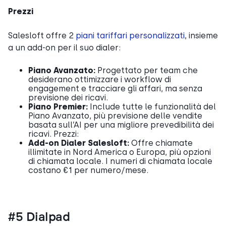
Prezzi
Salesloft offre 2
piani tariffari personalizzati
, insieme
a un add-on per il suo dialer:
Piano Avanzato:
Progettato per team che
desiderano ottimizzare i workflow di
engagement e tracciare gli affari, ma senza
previsione dei ricavi.
Piano Premier:
Include tutte le funzionalità del
Piano Avanzato, più previsione delle vendite
basata sull’AI per una migliore prevedibilità dei
ricavi. Prezzi:
Add-on Dialer Salesloft:
Offre chiamate
illimitate in Nord America o Europa, più opzioni
di chiamata locale. I numeri di chiamata locale
costano €1 per numero/mese.
#5 Dialpad