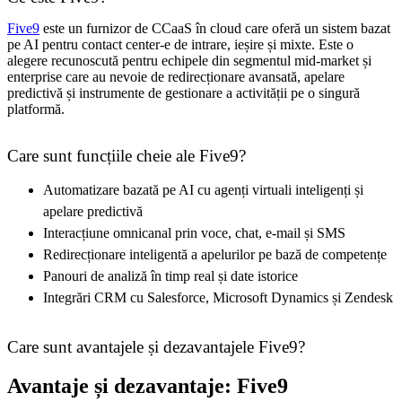
Five9
este un furnizor de CCaaS în cloud care oferă un sistem bazat
pe AI pentru contact center-e de intrare, ieșire și mixte. Este o
alegere recunoscută pentru echipele din segmentul mid-market și
enterprise care au nevoie de redirecționare avansată, apelare
predictivă și instrumente de gestionare a activității pe o singură
platformă.
Care sunt funcțiile cheie ale Five9?
Automatizare bazată pe AI cu agenți virtuali inteligenți și
apelare predictivă
Interacțiune omnicanal prin voce, chat, e-mail și SMS
Redirecționare inteligentă a apelurilor pe bază de competențe
Panouri de analiză în timp real și date istorice
Integrări CRM cu Salesforce, Microsoft Dynamics și Zendesk
Care sunt avantajele și dezavantajele Five9?
Avantaje și dezavantaje: Five9