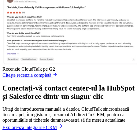
Recenzie CloudTalk pe G2
Citește recenzia completă
Conectați-vă contact center-ul la HubSpot
și Salesforce dintr-un singur clic
Uitați de introducerea manuală a datelor. CloudTalk sincronizează
fiecare apel, înregistrare și rezumat AI direct în CRM, pentru ca
oportunitățile și tichetele dumneavoastră să fie mereu actualizate.
Explorează integrările CRM