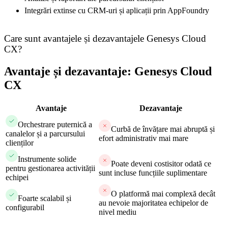
Integrări extinse cu CRM-uri și aplicații prin AppFoundry
Care sunt avantajele și dezavantajele Genesys Cloud
CX?
Avantaje și dezavantaje: Genesys Cloud
CX
Avantaje
Dezavantaje
Orchestrare puternică a
Curbă de învățare mai abruptă și
canalelor și a parcursului
efort administrativ mai mare
clienților
Instrumente solide
Poate deveni costisitor odată ce
pentru gestionarea activității
sunt incluse funcțiile suplimentare
echipei
O platformă mai complexă decât
Foarte scalabil și
au nevoie majoritatea echipelor de
configurabil
nivel mediu