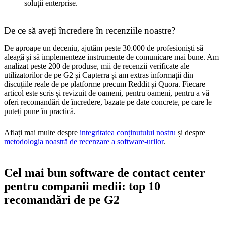
soluții enterprise.
De ce să aveți încredere în recenziile noastre?
De aproape un deceniu, ajutăm peste 30.000 de profesioniști să
aleagă și să implementeze instrumente de comunicare mai bune. Am
analizat peste 200 de produse, mii de recenzii verificate ale
utilizatorilor de pe G2 și Capterra și am extras informații din
discuțiile reale de pe platforme precum Reddit și Quora. Fiecare
articol este scris și revizuit de oameni, pentru oameni, pentru a vă
oferi recomandări de încredere, bazate pe date concrete, pe care le
puteți pune în practică.
Aflați mai multe despre
integritatea conținutului nostru
și despre
metodologia noastră de recenzare a software-urilor
.
Cel mai bun software de contact center
pentru companii medii: top 10
recomandări de pe G2