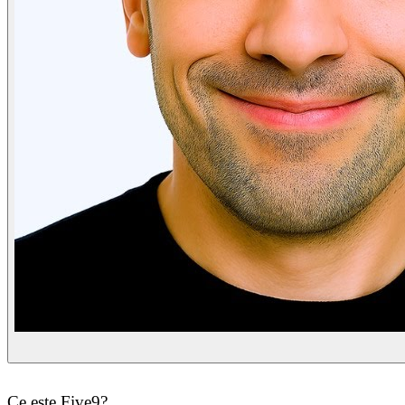
Ce este Five9?