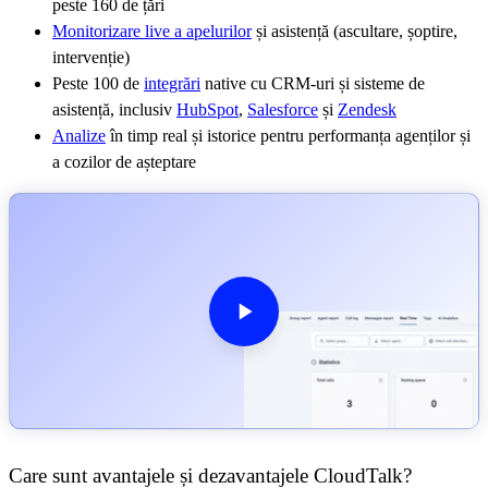
peste 160 de țări
Monitorizare live a apelurilor
și asistență (ascultare, șoptire,
intervenție)
Peste 100 de
integrări
native cu CRM-uri și sisteme de
asistență, inclusiv
HubSpot
,
Salesforce
și
Zendesk
Analize
în timp real și istorice pentru performanța agenților și
a cozilor de așteptare
Care sunt avantajele și dezavantajele CloudTalk?