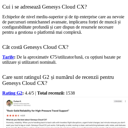
Cui i se adresează Genesys Cloud CX?
Echipelor de nivel mediu-superior și de tip enterprise care au nevoie
de parcursuri omnichannel avansate, implicarea forței de muncă și
configurabilitate profundă și care dispun de resursele necesare
pentru a gestiona o platformă mai complexă.
Cât costă Genesys Cloud CX?
Tarife
:
De la aproximativ €75/utilizator/lună, cu opțiuni bazate pe
utilizare și utilizatori nominali.
Care sunt ratingul G2 și numărul de recenzii pentru
Genesys Cloud CX?
Rating G2
:
4.4/5 |
Total recenzii:
1538