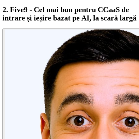
2. Five9 - Cel mai bun pentru CCaaS de
intrare și ieșire bazat pe AI, la scară largă