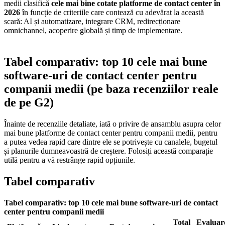
medii clasifică
cele mai bine cotate platforme de contact center în
2026
în funcție de criteriile care contează cu adevărat la această
scară: AI și automatizare, integrare CRM, redirecționare
omnichannel, acoperire globală și timp de implementare.
Tabel comparativ: top 10 cele mai bune
software-uri de contact center pentru
companii medii (pe baza recenziilor reale
de pe G2)
Înainte de recenziile detaliate, iată o privire de ansamblu asupra celor
mai bune platforme de contact center pentru companii medii, pentru
a putea vedea rapid care dintre ele se potrivește cu canalele, bugetul
și planurile dumneavoastră de creștere. Folosiți această comparație
utilă pentru a vă restrânge rapid opțiunile.
Tabel comparativ
Tabel comparativ: top 10 cele mai bune software-uri de contact
center pentru companii medii
Total
Evaluar