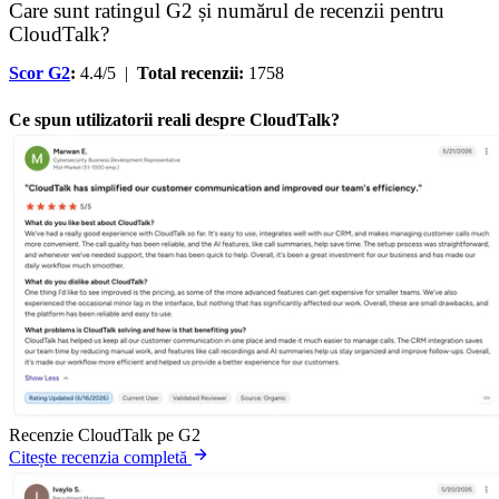
Care sunt ratingul G2 și numărul de recenzii pentru
CloudTalk?
Scor G2
:
4.4/5 |
Total recenzii:
1758
Ce spun utilizatorii reali despre CloudTalk?
Recenzie CloudTalk pe G2
Citește recenzia completă