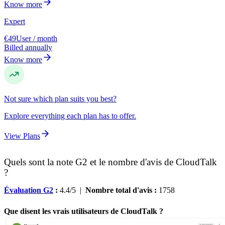
Know more
Expert
€49
User / month
Billed annually
Know more
Not sure which plan suits you best?
Explore everything each plan has to offer.
View Plans
Quels sont la note G2 et le nombre d'avis de CloudTalk
?
Évaluation G2
:
4.4/5 |
Nombre total d'avis :
1758
Que disent les vrais utilisateurs de CloudTalk ?