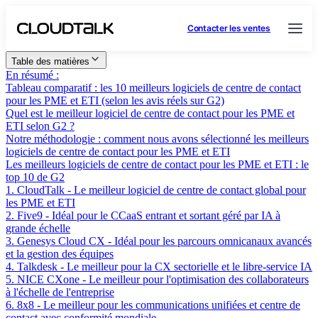
Contacter les ventes
Table des matières
En résumé :
Tableau comparatif : les 10 meilleurs logiciels de centre de contact
pour les PME et ETI (selon les avis réels sur G2)
Quel est le meilleur logiciel de centre de contact pour les PME et
ETI selon G2 ?
Notre méthodologie : comment nous avons sélectionné les meilleurs
logiciels de centre de contact pour les PME et ETI
Les meilleurs logiciels de centre de contact pour les PME et ETI : le
top 10 de G2
1. CloudTalk - Le meilleur logiciel de centre de contact global pour
les PME et ETI
2. Five9 - Idéal pour le CCaaS entrant et sortant géré par IA à
grande échelle
3. Genesys Cloud CX - Idéal pour les parcours omnicanaux avancés
et la gestion des équipes
4. Talkdesk - Le meilleur pour la CX sectorielle et le libre-service IA
5. NICE CXone - Le meilleur pour l'optimisation des collaborateurs
à l'échelle de l'entreprise
6. 8x8 - Le meilleur pour les communications unifiées et centre de
contact avec conformité mondiale