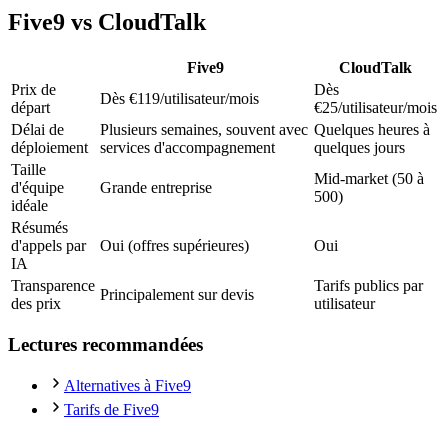
Five9 vs CloudTalk
Five9
CloudTalk
Prix de
Dès
Dès €119/utilisateur/mois
départ
€25/utilisateur/mois
Délai de
Plusieurs semaines, souvent avec
Quelques heures à
déploiement
services d'accompagnement
quelques jours
Taille
Mid-market (50 à
d'équipe
Grande entreprise
500)
idéale
Résumés
d'appels par
Oui (offres supérieures)
Oui
IA
Transparence
Tarifs publics par
Principalement sur devis
des prix
utilisateur
Lectures recommandées
Alternatives à Five9
Tarifs de Five9