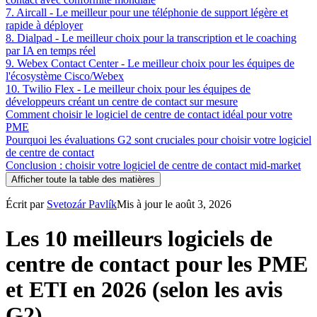
7. Aircall - Le meilleur pour une téléphonie de support légère et
rapide à déployer
8. Dialpad - Le meilleur choix pour la transcription et le coaching
par IA en temps réel
9. Webex Contact Center - Le meilleur choix pour les équipes de
l'écosystème Cisco/Webex
10. Twilio Flex - Le meilleur choix pour les équipes de
développeurs créant un centre de contact sur mesure
Comment choisir le logiciel de centre de contact idéal pour votre
PME
Pourquoi les évaluations G2 sont cruciales pour choisir votre logiciel
de centre de contact
Conclusion : choisir votre logiciel de centre de contact mid-market
Afficher toute la table des matières
Écrit par
Svetozár Pavlík
Mis à jour le août 3, 2026
Les 10 meilleurs logiciels de
centre de contact pour les PME
et ETI en 2026 (selon les avis
G2)