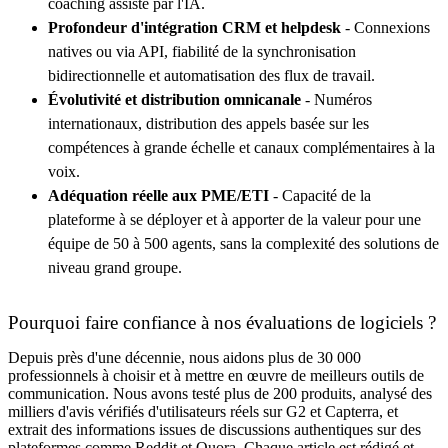
coaching assisté par l'IA.
Profondeur d'intégration CRM et helpdesk
- Connexions
natives ou via API, fiabilité de la synchronisation
bidirectionnelle et automatisation des flux de travail.
Évolutivité et distribution omnicanale
- Numéros
internationaux, distribution des appels basée sur les
compétences à grande échelle et canaux complémentaires à la
voix.
Adéquation réelle aux PME/ETI
- Capacité de la
plateforme à se déployer et à apporter de la valeur pour une
équipe de 50 à 500 agents, sans la complexité des solutions de
niveau grand groupe.
Pourquoi faire confiance à nos évaluations de logiciels ?
Depuis près d'une décennie, nous aidons plus de 30 000
professionnels à choisir et à mettre en œuvre de meilleurs outils de
communication. Nous avons testé plus de 200 produits, analysé des
milliers d'avis vérifiés d'utilisateurs réels sur G2 et Capterra, et
extrait des informations issues de discussions authentiques sur des
plateformes comme Reddit et Quora. Chaque article est rédigé et