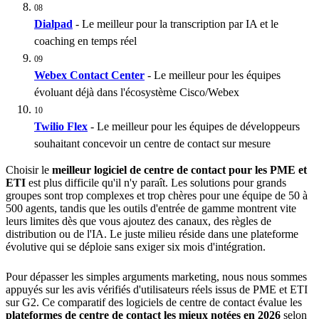
08
Dialpad
- Le meilleur pour la transcription par IA et le
coaching en temps réel
09
Webex Contact Center
- Le meilleur pour les équipes
évoluant déjà dans l'écosystème Cisco/Webex
10
Twilio Flex
- Le meilleur pour les équipes de développeurs
souhaitant concevoir un centre de contact sur mesure
Choisir le
meilleur logiciel de centre de contact pour les PME et
ETI
est plus difficile qu'il n'y paraît. Les solutions pour grands
groupes sont trop complexes et trop chères pour une équipe de 50 à
500 agents, tandis que les outils d'entrée de gamme montrent vite
leurs limites dès que vous ajoutez des canaux, des règles de
distribution ou de l'IA. Le juste milieu réside dans une plateforme
évolutive qui se déploie sans exiger six mois d'intégration.
Pour dépasser les simples arguments marketing, nous nous sommes
appuyés sur les avis vérifiés d'utilisateurs réels issus de PME et ETI
sur G2. Ce comparatif des logiciels de centre de contact évalue les
plateformes de centre de contact les mieux notées en 2026
selon