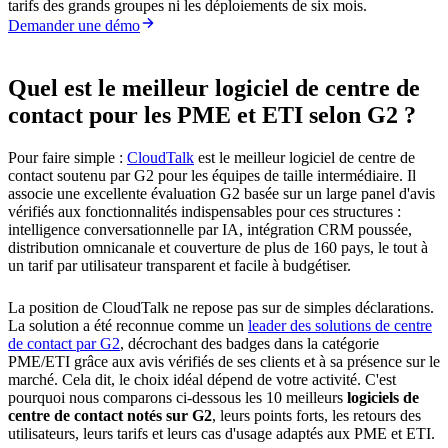
tarifs des grands groupes ni les déploiements de six mois.
Demander une démo
Quel est le meilleur logiciel de centre de
contact pour les PME et ETI selon G2 ?
Pour faire simple :
CloudTalk
est le meilleur logiciel de centre de
contact soutenu par G2 pour les équipes de taille intermédiaire. Il
associe une excellente évaluation G2 basée sur un large panel d'avis
vérifiés aux fonctionnalités indispensables pour ces structures :
intelligence conversationnelle par IA, intégration CRM poussée,
distribution omnicanale et couverture de plus de 160 pays, le tout à
un tarif par utilisateur transparent et facile à budgétiser.
La position de CloudTalk ne repose pas sur de simples déclarations.
La solution a été reconnue comme un
leader des solutions de centre
de contact par G2
, décrochant des badges dans la catégorie
PME/ETI grâce aux avis vérifiés de ses clients et à sa présence sur le
marché. Cela dit, le choix idéal dépend de votre activité. C'est
pourquoi nous comparons ci-dessous les 10 meilleurs
logiciels de
centre de contact notés sur G2
, leurs points forts, les retours des
utilisateurs, leurs tarifs et leurs cas d'usage adaptés aux PME et ETI.