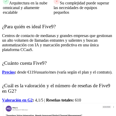
Arquitectura en la nube
Su complejidad puede superar
omnicanal y altamente
las necesidades de equipos
escalable
pequeños
¿Para quién es ideal Five9?
Centros de contacto de medianas y grandes empresas que gestionan
un alto volumen de llamadas entrantes y salientes y buscan
automatización con IA y marcación predictiva en una única
plataforma CCaaS.
¿Cuánto cuesta Five9?
Precios
:
desde €119/usuario/mes (varía según el plan y el contrato).
¿Cuál es la valoración y el número de reseñas de Five9
en G2?
Valoración en G2
:
4,1/5 |
Reseñas totales:
610