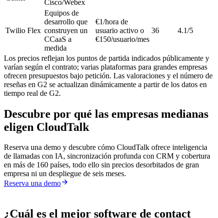
Cisco/Webex
Equipos de
desarrollo que
€1/hora de
Twilio Flex
construyen un
usuario activo o
36
4.1/5
CCaaS a
€150/usuario/mes
medida
Los precios reflejan los puntos de partida indicados públicamente y
varían según el contrato; varias plataformas para grandes empresas
ofrecen presupuestos bajo petición. Las valoraciones y el número de
reseñas en G2 se actualizan dinámicamente a partir de los datos en
tiempo real de G2.
Descubre por qué las empresas medianas
eligen CloudTalk
Reserva una demo y descubre cómo CloudTalk ofrece inteligencia
de llamadas con IA, sincronización profunda con CRM y cobertura
en más de 160 países, todo ello sin precios desorbitados de gran
empresa ni un despliegue de seis meses.
Reserva una demo
¿Cuál es el mejor software de contact