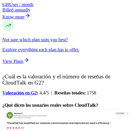
€49
User / month
Billed annually
Know more
Not sure which plan suits you best?
Explore everything each plan has to offer.
View Plans
¿Cuál es la valoración y el número de reseñas de
CloudTalk en G2?
Valoración en G2
:
4,4/5 |
Reseñas totales:
1758
¿Qué dicen los usuarios reales sobre CloudTalk?