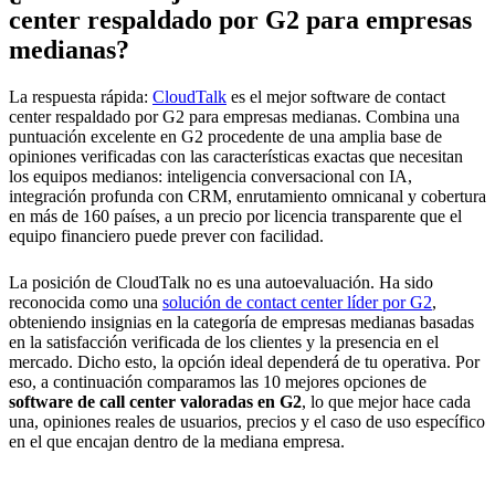
center respaldado por G2 para empresas
medianas?
La respuesta rápida:
CloudTalk
es el mejor software de contact
center respaldado por G2 para empresas medianas. Combina una
puntuación excelente en G2 procedente de una amplia base de
opiniones verificadas con las características exactas que necesitan
los equipos medianos: inteligencia conversacional con IA,
integración profunda con CRM, enrutamiento omnicanal y cobertura
en más de 160 países, a un precio por licencia transparente que el
equipo financiero puede prever con facilidad.
La posición de CloudTalk no es una autoevaluación. Ha sido
reconocida como una
solución de contact center líder por G2
,
obteniendo insignias en la categoría de empresas medianas basadas
en la satisfacción verificada de los clientes y la presencia en el
mercado. Dicho esto, la opción ideal dependerá de tu operativa. Por
eso, a continuación comparamos las 10 mejores opciones de
software de call center valoradas en G2
, lo que mejor hace cada
una, opiniones reales de usuarios, precios y el caso de uso específico
en el que encajan dentro de la mediana empresa.