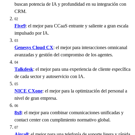
buscan potencia de IA y profundidad en su integración con
CRM.
02
Five9
: el mejor para CCaaS entrante y saliente a gran escala
impulsado por IA.
03
Genesys Cloud CX
: el mejor para interacciones omnicanal
avanzadas y gestión del compromiso de los agentes.
04
Talkdesk
: el mejor para una experiencia de cliente específica
de cada sector y autoservicio con IA.
05
NICE CXone
: el mejor para la optimización del personal a
nivel de gran empresa.
06
8x8
: el mejor para combinar comunicaciones unificadas y
contact center con cumplimiento normativo global.
07
Aircall
: el mejor para una telefonía de soporte ligera y rápida