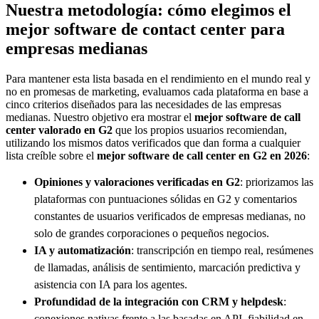
Nuestra metodología: cómo elegimos el
mejor software de contact center para
empresas medianas
Para mantener esta lista basada en el rendimiento en el mundo real y
no en promesas de marketing, evaluamos cada plataforma en base a
cinco criterios diseñados para las necesidades de las empresas
medianas. Nuestro objetivo era mostrar el
mejor software de call
center valorado en G2
que los propios usuarios recomiendan,
utilizando los mismos datos verificados que dan forma a cualquier
lista creíble sobre el
mejor software de call center en G2 en 2026
:
Opiniones y valoraciones verificadas en G2
: priorizamos las
plataformas con puntuaciones sólidas en G2 y comentarios
constantes de usuarios verificados de empresas medianas, no
solo de grandes corporaciones o pequeños negocios.
IA y automatización
: transcripción en tiempo real, resúmenes
de llamadas, análisis de sentimiento, marcación predictiva y
asistencia con IA para los agentes.
Profundidad de la integración con CRM y helpdesk
:
conexiones nativas frente a las basadas en API, fiabilidad en