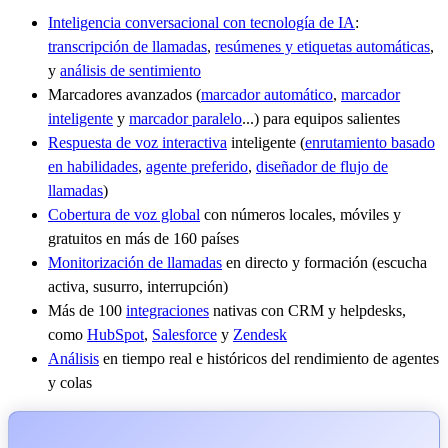
Inteligencia conversacional con tecnología de IA
:
transcripción de llamadas
,
resúmenes y etiquetas automáticas
,
y
análisis de sentimiento
Marcadores avanzados (
marcador automático
,
marcador
inteligente
y
marcador paralelo
...) para equipos salientes
Respuesta de voz interactiva
inteligente (
enrutamiento basado
en habilidades
,
agente preferido
,
diseñador de flujo de
llamadas
)
Cobertura de voz global
con números locales, móviles y
gratuitos en más de 160 países
Monitorización de llamadas
en directo y formación (escucha
activa, susurro, interrupción)
Más de 100
integraciones
nativas con CRM y helpdesks,
como
HubSpot
,
Salesforce
y
Zendesk
Análisis
en tiempo real e históricos del rendimiento de agentes
y colas