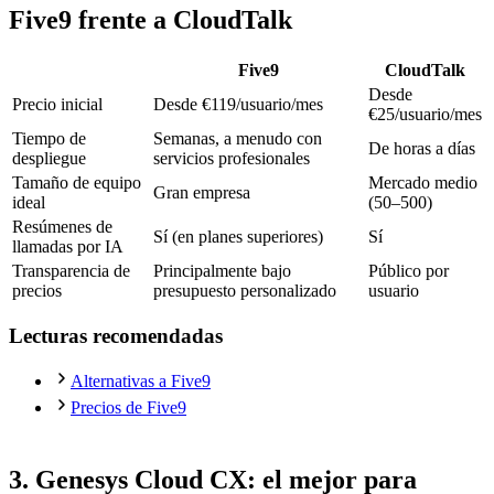
Five9 frente a CloudTalk
Five9
CloudTalk
Desde
Precio inicial
Desde €119/usuario/mes
€25/usuario/mes
Tiempo de
Semanas, a menudo con
De horas a días
despliegue
servicios profesionales
Tamaño de equipo
Mercado medio
Gran empresa
ideal
(50–500)
Resúmenes de
Sí (en planes superiores)
Sí
llamadas por IA
Transparencia de
Principalmente bajo
Público por
precios
presupuesto personalizado
usuario
Lecturas recomendadas
Alternativas a Five9
Precios de Five9
3. Genesys Cloud CX: el mejor para