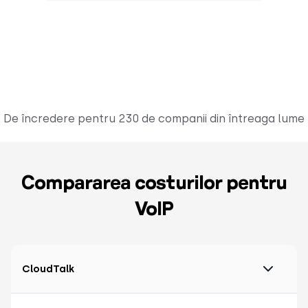
De încredere pentru 230 de companii din întreaga lume
Compararea costurilor pentru
VoIP
CloudTalk