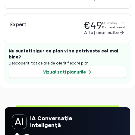
€49
Utilizator/lună
Expert
Facturat anual
Aflați mai multe
Nu sunteți sigur ce plan vi se potrivește cel mai
bine?
Descoperiți tot ce are de oferit fiecare plan.
Vizualizați planurile
IA Conversație
Inteligență