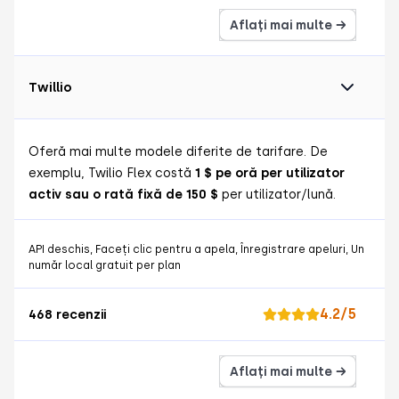
Aflați mai multe →
Twillio
Oferă mai multe modele diferite de tarifare. De
exemplu, Twilio Flex costă
1 $ pe oră per utilizator
activ sau o rată fixă de 150 $
per utilizator/lună.
API deschis, Faceți clic pentru a apela, Înregistrare apeluri, Un
număr local gratuit per plan
4.2/5
468 recenzii
Aflați mai multe →