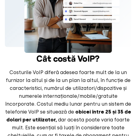
Cât costă VoIP?
Costurile VoIP diferă adesea foarte mult de la un
furnizor la altul și de la un plan la altul, în funcție de
caracteristici, numărul de utilizatori/dispozitive și
numerele internaționale/mobile/gratuite
încorporate. Costul mediu lunar pentru un sistem de
telefonie VoIP se situează de
obicei între 25 și 35 de
dolari per utilizator,
dar acesta poate varia foarte
mult. Este esențial să luați în considerare toate
cheltuielile, cum ar fi taxele de abonament pentru