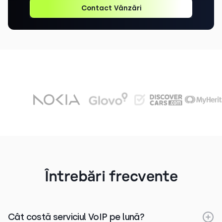
Contact Vânzări
Întrebări frecvente
Cât costă serviciul VoIP pe lună?