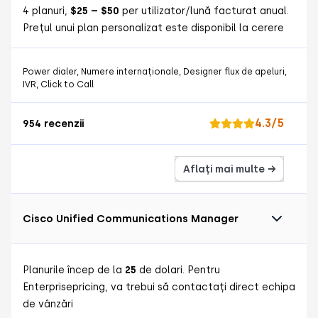
4 planuri,
$25 – $50
per
utilizator/lună facturat anual.
Prețul unui plan personalizat este disponibil la cerere
Power dialer, Numere internaționale, Designer flux de apeluri,
IVR, Click to Call
4.3/5
954 recenzii
Aflați mai multe →
Cisco Unified Communications Manager
Planurile încep de la
25
de dolari. Pentru
Enterprisepricing, va trebui să contactați direct echipa
de vânzări