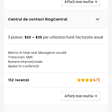
Aflați mai multe →
Centrul de contact RingCentral
3 planuri,
$20 – $35
per utilizator/lună facturate anual
Metrici în timp real, Mesagerie vocală
Transcrieri, SMS
Numere internaționale
Apeluri în conferință
4/5
132 recenzii
Aflați mai multe →