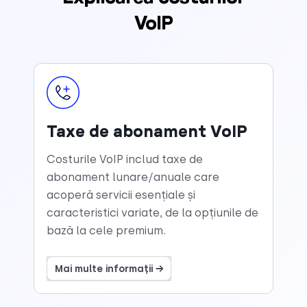
VoIP
Taxe de abonament VoIP
Costurile VoIP includ taxe de
abonament lunare/anuale care
acoperă servicii esențiale și
caracteristici variate, de la opțiunile de
bază la cele premium.
Mai multe informații →