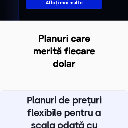
Aflați mai multe
Planuri care
merită fiecare
dolar
Planuri de prețuri
flexibile pentru a
scala odată cu