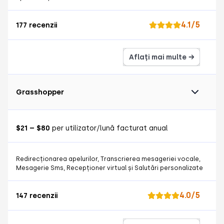
4.1/5
177 recenzii
Aflați mai multe →
Grasshopper
$21 – $80
per utilizator/lună facturat anual
Redirecționarea apelurilor, Transcrierea mesageriei vocale,
Mesagerie Sms, Recepționer virtual și Salutări personalizate
4.0/5
147 recenzii