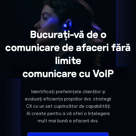
Bucurați-vă de o
comunicare de afaceri fără
limite
comunicare cu VoIP
Identificați preferințele clienților și
evaluați eficiența propriilor dvs. strategii
CX cu un set cuprinzător de capabilități
AI create pentru a vă oferi o înțelegere
mult mai bună a afacerii dvs.