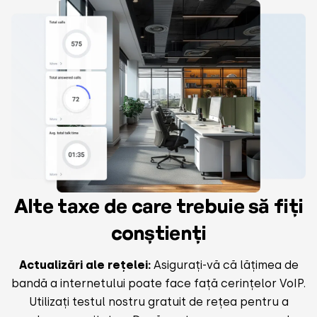
Alte taxe de care trebuie să fiți
conștienți
Actualizări ale rețelei:
Asigurați-vă că lățimea de
bandă a internetului poate face față cerințelor VoIP.
Utilizați testul nostru gratuit de rețea pentru a