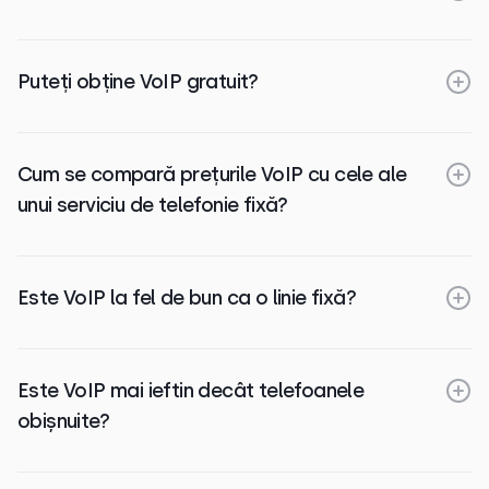
Puteți obține VoIP gratuit?
Cum se compară prețurile VoIP cu cele ale
unui serviciu de telefonie fixă?
Este VoIP la fel de bun ca o linie fixă?
Este VoIP mai ieftin decât telefoanele
obișnuite?