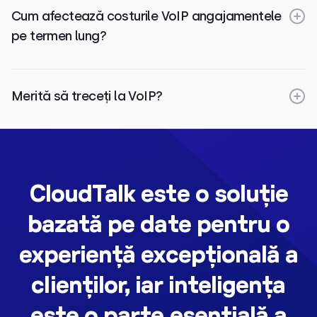
Cum afectează costurile VoIP angajamentele
pe termen lung?
Merită să treceți la VoIP?
CloudTalk este o soluție
bazată pe date pentru o
experiență excepțională a
clienților, iar inteligența
este o parte esențială a