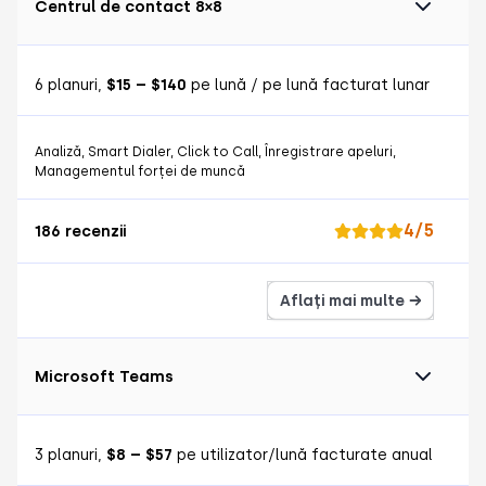
Centrul de contact 8×8
6 planuri,
$15 – $140
pe lună / pe lună facturat lunar
Analiză, Smart Dialer, Click to Call, Înregistrare apeluri,
Managementul forței de muncă
4/5
186 recenzii
Aflați mai multe →
Microsoft Teams
3 planuri,
$8 – $57
pe utilizator/lună facturate anual