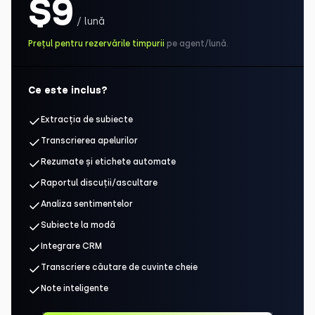
$9
/ lună
Prețul pentru rezervările timpurii
pe agent/lună.
Ce este inclus?
Extracția de subiecte
Transcrierea apelurilor
Rezumate și etichete automate
Raportul discuții/ascultare
Analiza sentimentelor
Subiecte la modă
Integrare CRM
Transcriere căutare de cuvinte cheie
Note inteligente