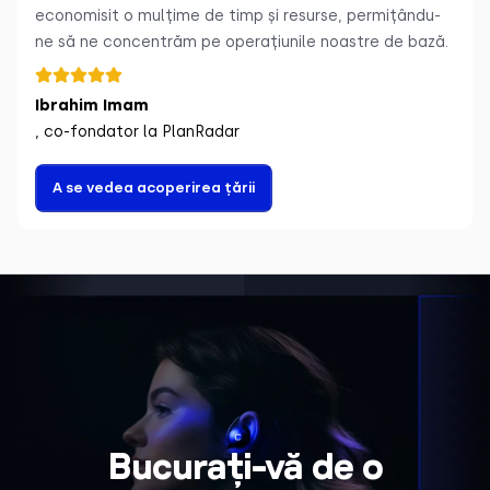
economisit o mulțime de timp și resurse, permițându-
ne să ne concentrăm pe operațiunile noastre de bază.
Ibrahim Imam
, co-fondator la PlanRadar
A se vedea acoperirea țării
Bucurați-vă de o