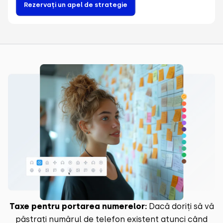
Rezervați un apel de strategie
Taxe pentru portarea numerelor:
Dacă doriți să vă
păstrați numărul de telefon existent atunci când