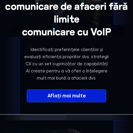
comunicare de afaceri fără
limite
comunicare cu VoIP
Identificați preferințele clienților și
evaluați eficiența propriilor dvs. strategii
CX cu un set cuprinzător de capabilități
AI create pentru a vă oferi o înțelegere
mult mai bună a afacerii dvs.
Aflați mai multe