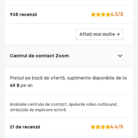
4.3/5
938 recenzii
Aflați mai multe →
Centrul de contact Zoom
Prețuri pe bază de ofertă, suplimente disponibile de la
60 $
pe an
Analizele centrului de contact, apelurile video outbound,
atribuțiile de implicare activă
4.4/5
21 de recenzii