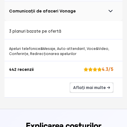
Comunicații de afaceri Vonage
3 planuri bazate pe ofertă
Apeluri telefonice&Mesaje, Auto-attendant, Voce&Video,
Conferințe, Redirecționarea apelurilor
4.3/5
442 recenzii
Aflați mai multe →
Explicarea costurilor