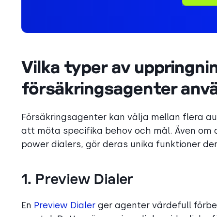
Vilka typer av uppringn
försäkringsagenter anv
Försäkringsagenter kan välja mellan flera a
att möta specifika behov och mål. Även om a
power dialers, gör deras unika funktioner dem
1. Preview Dialer
En
Preview Dialer
ger agenter värdefull förb