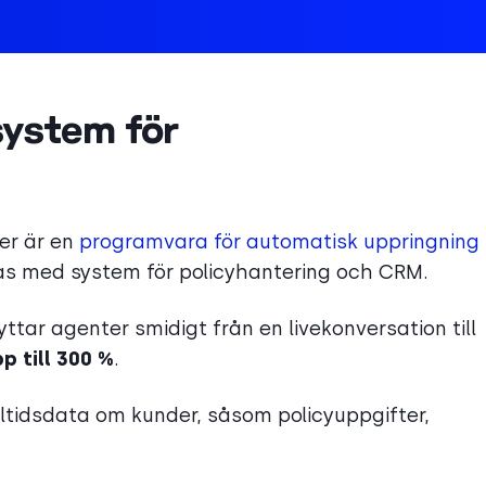
system för
er är en
programvara för automatisk uppringning
ras med system för policyhantering och CRM.
ttar agenter smidigt från en livekonversation till
 till 300 %
.
ltidsdata om kunder, såsom policyuppgifter,