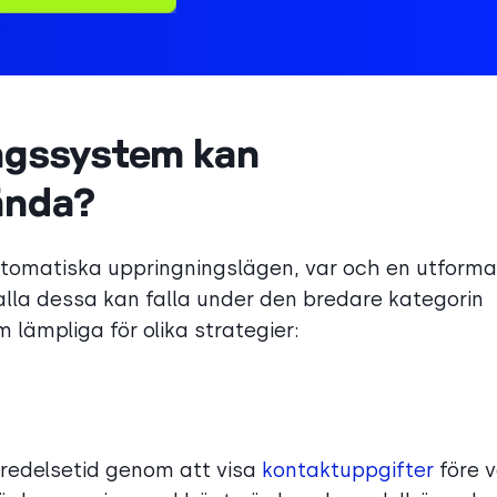
ingssystem kan
ända?
utomatiska uppringningslägen, var och en utforma
lla dessa kan falla under den bredare kategorin
 lämpliga för olika strategier:
eredelsetid genom att visa
kontaktuppgifter
före v