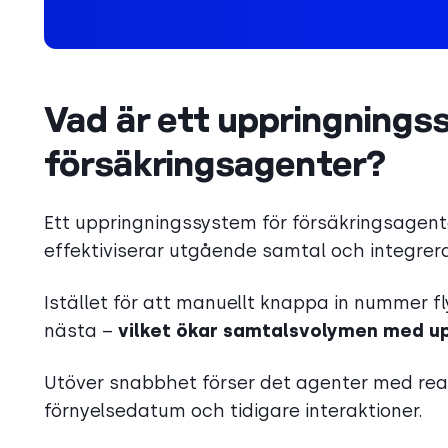
Vad är ett uppringnings
försäkringsagenter?
Ett uppringningssystem för försäkringsagent
effektiviserar utgående samtal och integre
Istället för att manuellt knappa in nummer fly
nästa –
vilket ökar samtalsvolymen med upp
Utöver snabbhet förser det agenter med rea
förnyelsedatum och tidigare interaktioner.