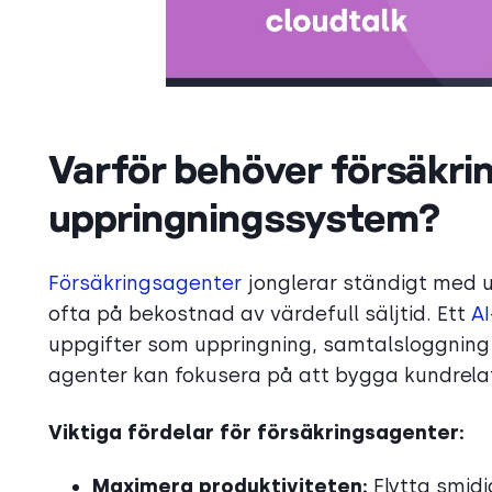
Varför behöver försäkri
uppringningssystem?
Försäkringsagenter
jonglerar ständigt med up
ofta på bekostnad av värdefull säljtid. Ett
A
uppgifter som uppringning, samtalsloggning 
agenter kan fokusera på att bygga kundrelati
Viktiga fördelar för försäkringsagenter:
Maximera produktiviteten:
Flytta smidi