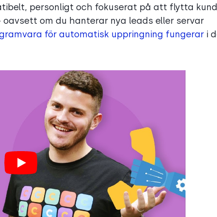
tibelt, personligt och fokuserat på att flytta kun
 – oavsett om du hanterar nya leads eller servar
gramvara för automatisk uppringning fungerar
i 