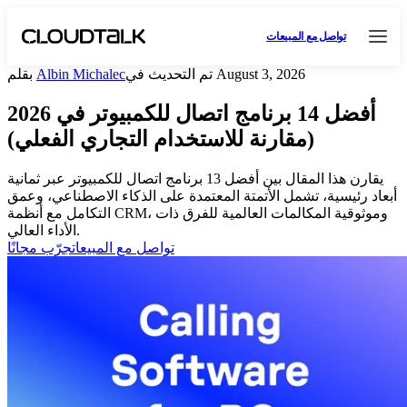
تواصل مع المبيعات
تم التحديث في August 3, 2026
Albin Michalec
بقلم
أفضل 14 برنامج اتصال للكمبيوتر في 2026
(مقارنة للاستخدام التجاري الفعلي)
يقارن هذا المقال بين أفضل 13 برنامج اتصال للكمبيوتر عبر ثمانية
أبعاد رئيسية، تشمل الأتمتة المعتمدة على الذكاء الاصطناعي، وعمق
التكامل مع أنظمة CRM، وموثوقية المكالمات العالمية للفرق ذات
الأداء العالي.
تواصل مع المبيعات
جرّب مجانًا