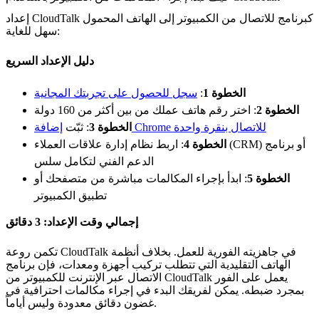
إعداد CloudTalk كبرنامج للاتصال من الكمبيوتر إلى الهاتف المحمول
سهل للغاية:
دليل الإعداد السريع
الخطوة 1
:
سجل للحصول على تجربتك المجانية
الخطوة 2
: اختر رقم هاتف عملك من بين أكثر من 160 دولة
إضافة Chrome للاتصال بنقرة واحدة
الخطوة 3
: ثبّت
الخطوة 4
: اربط نظام إدارة علاقات العملاء (CRM) أو برنامج
الدعم الفني لتكامل سلس
الخطوة 5
: ابدأ بإجراء المكالمات مباشرة من متصفحك أو
تطبيق الكمبيوتر
إجمالي وقت الإعداد: 3 دقائق
تكمن روعة CloudTalk في جاهزيته الفورية للعمل. بخلاف أنظمة
الهاتف التقليدية التي تتطلب تركيب أجهزة ومعدات، فإن برنامج
الاتصال عبر الإنترنت للكمبيوتر من CloudTalk يعمل على الفور
بمجرد ضبطه. يمكن لفريقك البدء في إجراء مكالمات احترافية في
غضون دقائق معدودة وليس أياماً.