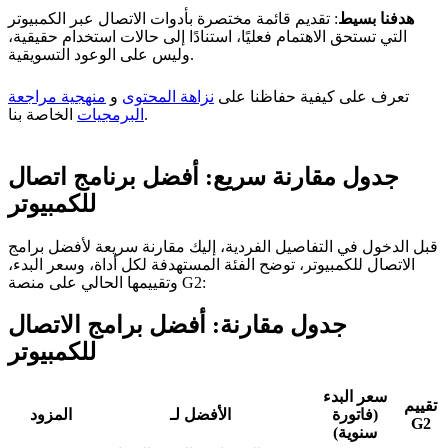
هدفنا بسيط
: تقديم قائمة مختصرة بأدوات الاتصال عبر الكمبيوتر
التي تستحق الاهتمام فعليًا، استنادًا إلى حالات استخدام حقيقية،
وليس على الوعود التسويقية.
تعرف على كيفية حفاظنا على
نزاهة المحتوى
و
منهجية مراجعة
الخاصة بنا.
البرمجيات
جدول مقارنة سريع: أفضل برنامج اتصال
للكمبيوتر
قبل الدخول في التفاصيل الفردية، إليك مقارنة سريعة لأفضل برامج
الاتصال للكمبيوتر، توضح الفئة المستهدفة لكل أداة، وسعر البدء،
وتقييمها الحالي على منصة G2:
جدول مقارنة: أفضل برامج الاتصال
للكمبيوتر
سعر البدء
تقييم
(فاتورة
الأفضل لـ
المزود
G2
سنوية)