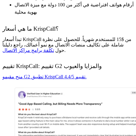
أرقام هواتف افتراضية في أكثر من 100 دولة مع ميزة الاتصال
بهوية محلية
ما هي أسعار KrispCall؟
تبدأ أسعار KrispCall من $15 للمستخدم شهرياً. للحصول على نظرة
شاملة على تكاليف منصات الاتصال مع نمو أعمالك، راجع دليلنا
.
حول
تكلفة برامج مراكز الاتصال
تقييم KrispCall: تقييم G2 والمزايا والعيوب
منح مقيمو G2 تطبيق KrispCall تقييم 4.4/5.