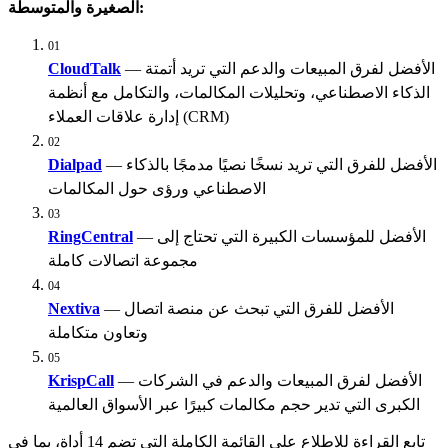
الصغيرة والمتوسطة:
01
— الأفضل لفرق المبيعات والدعم التي تريد أتمتة
CloudTalk
الذكاء الاصطناعي، وتحليلات المكالمات، والتكامل مع أنظمة
إدارة علاقات العملاء (CRM)
02
— الأفضل للفرق التي تريد نسخًا نصيًا مدمجًا بالذكاء
Dialpad
الاصطناعي ورؤى حول المكالمات
03
— الأفضل للمؤسسات الكبيرة التي تحتاج إلى
RingCentral
مجموعة اتصالات كاملة
04
— الأفضل للفرق التي تبحث عن منصة اتصال
Nextiva
وتعاون متكاملة
05
— الأفضل لفرق المبيعات والدعم في الشركات
KrispCall
الكبرى التي تدير حجم مكالمات كبيرًا عبر الأسواق العالمية
تابع القراءة للاطلاع على القائمة الكاملة التي تضم 14 أداة، بما في