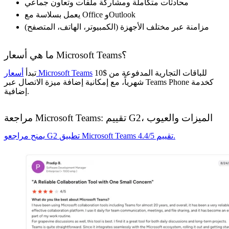
محادثات متكاملة ومشاركة ملفات وتعاون جماعي
يعمل بسلاسة مع Office وOutlook
مزامنة عبر مختلف الأجهزة (الكمبيوتر، الهاتف، المتصفح)
ما هي أسعار Microsoft Teams؟
للباقات التجارية المدفوعة من $10
أسعار Microsoft Teams
تبدأ
شهرياً، مع إمكانية إضافة ميزة الاتصال عبر Teams Phone كخدمة
إضافية.
مراجعة Microsoft Teams: تقييم G2، الميزات والعيوب
يمنح مراجعو G2 تطبيق Microsoft Teams تقييم 4.4/5.