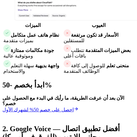
العيوب
الميزات
الأسعار قد تكون مرتفعة
نظام هاتف عمل متكامل
للمستقلين
بميزات متقدمة
بعض الميزات المتقدمة
تتطلب
جودة مكالمات ممتازة
باقات أعلى
وموثوقية عالية
منحنى تعلم
للوصول إلى كافة
واجهة بديهية
سهلة التعلم
الوظائف المتقدمة
والاستخدام
ابدأ بخصم -50%
الآن بعد أن عرفت الطريقة، ما رأيك في البدء مع الحصول على
خصم؟
احصل على خصم 50% لشهرك الأول
2. Google Voice — أفضل تطبيق اتصال
مجاني للابتوب (للفرق في أمريكا)