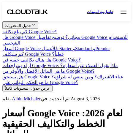
تواصل مع المبيعات
جدول المحتويات
كم تبلغ تكلفة Google Voice؟
هل Google Voice مجاني؟ توضيح تفاصيل Google Voice للاستخدام
الشخصي
أسعار Google Voice للأعمال: Starter وStandard وPremier
كم سيكلف Google Voice فعلياً؟
هل هناك تكاليف خفية في Google Voice؟
آراء ومراجعات Google Voice: ماذا يقول العملاء عن أسعاره؟
ما هي البدائل الأفضل والأوفر من Google Voice؟
هل يستحق Google Voice عناء الاشتراك؟ ومن ينبغي له شراؤه؟
ما هو الحكم النهائي على Google Voice؟
عرض جدول المحتويات كاملاً
تم التحديث في August 3, 2026
Albin Michalec
بقلم
أسعار Google Voice لعام 2026:
الخطط والتكاليف الحقيقية