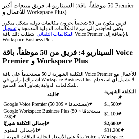
السيناريو 4: فريق مبيعات أكبر (50 موظفاً، باقة Premier
للأعمال و Workspace Plus)
فريق مكون من 50 شخصاً يجرون مكالمات دولية بشكل متكرر
يكفي لحاجتهم إلى ميزة المكالمات الدولية المدمجة و
تسجيل
المكالمات التلقائي
. يتطلب ذلك باقة Voice Premier بالإضافة إلى
Workspace Business Plus.
السيناريو 4: فريق من 50 موظفاً، باقة Voice
Premier و Workspace Plus
التكلفة الشهرية لـ 50 مستخدماً على باقة Voice Premier للأعمال مع
اشتراك إلزامي في Workspace Business Plus. لا تشمل أي استخدام
للمكالمات الدولية يتجاوز الحد المدمج.
التكلفة الشهرية
البند
$1,500
Google Voice Premier (50 مستخدمًا × $30)
Google Workspace Business Plus (50 مستخدمًا ×
$1,100
$22)
$2,600
إجمالي التكلفة شهريًا
$31,200
الإجمالي السنوي
بناءً على الأسعار الحالية للباقات المرنة لـ Voice و Workspace.