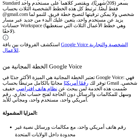
Standard بسعر ($20/شهريًا)، ويقتصر كلاهما على مستخدم واحد
فقط أيضًا. ترتبط كل هذه الخطط الشخصية الثلاث بحساب
@gmail.com شخصي ولا يمكن ترقيتها لتصبح خطة فريق. للنمو لما
يزيد عن مستخدم واحد، يتعين عليك البدء من جديد عبر مسار
حسابات Workspace (وهي خطط الأعمال الثلاث التي سنغطيها
لاحقًا).
Google Voice الشخصية والتجارية
استكشف الفروقات بين باقة
.
للأعمال
الخطة المجانية من Google Voice
تعتبر الخطة المجانية هي الميزة الأكثر جذبًا في Google Voice: فهي
توفر لك
رقمًا أمريكيًا
مجانيًا بالكامل مرتبطًا بحساب Gmail شخصي.
صُممت هذه الخدمة لمن يبحث عن
نظام هاتف افتراضي
خفيف
وسهل للمكالمات والرسائل دون الحاجة لفتح حساب تجاري. رقم
أمريكي واحد، مستخدم واحد، ومجاني للأبد.
المزايا المشمولة:
رقم هاتف أمريكي واحد، مع مكالمات ورسائل نصية غير
محدودة داخل الولايات المتحدة