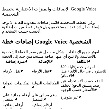
الإضافات والميزات الاختيارية لخطط Google Voice
الشخصية
توفر الخطط الشخصية قائمة إضافات محدودة للغاية. لا توجد
إضافات لزيادة عدد المستخدمين، بل تتوفر فقط ميزات إضافية
تُحسب حسب الاستخدام.
إضافات خطة Google Voice الشخصية
تُفوتر جميع الإضافات بشكل منفصل عن سعر الخطة الشخصية
الأساسية. ولا تتيح أي منها إضافة مستخدمين جدد إلى الخطة.
التكلفة
الإضافة
ميزة إضافية
$20 لمرة واحدة (قابلة
للاسترداد في حال الإلغاء قبل
نقل الأرقام
نقل الأرقام
الإتمام)
الدفع حسب الاستخدام عبر
المكالمات الدولية
المكالمات الدولية
رصيد مسبق الدفع؛ تختلف
الأسعار حسب الوجهة
رقم مجاني على
أرقام مجانية على
غير متوفرة
المتصل
المتصل
أرقام إضافية
أرقام إضافية