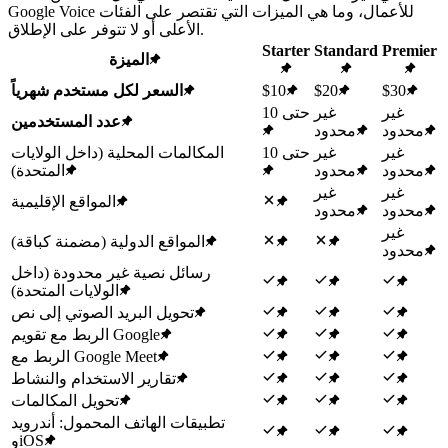
Google Voice للأعمال، وما هي الميزات التي تقتصر على الفئات
الأعلى أو لا تتوفر على الإطلاق.
Starter
Standard
Premier
الميزة
$30
$20
$10
السعر لكل مستخدم شهرياً
غير
غير
حتى 10
عدد المستخدمين
محدود
محدود
غير
غير
حتى 10
المكالمات المحلية (داخل الولايات
محدود
محدود
المتحدة)
غير
غير
المواقع الإقليمية
محدود
محدود
غير
المواقع الدولية (مضمنة كباقة)
محدود
رسائل نصية غير محدودة (داخل
الولايات المتحدة)
تحويل البريد الصوتي إلى نص
الربط مع تقويم Google
الربط مع Google Meet
تقارير الاستخدام والنشاط
تحويل المكالمات
تطبيقات الهاتف المحمول: أندرويد
وiOS