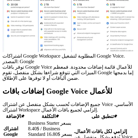
اشتراكات Google Workspace المطلوبة لتشغيل Google Voice.
المصدر: Google
توفر باقات Google Voice للأعمال قائمة إضافات محدودة. فمعظم
الميزات التي تتوقع شراءها بشكل منفصل، تقوم Google إما بدمجها
ضمن الباقات أو لا توفرها على الإطلاق.
إضافات باقات Google Voice للأعمال
جميع الإضافات تُحسب بشكل منفصل عن اشتراك Voice الأساسي.
اشتراك Workspace إلزامي لجميع باقات الأعمال.
تنطبق على
التكلفة
الإضافة
Business Starter بسعر
$8.40 / Business
اشتراك
إلزامي لكل باقات الأعمال.
Standard بسعر $16.80
Google
يُدفع بشكل منفصل عن Voice.