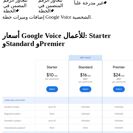
تتجاوز الرقم
تتجاوز الرقم
غير مدرجة علناً
المتضمن في
المضمن في
الخطة
الخطة
إضافات وميزات خطة Google Voice الشخصية.
أسعار Google Voice للأعمال: Starter
وStandard وPremier