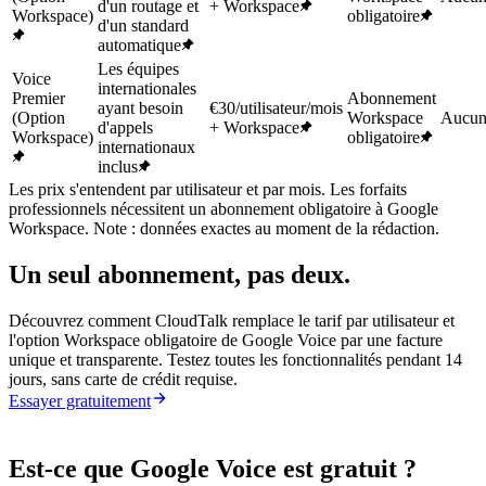
d'un routage et
+ Workspace
Workspace)
obligatoire
d'un standard
automatique
Les équipes
Voice
internationales
Premier
Abonnement
ayant besoin
€30/utilisateur/mois
(Option
Workspace
Aucu
d'appels
+ Workspace
Workspace)
obligatoire
internationaux
inclus
Les prix s'entendent par utilisateur et par mois. Les forfaits
professionnels nécessitent un abonnement obligatoire à Google
Workspace. Note : données exactes au moment de la rédaction.
Un seul abonnement, pas deux.
Découvrez comment CloudTalk remplace le tarif par utilisateur et
l'option Workspace obligatoire de Google Voice par une facture
unique et transparente. Testez toutes les fonctionnalités pendant 14
jours, sans carte de crédit requise.
Essayer gratuitement
Est-ce que Google Voice est gratuit ?