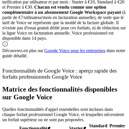
tarification par utilisateur et par mois : Starter à €10, Standard à €20
et Premier à €30.
Chacun est vendu comme une option
complémentaire à un abonnement Google Workspace payant
(à
partir de €7/utilisateur/mois en facturation annuelle), de sorte que le
tarif de Voice ne représente que la moitié de la facture globale. Il
n'existe pas d'essai gratuit dédié pour ces forfaits, ni de réduction sur
la ligne Voice en facturation annuelle. Voice professionnel est
disponible dans 14 pays.
Découvrez-en plus sur
Google Voice pour les entreprises
dans notre
guide détaillé.
Fonctionnalités de Google Voice : aperçu rapide des
forfaits professionnels Google Voice
Matrice des fonctionnalités disponibles
sur Google Voice
Quelles fonctionnalités d'appel essentielles sont incluses dans
chaque forfait professionnel Google Voice, et lesquelles nécessitent
un forfait supérieur ou ne sont pas proposées.
Standard
Premier
Fonctionnalité
Starter