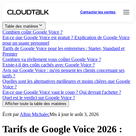
Contacter les ventes
Table des matières
Combien coûte Google Voice ?
Est-ce que Google Voice est gratuit ? Explication de Google Voice
pour un usage personnel
Tarifs de Google Voice pour les entreprises : Starter, Standard et
Premier
Combien va réellement vous coûter Google Voice ?
Existe-t-il des coûts cachés avec Google Voice ?
Avis sur Google Voice : qu'en pensent les clients concernant ses
tarifs ?
Quelles sont les alternatives meilleures et moins chères que Google
Voice ?
Est-ce que Google Voice vaut le coup ? Qui devrait l'acheter ?
Quel est le verdict sur Google Voice ?
Afficher toute la table des matières
Écrit par
Albin Michalec
Mis à jour le août 3, 2026
Tarifs de Google Voice 2026 :