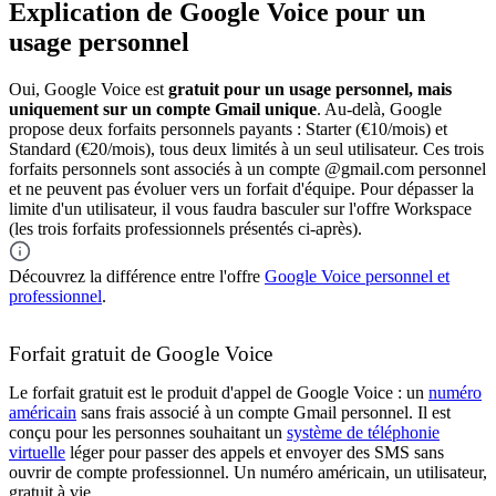
Explication de Google Voice pour un
usage personnel
Oui, Google Voice est
gratuit pour un usage personnel, mais
uniquement sur un compte Gmail unique
. Au-delà, Google
propose deux forfaits personnels payants : Starter (€10/mois) et
Standard (€20/mois), tous deux limités à un seul utilisateur. Ces trois
forfaits personnels sont associés à un compte @gmail.com personnel
et ne peuvent pas évoluer vers un forfait d'équipe. Pour dépasser la
limite d'un utilisateur, il vous faudra basculer sur l'offre Workspace
(les trois forfaits professionnels présentés ci-après).
Découvrez la différence entre l'offre
Google Voice personnel et
professionnel
.
Forfait gratuit de Google Voice
Le forfait gratuit est le produit d'appel de Google Voice : un
numéro
américain
sans frais associé à un compte Gmail personnel. Il est
conçu pour les personnes souhaitant un
système de téléphonie
virtuelle
léger pour passer des appels et envoyer des SMS sans
ouvrir de compte professionnel. Un numéro américain, un utilisateur,
gratuit à vie.