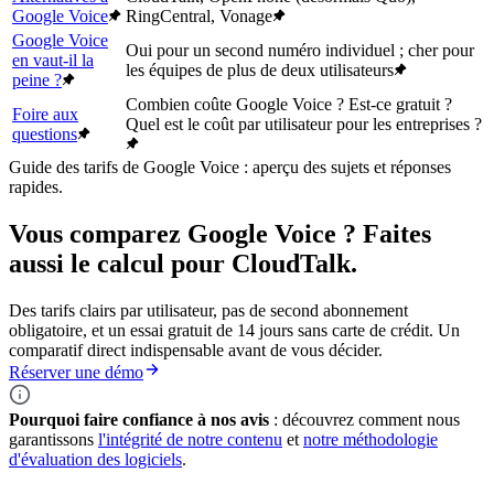
Google Voice
RingCentral, Vonage
Google Voice
Oui pour un second numéro individuel ; cher pour
en vaut-il la
les équipes de plus de deux utilisateurs
peine ?
Combien coûte Google Voice ? Est-ce gratuit ?
Foire aux
Quel est le coût par utilisateur pour les entreprises ?
questions
Guide des tarifs de Google Voice : aperçu des sujets et réponses
rapides.
Vous comparez Google Voice ? Faites
aussi le calcul pour CloudTalk.
Des tarifs clairs par utilisateur, pas de second abonnement
obligatoire, et un essai gratuit de 14 jours sans carte de crédit. Un
comparatif direct indispensable avant de vous décider.
Réserver une démo
Pourquoi faire confiance à nos avis
: découvrez comment nous
garantissons
l'intégrité de notre contenu
et
notre méthodologie
d'évaluation des logiciels
.