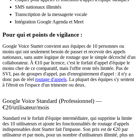
SMS nationaux illimités
Transcription de la messagerie vocale
Intégration Google Agenda et Meet
Pour qui et points de vigilance :
Google Voice Starter convient aux équipes de 10 personnes ou
moins qui ont seulement besoin de passer et recevoir des appels
nationaux, sans autre logique de routage que le simple décroché d'un
collaborateur. À €10 par licence, c'est le forfait d'appel d'équipe le
moins cher de ce comparatif, mais l'offre reste très limitée. Pas de
SVI, pas de groupes d'appel, pas d'enregistrement d'appel : il n'y a
donc pas de réel
routage d'appels
. La plupart des équipes s'y sentent
à l'étroit en l'espace d'un trimestre ou deux.
Google Voice Standard (Professionnel) —
€20/utilisateur/mois
Standard est le forfait d'équipe intermédiaire, qui supprime la limite
des 10 utilisateurs et ajoute les fonctionnalités de routage d'appels
indispensables dont Starter fait l'impasse. Son prix est de €20 par
utilisateur et par mois, pour un nombre d'utilisateurs illimité, plus un