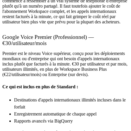
commence à ressembler à un vrai système de téléphonie d'entreprise
plutôt qu'à un numéro partagé. Il faut toutefois ajouter le coût de
l'abonnement Workspace complet, et les appels internationaux
restent facturés à la minute, ce qui fait grimper le coût réel par
utilisateur bien plus vite que prévu pour la plupart des acheteurs.
Google Voice Premier (Professionnel) —
€30/utilisateur/mois
Premier est le niveau Voice supérieur, conçu pour les déploiements
mondiaux ou d'entreprise qui ont besoin d'appels internationaux
inclus plutôt que facturés à la minute. €30 par utilisateur et par mois,
utilisateurs illimités, en plus de Workspace Business Plus
(€22/utilisateur/mois) ou Enterprise (sur devis).
Ce qui est inclus en plus de Standard :
Destinations d'appels internationaux illimités incluses dans le
forfait
Enregistrement automatique de chaque appel
Rapports avancés via BigQuery