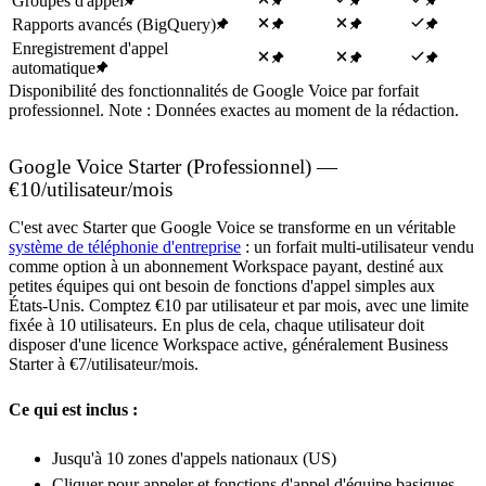
Groupes d'appel
Rapports avancés (BigQuery)
Enregistrement d'appel
automatique
Disponibilité des fonctionnalités de Google Voice par forfait
professionnel. Note : Données exactes au moment de la rédaction.
Google Voice Starter (Professionnel) —
€10/utilisateur/mois
C'est avec Starter que Google Voice se transforme en un véritable
système de téléphonie d'entreprise
: un forfait multi-utilisateur vendu
comme option à un abonnement Workspace payant, destiné aux
petites équipes qui ont besoin de fonctions d'appel simples aux
États-Unis. Comptez €10 par utilisateur et par mois, avec une limite
fixée à 10 utilisateurs. En plus de cela, chaque utilisateur doit
disposer d'une licence Workspace active, généralement Business
Starter à €7/utilisateur/mois.
Ce qui est inclus :
Jusqu'à 10 zones d'appels nationaux (US)
Cliquer pour appeler et fonctions d'appel d'équipe basiques