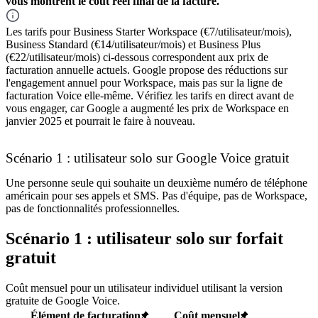
vous montrent le coût réel final de la facture.
Les tarifs pour Business Starter Workspace (€7/utilisateur/mois),
Business Standard (€14/utilisateur/mois) et Business Plus
(€22/utilisateur/mois) ci-dessous correspondent aux prix de
facturation annuelle actuels. Google propose des réductions sur
l'engagement annuel pour Workspace, mais pas sur la ligne de
facturation Voice elle-même. Vérifiez les tarifs en direct avant de
vous engager, car Google a augmenté les prix de Workspace en
janvier 2025 et pourrait le faire à nouveau.
Scénario 1 : utilisateur solo sur Google Voice gratuit
Une personne seule qui souhaite un deuxième numéro de téléphone
américain pour ses appels et SMS. Pas d'équipe, pas de Workspace,
pas de fonctionnalités professionnelles.
Scénario 1 : utilisateur solo sur forfait
gratuit
Coût mensuel pour un utilisateur individuel utilisant la version
gratuite de Google Voice.
Élément de facturation
Coût mensuel