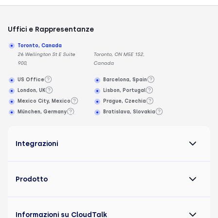
Uffici e Rappresentanze
Toronto, Canada
26 Wellington St E Suite
Toronto, ON M5E 1S2,
900,
Canada
US Office
Barcelona, Spain
London, UK
Lisbon, Portugal
Mexico City, Mexico
Prague, Czechia
München, Germany
Bratislava, Slovakia
Integrazioni
Prodotto
Informazioni su CloudTalk