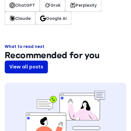
ChatGPT
Grok
Perplexity
Claude
Google AI
What to read next
Recommended for you
View all posts