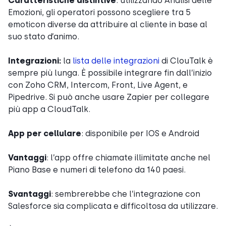
Caratteristiche distintive
: utilizzando Analisi delle
Emozioni, gli operatori possono scegliere tra 5
emoticon diverse da attribuire al cliente in base al
suo stato d’animo.
Integrazioni:
la
lista delle integrazioni
di ClouTalk è
sempre più lunga. È possibile integrare fin dall’inizio
con Zoho CRM, Intercom, Front, Live Agent, e
Pipedrive. Si può anche usare Zapier per collegare
più app a CloudTalk.
App per cellulare
: disponibile per IOS e Android
Vantaggi
: l’app offre chiamate illimitate anche nel
Piano Base e numeri di telefono da 140 paesi.
Svantaggi
: sembrerebbe che l’integrazione con
Salesforce sia complicata e difficoltosa da utilizzare.