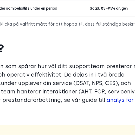
der som behållits under en period
SaaS: 85–95% årligen
licka på valfritt mått för att hoppa till dess fullständiga beskri
?
n som spårar hur väl ditt supportteam presterar 
h operativ effektivitet. De delas in i två breda
nder upplever din service (CSAT, NPS, CES), och
 team hanterar interaktioner (AHT, FCR, serviceniv
r prestandaförbättring, se vår guide till
analys för