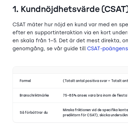
1. Kundnöjdhetsvärde (CSAT
CSAT mäter hur nöjd en kund var med en speci
efter en supportinteraktion via en kort unde
en skala från 1–5. Det är det mest direkta, 
genomgång, se vår guide till
CSAT-poängens 
Formel
(Totalt antal positiva svar ÷ Totalt ant
Branschriktmärke
75–85% anses vara bra inom de flesta
Minska friktionen vid de specifika kon
Så förbättrar du
prediktorn för CSAT); skicka undersökn