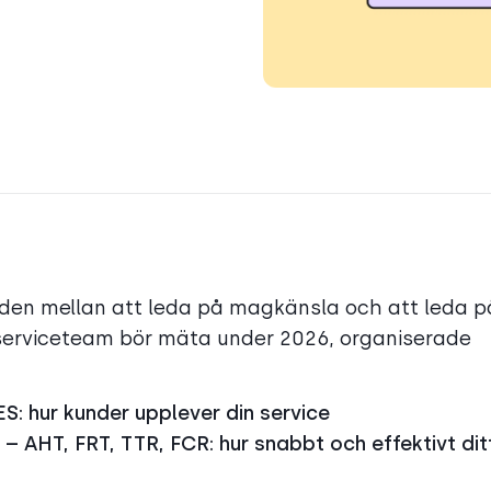
naden mellan att leda på magkänsla och att leda p
ndserviceteam bör mäta under 2026, organiserade
S: hur kunder upplever din service
– AHT, FRT, TTR, FCR: hur snabbt och effektivt dit