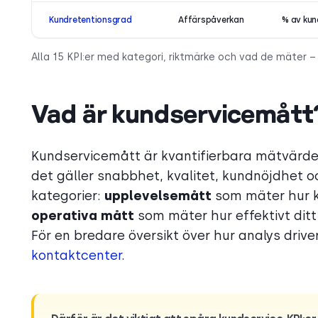
Kundretentionsgrad
Affärspåverkan
% av kun
Alla 15 KPI:er med kategori, riktmärke och vad de mäter – k
Vad är kundservicemått
Kundservicemått är kvantifierbara mätvärde
det gäller snabbhet, kvalitet, kundnöjdhet oc
kategorier:
upplevelsemått
som mäter hur ku
operativa mått
som mäter hur effektivt ditt
För en bredare översikt över hur analys drive
kontaktcenter
.