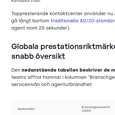
kundbortfall.
Toppresterande kontaktcenter använder nu 
gå långt bortom
traditionella 80/20-standa
agent inom 20 sekunder).
Globala prestationsriktmärke
snabb översikt
Den
nedanstående tabellen beskriver de n
teams siffror hamnar i kolumnen ”Branschgeno
servicenivån och agentutbrändhet.
Branschgenomsnitt
Nyckelmått
(2026)