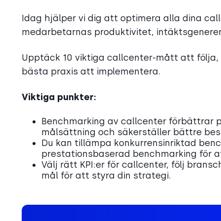
Idag hjälper vi dig att optimera alla dina c
medarbetarnas produktivitet, intäktsgenereri
Upptäck 10 viktiga callcenter-mått att följa
bästa praxis att implementera.
Viktiga punkter:
Benchmarking av callcenter förbättrar pr
målsättning och säkerställer bättre bes
Du kan tillämpa konkurrensinriktad bench
prestationsbaserad benchmarking för at
Välj rätt KPI:er för callcenter, följ bran
mål för att styra din strategi.