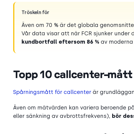
Tröskeln för
Även om 70 % är det globala genomsnittet
Vår data visar att när FCR sjunker under
kundbortfall eftersom 86 %
av moderna 
Topp 10 callcenter-måt
Spårningsmått för callcenter
är grundläggand
Även om mätvärden kan variera beroende på m
eller sänkning av avbrottsfrekvens),
bör des