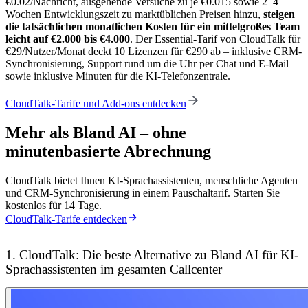
€0.02/Nachricht, ausgehende Versuche zu je €0.015 sowie 2–4
Wochen Entwicklungszeit zu marktüblichen Preisen hinzu,
steigen
die tatsächlichen monatlichen Kosten für ein mittelgroßes Team
leicht auf €2.000 bis €4.000
. Der Essential-Tarif von CloudTalk für
€29/Nutzer/Monat deckt 10 Lizenzen für €290 ab – inklusive CRM-
Synchronisierung, Support rund um die Uhr per Chat und E-Mail
sowie inklusive Minuten für die KI-Telefonzentrale.
CloudTalk-Tarife und Add-ons entdecken
Mehr als Bland AI – ohne
minutenbasierte Abrechnung
CloudTalk bietet Ihnen KI-Sprachassistenten, menschliche Agenten
und CRM-Synchronisierung in einem Pauschaltarif. Starten Sie
kostenlos für 14 Tage.
CloudTalk-Tarife entdecken
1. CloudTalk: Die beste Alternative zu Bland AI für KI-
Sprachassistenten im gesamten Callcenter