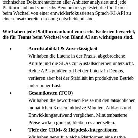
technischen Dokumentationen aller Anbieter analysiert und jede
Plattform anhand von sechs Benchmarks getestet, die für Teams
beim Wechsel von einer entwicklerfokussierten Sprach-KI-API zu
einer einsatzbereiten Lösung entscheidend sind.
Wir haben jede Plattform anhand von sechs Kriterien bewertet,
die für Teams beim Wechsel von Bland AI am wichtigsten sind.
Anrufstabilität & Zuverlässigkeit
Wir haben die Latenz in der Praxis, abgebrochene
Anrufe und die SLAs zur Ausfallsicherheit untersucht.
Reine APIs punkten oft bei der Latenz in Demos,
verlieren aber bei der Stabilität im produktiven Betrieb
unter hoher Last.
Gesamtkosten (TCO)
Wir haben die beworbenen Preise mit den tatsächlichen
monatlichen Kosten inklusive Minuten, Add-ons und
Entwicklungsaufwand verglichen. Minutenbasierte
Preise wirken günstig, bleiben es aber selten.
Tiefe der CRM- & Helpdesk-Integrationen
Wir haben geprüft, welche Plattformen eine native