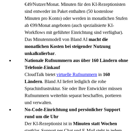
€49/Nutzer/Monat. Minuten für den KI-Rezeptionisten
sind entweder im Paket enthalten (50 kostenlose
Minuten pro Konto) oder werden in monatlichen Stufen
ab €99/Monat angeboten (auch spezialisierte KI-
Workflows mit geführter Einrichtung sind verfügbar).
Das Minutenmodell von Bland AI
macht die
monatlichen Kosten bei steigender Nutzung
unkalkulierbar
.
Nationale Rufnummern aus über 160 Ländern ohne
Telefonie-Einkauf
CloudTalk bietet
virtuelle Rufnummern
in
160
Ländern
. Bland AI liefert lediglich die rohe
Sprachinfrastruktur. Sie oder Ihre Entwickler müssen
Rufnummern weiterhin separat beschaffen, portieren
und verwalten.
No-Code-Einrichtung und persönlicher Support
rund um die Uhr
Der KI-Rezeptionist ist in
Minuten statt Wochen
startklar. Support per Chat und E-Mail steht in jedem