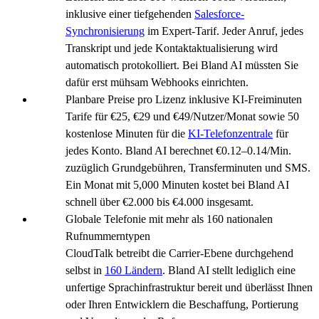
inklusive einer tiefgehenden
Salesforce-
Synchronisierung
im Expert-Tarif. Jeder Anruf, jedes
Transkript und jede Kontaktaktualisierung wird
automatisch protokolliert. Bei Bland AI müssten Sie
dafür erst mühsam Webhooks einrichten.
Planbare Preise pro Lizenz inklusive KI-Freiminuten
Tarife für €25, €29 und €49/Nutzer/Monat sowie 50
kostenlose Minuten für die
KI-Telefonzentrale
für
jedes Konto. Bland AI berechnet €0.12–0.14/Min.
zuzüglich Grundgebühren, Transferminuten und SMS.
Ein Monat mit 5,000 Minuten kostet bei Bland AI
schnell über €2.000 bis €4.000 insgesamt.
Globale Telefonie mit mehr als 160 nationalen
Rufnummerntypen
CloudTalk betreibt die Carrier-Ebene durchgehend
selbst in
160 Ländern
. Bland AI stellt lediglich eine
unfertige Sprachinfrastruktur bereit und überlässt Ihnen
oder Ihren Entwicklern die Beschaffung, Portierung