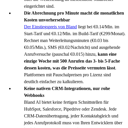
eingerichtet sind.
Die Abrechnung pro Minute macht die monatlichen
Kosten unvorhersehbar
Der Einstiegspreis von Bland
liegt bei €0.14/Min. im
Start-Tarif und €0.12/Min. im Build-Tarif (€299/Monat).
Rechnet man Weiterleitungsminuten (€0.03 bis
€0.05/Min.), SMS (€0.02/Nachricht) und ausgehende
Anrufversuche (pauschal €0.015) hinzu,
kann eine
einzige Woche mit 500 Anrufen das 3- bis 5-Fache
dessen kosten, was die Preisseite vermuten lässt
.
Plattformen mit Pauschalpreisen pro Lizenz sind
deutlich einfacher zu kalkulieren.
Keine nativen CRM-Integrationen, nur rohe
Webhooks
Bland AI bietet keine fertigen Schnittstellen für
HubSpot, Salesforce, Pipedrive oder Zendesk. Jede
CRM-Datenübertragung, jeder Kontaktabgleich und
jedes Anrufprotokoll muss von Ihren Entwicklern über