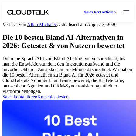
Sales kontaktieren
Verfasst von
Albin Michalec
Aktualisiert am August 3, 2026
Die 10 besten Bland AI-Alternativen in
2026: Getestet & von Nutzern bewertet
Die reine Sprach-API von Bland AI klingt vielversprechend, bis
man die Entwicklerstunden, den Integrationsaufwand und die
unvorhersehbaren Zusatzkosten pro Minute dazurechnet. Wir haben
die 10 besten Alternativen zu Bland AI für 2026 getestet und
CloudTalk als Nummer 1 für Teams bewertet, die KI-Telefonie,
menschliche Agenten und CRM-Synchronisierung auf einer
Plattform benötigen.
Sales kontaktieren
Kostenlos testen