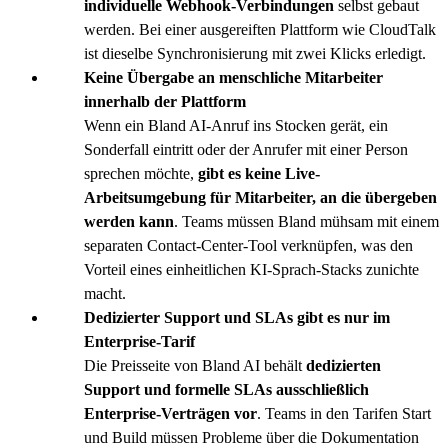
individuelle Webhook-Verbindungen
selbst gebaut
werden. Bei einer ausgereiften Plattform wie CloudTalk
ist dieselbe Synchronisierung mit zwei Klicks erledigt.
Keine Übergabe an menschliche Mitarbeiter
innerhalb der Plattform
Wenn ein Bland AI-Anruf ins Stocken gerät, ein
Sonderfall eintritt oder der Anrufer mit einer Person
sprechen möchte,
gibt es keine Live-
Arbeitsumgebung für Mitarbeiter, an die übergeben
werden kann
. Teams müssen Bland mühsam mit einem
separaten Contact-Center-Tool verknüpfen, was den
Vorteil eines einheitlichen KI-Sprach-Stacks zunichte
macht.
Dedizierter Support und SLAs gibt es nur im
Enterprise-Tarif
Die Preisseite von Bland AI behält
dedizierten
Support und formelle SLAs ausschließlich
Enterprise-Verträgen vor
. Teams in den Tarifen Start
und Build müssen Probleme über die Dokumentation