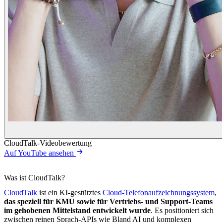
CloudTalk-Videobewertung
Auf YouTube ansehen
Was ist CloudTalk?
CloudTalk
ist ein KI-gestütztes
Cloud-Telefonaufzeichnungssystem
,
das speziell für KMU sowie für Vertriebs- und Support-Teams
im gehobenen Mittelstand entwickelt wurde
. Es positioniert sich
zwischen reinen Sprach-APIs wie Bland AI und komplexen