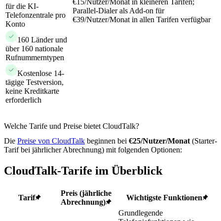
€15/Nutzer/Monat in kleineren Tarifen;
für die KI-
Parallel-Dialer als Add-on für
Telefonzentrale pro
€39/Nutzer/Monat in allen Tarifen verfügbar
Konto
160 Länder und
über 160 nationale
Rufnummerntypen
Kostenlose 14-
tägige Testversion,
keine Kreditkarte
erforderlich
Welche Tarife und Preise bietet CloudTalk?
Die
Preise von CloudTalk
beginnen bei
€25/Nutzer/Monat
(Starter-
Tarif bei jährlicher Abrechnung) mit folgenden Optionen:
CloudTalk-Tarife im Überblick
Preis (jährliche
Tarif
Wichtigste Funktionen
Abrechnung)
Grundlegende