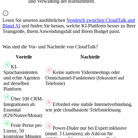
und Verwaltung der Rufnummern.
Lesen Sie unseren ausführlichen
Vergleich zwischen CloudTalk und
Bland AI
und finden Sie heraus, welche KI-Plattform besser zu Ihrer
Teamgröße, Ihrem Anwendungsfall und Ihrem Budget passt.
Was sind die Vor- und Nachteile von CloudTalk?
Vorteile
Nachteile
KI-
Sprachassistenten
Keine nativen Videomeetings oder
und echte Agenten
Omnichannel-Funktionen (fokussiert auf
auf derselben
Telefonie)
Plattform
Über 100 CRM-
Integrationen ab
Erfordert eine stabile Internetverbindung,
Essential
wie jede cloudbasierte Telefonielösung
(€29/Nutzer/Monat)
Feste Preise pro
Power-Dialer nur bei Expert inklusive
Lizenz, 50
(mind. 3 Lizenzen); als Add-on für
kostenlose Minuten