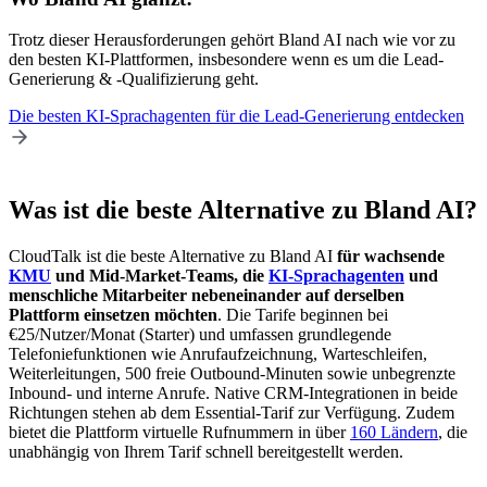
Trotz dieser Herausforderungen gehört Bland AI nach wie vor zu
den besten KI-Plattformen, insbesondere wenn es um die Lead-
Generierung & -Qualifizierung geht.
Die besten KI-Sprachagenten für die Lead-Generierung entdecken
Was ist die beste Alternative zu Bland AI?
CloudTalk ist die beste Alternative zu Bland AI
für wachsende
KMU
und Mid-Market-Teams, die
KI-Sprachagenten
und
menschliche Mitarbeiter nebeneinander auf derselben
Plattform einsetzen möchten
. Die Tarife beginnen bei
€25/Nutzer/Monat (Starter) und umfassen grundlegende
Telefoniefunktionen wie Anrufaufzeichnung, Warteschleifen,
Weiterleitungen, 500 freie Outbound-Minuten sowie unbegrenzte
Inbound- und interne Anrufe. Native CRM-Integrationen in beide
Richtungen stehen ab dem Essential-Tarif zur Verfügung. Zudem
bietet die Plattform virtuelle Rufnummern in über
160 Ländern
, die
unabhängig von Ihrem Tarif schnell bereitgestellt werden.