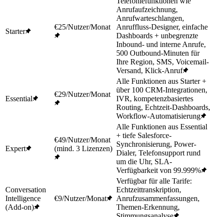
Telefoniefunktionen wie
Anrufaufzeichnung,
Anrufwarteschlangen,
€25/Nutzer/Monat
Anruffluss-Designer, einfache
Starter
Dashboards + unbegrenzte
Inbound- und interne Anrufe,
500 Outbound-Minuten für
Ihre Region, SMS, Voicemail-
Versand, Klick-Anruf
Alle Funktionen aus Starter +
über 100 CRM-Integrationen,
€29/Nutzer/Monat
Essential
IVR, kompetenzbasiertes
Routing, Echtzeit-Dashboards,
Workflow-Automatisierung
Alle Funktionen aus Essential
+ tiefe Salesforce-
€49/Nutzer/Monat
Synchronisierung, Power-
Expert
(mind. 3 Lizenzen)
Dialer, Telefonsupport rund
um die Uhr, SLA-
Verfügbarkeit von 99.999%
Verfügbar für alle Tarife:
Conversation
Echtzeittranskription,
Intelligence
€9/Nutzer/Monat
Anrufzusammenfassungen,
(Add-on)
Themen-Erkennung,
Stimmungsanalyse