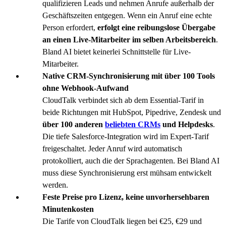
qualifizieren Leads und nehmen Anrufe außerhalb der
Geschäftszeiten entgegen. Wenn ein Anruf eine echte
Person erfordert,
erfolgt eine reibungslose Übergabe
an einen Live-Mitarbeiter im selben Arbeitsbereich
.
Bland AI bietet keinerlei Schnittstelle für Live-
Mitarbeiter.
Native CRM-Synchronisierung mit über 100 Tools
ohne Webhook-Aufwand
CloudTalk verbindet sich ab dem Essential-Tarif in
beide Richtungen mit HubSpot, Pipedrive, Zendesk und
über 100 anderen
beliebten CRMs
und Helpdesks
.
Die tiefe Salesforce-Integration wird im Expert-Tarif
freigeschaltet. Jeder Anruf wird automatisch
protokolliert, auch die der Sprachagenten. Bei Bland AI
muss diese Synchronisierung erst mühsam entwickelt
werden.
Feste Preise pro Lizenz, keine unvorhersehbaren
Minutenkosten
Die Tarife von CloudTalk liegen bei €25, €29 und