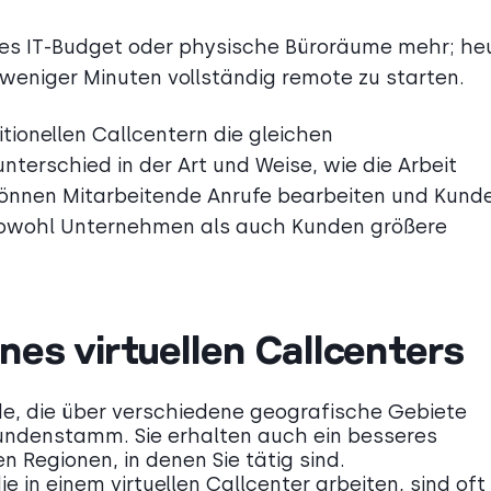
siges IT-Budget oder physische Büroräume mehr; he
 weniger Minuten vollständig remote zu starten.
tionellen Callcentern die gleichen
nterschied in der Art und Weise, wie die Arbeit
r können Mitarbeitende Anrufe bearbeiten und Kund
 sowohl Unternehmen als auch Kunden größere
nes virtuellen Callcenters
e, die über verschiedene geografische Gebiete
 Kundenstamm. Sie erhalten auch ein besseres
 Regionen, in denen Sie tätig sind.
e in einem virtuellen Callcenter arbeiten, sind oft