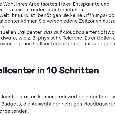
ie Wahl ihres Arbeitsortes freier. Entspannte und
tener zu einem anderen Unternehmen.
elt Ihr Büro ist, benötigen Sie keine Öffnungs- od
allcenter können Sie verschiedene Zeitzonen nutz
en.
rtuellen Callcenter, das auf cloudbasierter Softwa
rdware, wie z. B. physische Telefone. Es entfallen
eines eigenen Callcenters erfordert nur sehr geri
llcenter in 10 Schritten
allcenter starten können, reduziert sich der Prozes
nes Budgets, die Auswahl der richtigen cloudbasiert
tarbeitenden.