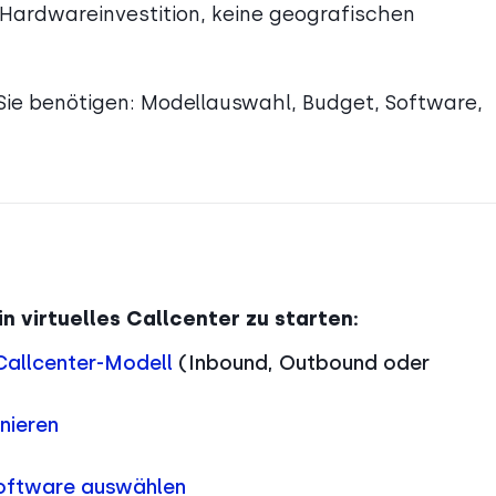
 Hardwareinvestition, keine geografischen
 Sie benötigen: Modellauswahl, Budget, Software,
in virtuelles Callcenter zu starten:
Callcenter-Modell
(Inbound, Outbound oder
inieren
Software auswählen