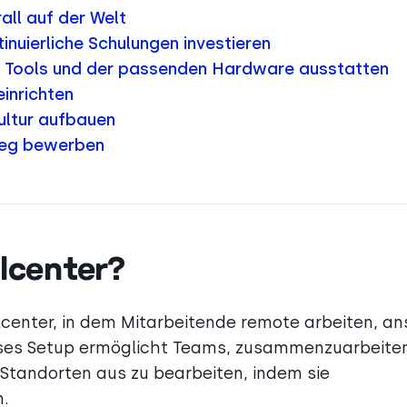
rall auf der Welt
inuierliche Schulungen investieren
en Tools und der passenden Hardware ausstatten
inrichten
ultur aufbauen
nweg bewerben
llcenter?
llcenter, in dem Mitarbeitende remote arbeiten, an
ieses Setup ermöglicht Teams, zusammenzuarbeite
Standorten aus zu bearbeiten, indem sie
n.