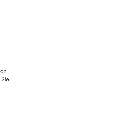
von
 Sie