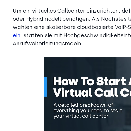
Um ein virtuelles Callcenter einzurichten, de
oder Hybridmodell benötigen. Als Nächstes le
wählen eine skalierbare cloudbasierte VoIP-S
ein
, statten sie mit Hochgeschwindigkeitsin
Anrufweiterleitungsregeln.