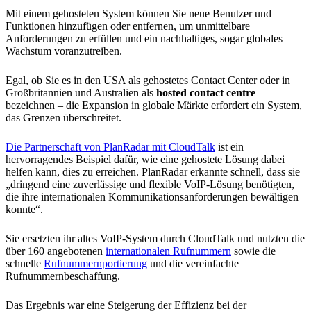
Mit einem gehosteten System können Sie neue Benutzer und
Funktionen hinzufügen oder entfernen, um unmittelbare
Anforderungen zu erfüllen und ein nachhaltiges, sogar globales
Wachstum voranzutreiben.
Egal, ob Sie es in den USA als gehostetes Contact Center oder in
Großbritannien und Australien als
hosted contact centre
bezeichnen – die Expansion in globale Märkte erfordert ein System,
das Grenzen überschreitet.
Die Partnerschaft von PlanRadar mit CloudTalk
ist ein
hervorragendes Beispiel dafür, wie eine gehostete Lösung dabei
helfen kann, dies zu erreichen. PlanRadar erkannte schnell, dass sie
„dringend eine zuverlässige und flexible VoIP-Lösung benötigten,
die ihre internationalen Kommunikationsanforderungen bewältigen
konnte“.
Sie ersetzten ihr altes VoIP-System durch CloudTalk und nutzten die
über 160 angebotenen
internationalen Rufnummern
sowie die
schnelle
Rufnummernportierung
und die vereinfachte
Rufnummernbeschaffung.
Das Ergebnis war eine Steigerung der Effizienz bei der