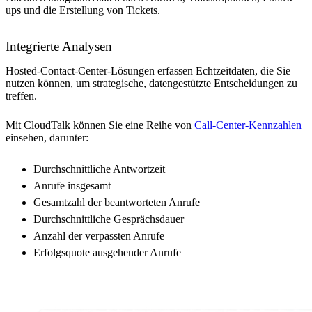
ups und die Erstellung von Tickets.
Integrierte Analysen
Hosted-Contact-Center-Lösungen erfassen Echtzeitdaten, die Sie
nutzen können, um strategische, datengestützte Entscheidungen zu
treffen.
Mit CloudTalk können Sie eine Reihe von
Call-Center-Kennzahlen
einsehen, darunter:
Durchschnittliche Antwortzeit
Anrufe insgesamt
Gesamtzahl der beantworteten Anrufe
Durchschnittliche Gesprächsdauer
Anzahl der verpassten Anrufe
Erfolgsquote ausgehender Anrufe