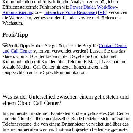
Kommunikation und fortschrittliche Analysen zu ermöglichen.
Effizienzsteigernde Funktionen wie
Power Dialer
,
Workflow-
Automatisierung
oder
Interactive Voice Response (IVR)
verkürzen
die Wartezeiten, verbessern den Kundenservice und fördern das
Wachstum.
Profi-Tipp
💡Profi-Tipp:
Haben Sie gehört, dass die Begriffe
Contact Center
und Call Center
synonym verwendet werden? Lassen Sie uns das
klären. Contact Center bieten in der Regel eine Omnichannel-
Kommunikation mit Kunden über Telefon, E-Mail, Live-Chat und
soziale Medien. Call Center hingegen konzentrieren sich
hauptsächlich auf die Sprachkommunikation.
Was ist der Unterschied zwischen einem gehosteten und
einem Cloud Call Center?
In den meisten modernen Kontexten sind ein gehostetes Call Center
und ein Cloud Call Center dasselbe. Beide beziehen sich auf externe
Telefonsysteme, die von einem Drittanbieter verwaltet und über das
Internet aufgerufen werden. Historisch gesehen bedeutete „gehostet“