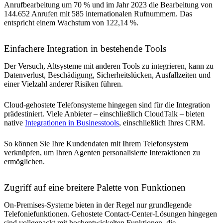
Anrufbearbeitung um 70 % und im Jahr 2023 die Bearbeitung von
144.652 Anrufen mit 585 internationalen Rufnummern. Das
entspricht einem Wachstum von 122,14 %.
Einfachere Integration in bestehende Tools
Der Versuch, Altsysteme mit anderen Tools zu integrieren, kann zu
Datenverlust, Beschädigung, Sicherheitslücken, Ausfallzeiten und
einer Vielzahl anderer Risiken führen.
Cloud-gehostete Telefonsysteme hingegen sind für die Integration
prädestiniert. Viele Anbieter – einschließlich CloudTalk – bieten
native
Integrationen in Businesstools
, einschließlich Ihres CRM.
So können Sie Ihre Kundendaten mit Ihrem Telefonsystem
verknüpfen, um Ihren Agenten personalisierte Interaktionen zu
ermöglichen.
Zugriff auf eine breitere Palette von Funktionen
On-Premises-Systeme bieten in der Regel nur grundlegende
Telefoniefunktionen. Gehostete Contact-Center-Lösungen hingegen
sind vollgepackt mit hochentwickelten Funktionen, die