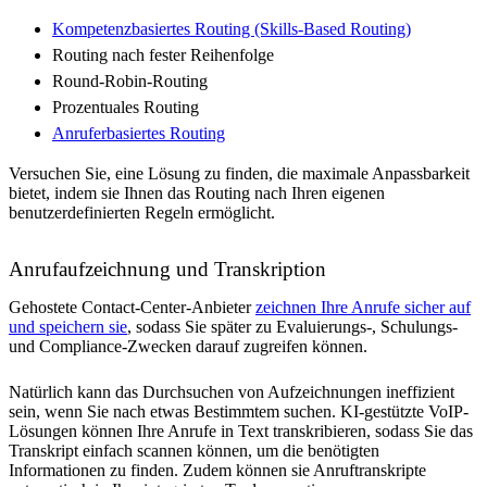
Kompetenzbasiertes Routing (Skills-Based Routing)
Routing nach fester Reihenfolge
Round-Robin-Routing
Prozentuales Routing
Anruferbasiertes Routing
Versuchen Sie, eine Lösung zu finden, die maximale Anpassbarkeit
bietet, indem sie Ihnen das Routing nach Ihren eigenen
benutzerdefinierten Regeln ermöglicht.
Anrufaufzeichnung und Transkription
Gehostete Contact-Center-Anbieter
zeichnen Ihre Anrufe sicher auf
und speichern sie
, sodass Sie später zu Evaluierungs-, Schulungs-
und Compliance-Zwecken darauf zugreifen können.
Natürlich kann das Durchsuchen von Aufzeichnungen ineffizient
sein, wenn Sie nach etwas Bestimmtem suchen. KI-gestützte VoIP-
Lösungen können Ihre Anrufe in Text transkribieren, sodass Sie das
Transkript einfach scannen können, um die benötigten
Informationen zu finden. Zudem können sie Anruftranskripte