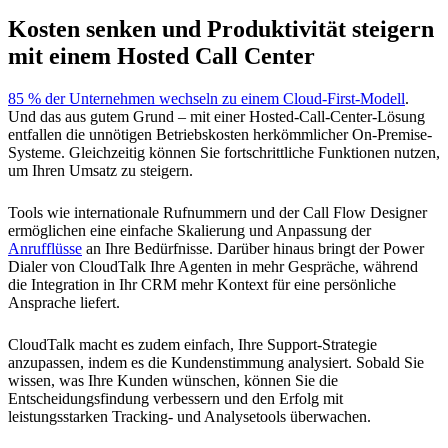
Kosten senken und Produktivität steigern
mit einem Hosted Call Center
85 % der Unternehmen wechseln zu einem Cloud-First-Modell
.
Und das aus gutem Grund – mit einer Hosted-Call-Center-Lösung
entfallen die unnötigen Betriebskosten herkömmlicher On-Premise-
Systeme. Gleichzeitig können Sie fortschrittliche Funktionen nutzen,
um Ihren Umsatz zu steigern.
Tools wie internationale Rufnummern und der Call Flow Designer
ermöglichen eine einfache Skalierung und Anpassung der
Anrufflüsse
an Ihre Bedürfnisse. Darüber hinaus bringt der Power
Dialer von CloudTalk Ihre Agenten in mehr Gespräche, während
die Integration in Ihr CRM mehr Kontext für eine persönliche
Ansprache liefert.
CloudTalk macht es zudem einfach, Ihre Support-Strategie
anzupassen, indem es die Kundenstimmung analysiert. Sobald Sie
wissen, was Ihre Kunden wünschen, können Sie die
Entscheidungsfindung verbessern und den Erfolg mit
leistungsstarken Tracking- und Analysetools überwachen.