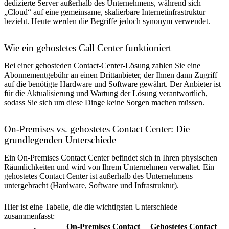
dedizierte Server außerhalb des Unternehmens, während sich
„Cloud“ auf eine gemeinsame, skalierbare Internetinfrastruktur
bezieht. Heute werden die Begriffe jedoch synonym verwendet.
Wie ein gehostetes Call Center funktioniert
Bei einer gehosteden Contact-Center-Lösung zahlen Sie eine
Abonnementgebühr an einen Drittanbieter, der Ihnen dann Zugriff
auf die benötigte Hardware und Software gewährt. Der Anbieter ist
für die Aktualisierung und Wartung der Lösung verantwortlich,
sodass Sie sich um diese Dinge keine Sorgen machen müssen.
On-Premises vs. gehostetes Contact Center: Die
grundlegenden Unterschiede
Ein On-Premises Contact Center befindet sich in Ihren physischen
Räumlichkeiten und wird von Ihrem Unternehmen verwaltet. Ein
gehostetes Contact Center ist außerhalb des Unternehmens
untergebracht (Hardware, Software und Infrastruktur).
Hier ist eine Tabelle, die die wichtigsten Unterschiede
zusammenfasst:
On-Premises Contact
Gehostetes Contact