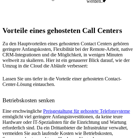
werden.
Vorteile eines gehosteten Call Centers
Zu den Hauptvorteilen eines gehosteten Contact Centers gehören
geringere Anfangskosten, Flexibilität bei der Remote-Arbeit, native
CRM-Integrationen und die Möglichkeit, in wenigen Minuten
weltweit zu skalieren. Hier ist ein genauerer Blick darauf, wie der
Umzug in die Cloud die Abläufe verbessert:
Lassen Sie uns tiefer in die Vorteile einer gehosteten Contact-
Center-Lösung eintauchen.
Betriebskosten senken
Eine erschwingliche
Preisgestaltung für gehostete Telefonsysteme
ermöglicht viel geringere Anfangsinvestitionen, da keine teure
Hardware oder IT-Spezialisten für die Einrichtung und Wartung
erforderlich sind. Da ein Drittanbieter die Infrastruktur verwaltet,
vermeiden Sie auch laufende Kosten wie Betriebskosten,