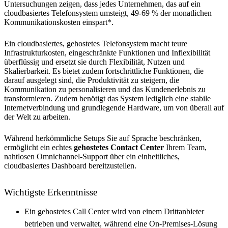
Untersuchungen zeigen, dass jedes Unternehmen, das auf ein
cloudbasiertes Telefonsystem umsteigt, 49-69 % der monatlichen
Kommunikationskosten einspart*.
Ein cloudbasiertes, gehostetes Telefonsystem macht teure
Infrastrukturkosten, eingeschränkte Funktionen und Inflexibilität
überflüssig und ersetzt sie durch Flexibilität, Nutzen und
Skalierbarkeit. Es bietet zudem fortschrittliche Funktionen, die
darauf ausgelegt sind, die Produktivität zu steigern, die
Kommunikation zu personalisieren und das Kundenerlebnis zu
transformieren. Zudem benötigt das System lediglich eine stabile
Internetverbindung und grundlegende Hardware, um von überall auf
der Welt zu arbeiten.
Während herkömmliche Setups Sie auf Sprache beschränken,
ermöglicht ein echtes
gehostetes Contact Center
Ihrem Team,
nahtlosen Omnichannel-Support über ein einheitliches,
cloudbasiertes Dashboard bereitzustellen.
Wichtigste Erkenntnisse
Ein gehostetes Call Center wird von einem Drittanbieter
betrieben und verwaltet, während eine On-Premises-Lösung