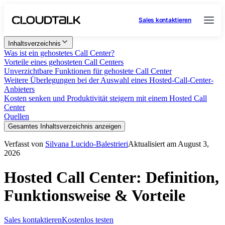
Sales kontaktieren
Inhaltsverzeichnis
Was ist ein gehostetes Call Center?
Vorteile eines gehosteten Call Centers
Unverzichtbare Funktionen für gehostete Call Center
Weitere Überlegungen bei der Auswahl eines Hosted-Call-Center-
Anbieters
Kosten senken und Produktivität steigern mit einem Hosted Call
Center
Quellen
Gesamtes Inhaltsverzeichnis anzeigen
Verfasst von
Silvana Lucido-Balestrieri
Aktualisiert am August 3,
2026
Hosted Call Center: Definition,
Funktionsweise & Vorteile
Sales kontaktieren
Kostenlos testen