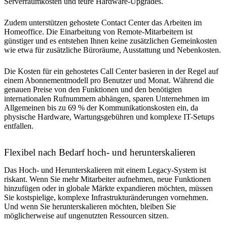
Serverraumkosten und teure Hardware-Upgrades.
Zudem unterstützen gehostete Contact Center das Arbeiten im
Homeoffice. Die Einarbeitung von Remote-Mitarbeitern ist
günstiger und es entstehen Ihnen keine zusätzlichen Gemeinkosten
wie etwa für zusätzliche Büroräume, Ausstattung und Nebenkosten.
Die Kosten für ein gehostetes Call Center basieren in der Regel auf
einem Abonnementmodell pro Benutzer und Monat. Während die
genauen Preise von den Funktionen und den benötigten
internationalen Rufnummern abhängen, sparen Unternehmen im
Allgemeinen bis zu 69 % der Kommunikationskosten ein, da
physische Hardware, Wartungsgebühren und komplexe IT-Setups
entfallen.
Flexibel nach Bedarf hoch- und herunterskalieren
Das Hoch- und Herunterskalieren mit einem Legacy-System ist
riskant. Wenn Sie mehr Mitarbeiter aufnehmen, neue Funktionen
hinzufügen oder in globale Märkte expandieren möchten, müssen
Sie kostspielige, komplexe Infrastrukturänderungen vornehmen.
Und wenn Sie herunterskalieren möchten, bleiben Sie
möglicherweise auf ungenutzten Ressourcen sitzen.