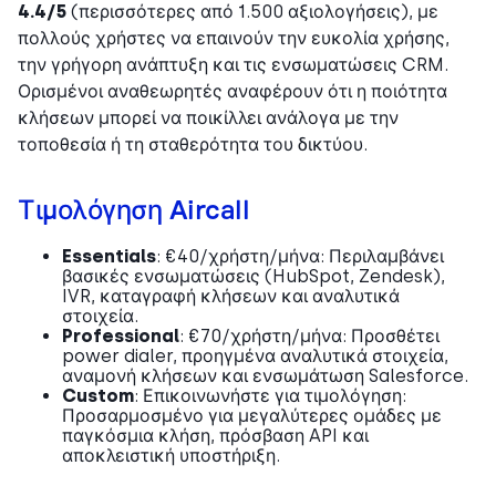
4.4/5
(περισσότερες από 1.500 αξιολογήσεις), με
πολλούς χρήστες να επαινούν την ευκολία χρήσης,
την γρήγορη ανάπτυξη και τις ενσωματώσεις CRM.
Ορισμένοι αναθεωρητές αναφέρουν ότι η ποιότητα
κλήσεων μπορεί να ποικίλλει ανάλογα με την
τοποθεσία ή τη σταθερότητα του δικτύου.
Τιμολόγηση Aircall
Essentials
: €40/χρήστη/μήνα: Περιλαμβάνει
βασικές ενσωματώσεις (HubSpot, Zendesk),
IVR, καταγραφή κλήσεων και αναλυτικά
στοιχεία.
Professional
: €70/χρήστη/μήνα: Προσθέτει
power dialer, προηγμένα αναλυτικά στοιχεία,
αναμονή κλήσεων και ενσωμάτωση Salesforce.
Custom
: Επικοινωνήστε για τιμολόγηση:
Προσαρμοσμένο για μεγαλύτερες ομάδες με
παγκόσμια κλήση, πρόσβαση API και
αποκλειστική υποστήριξη.