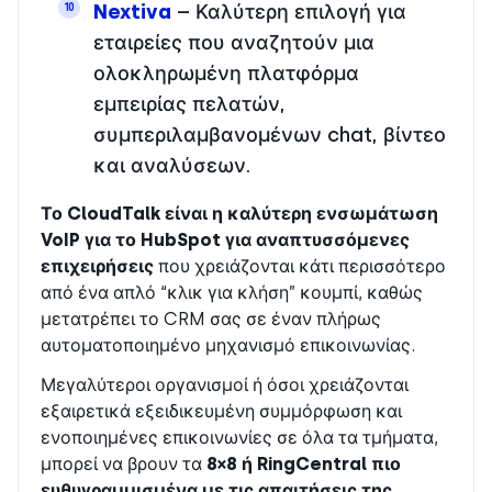
Nextiva
– Καλύτερη επιλογή για
10
εταιρείες που αναζητούν μια
ολοκληρωμένη πλατφόρμα
εμπειρίας πελατών,
συμπεριλαμβανομένων chat, βίντεο
και αναλύσεων.
Το CloudTalk είναι η καλύτερη ενσωμάτωση
VoIP για το HubSpot για αναπτυσσόμενες
επιχειρήσεις
που χρειάζονται κάτι περισσότερο
από ένα απλό “κλικ για κλήση” κουμπί, καθώς
μετατρέπει το CRM σας σε έναν πλήρως
αυτοματοποιημένο μηχανισμό επικοινωνίας.
Μεγαλύτεροι οργανισμοί ή όσοι χρειάζονται
εξαιρετικά εξειδικευμένη συμμόρφωση και
ενοποιημένες επικοινωνίες σε όλα τα τμήματα,
μπορεί να βρουν τα
8×8 ή RingCentral πιο
ευθυγραμμισμένα με τις απαιτήσεις της