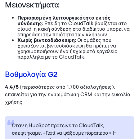
Μειονεκτήματα
Περιορισμένη λειτουργικότητα εκτός
σύνδεσης:
Επειδή το CloudTalk βασίζεται στο
cloud, η κακή σύνδεση στο διαδίκτυο μπορεί να
επηρεάσει την ποιότητα των κλήσεων.
Χωρίς βιντεοδιάσκεψη:
Οι ομάδες που
χρειάζονται βιντεοδιάσκεψη θα πρέπει να
χρησιμοποιήσουν ένα ξεχωριστό εργαλείο
παράλληλα με το CloudTalk.
Βαθμολογία G2
4.4/5
(περισσότερες από 1.700 αξιολογήσεις),
επαινείται για την ενσωμάτωση CRM και την ευκολία
χρήσης.
Όταν η HubSpot πρότεινε το CloudTalk,
σκεφτήκαμε, «Γιατί να ψάξουμε παραπέρα;» Η