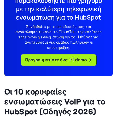
παρακολουθήστε πιο γρήγορα
με την καλύτερη τηλεφωνική
ενσωμάτωση για το HubSpot
Συνδεθείτε με τους ειδικούς μας και
ανακαλύψτε τι κάνει το CloudTalk την καλύτερη
τηλεφωνική ενσωμάτωση για το HubSpot για
αναπτυσσόμενες ομάδες πωλήσεων &
υποστήριξης.
Προγραμματίστε ένα 1:1 demo
Οι 10 κορυφαίες
ενσωματώσεις VoIP για το
HubSpot (Οδηγός 2026)