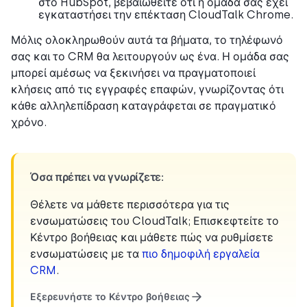
στο HubSpot, βεβαιωθείτε ότι η ομάδα σας έχει
εγκαταστήσει την επέκταση CloudTalk Chrome.
Μόλις ολοκληρωθούν αυτά τα βήματα, το τηλέφωνό
σας και το CRM θα λειτουργούν ως ένα. Η ομάδα σας
μπορεί αμέσως να ξεκινήσει να πραγματοποιεί
κλήσεις από τις εγγραφές επαφών, γνωρίζοντας ότι
κάθε αλληλεπίδραση καταγράφεται σε πραγματικό
χρόνο.
Όσα πρέπει να γνωρίζετε:
Θέλετε να μάθετε περισσότερα για τις
ενσωματώσεις του CloudTalk; Επισκεφτείτε το
Κέντρο βοήθειας και μάθετε πώς να ρυθμίσετε
ενσωματώσεις με τα
πιο δημοφιλή εργαλεία
CRM
.
Εξερευνήστε το Κέντρο βοήθειας