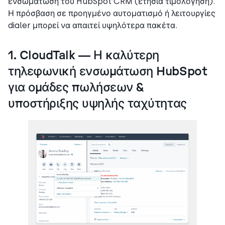
ενσωμάτωση του HubSpot CRM (ετήσια τιμολόγηση).
Η πρόσβαση σε προηγμένο αυτοματισμό ή λειτουργίες
dialer μπορεί να απαιτεί υψηλότερα πακέτα.
1. CloudTalk — Η καλύτερη
τηλεφωνική ενσωμάτωση HubSpot
για ομάδες πωλήσεων &
υποστήριξης υψηλής ταχύτητας