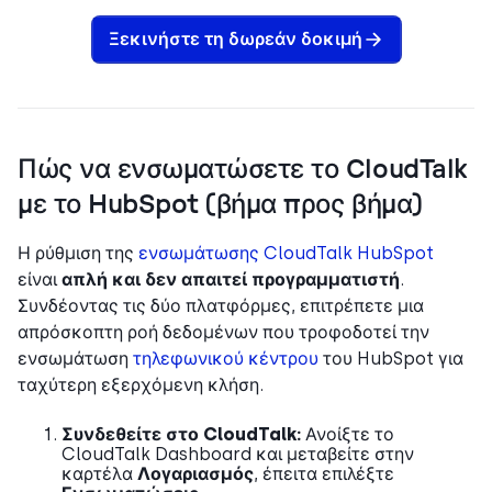
Ξεκινήστε τη δωρεάν δοκιμή
Πώς να ενσωματώσετε το CloudTalk
με το HubSpot (βήμα προς βήμα)
Η ρύθμιση της
ενσωμάτωσης CloudTalk HubSpot
είναι
απλή και δεν απαιτεί προγραμματιστή
.
Συνδέοντας τις δύο πλατφόρμες, επιτρέπετε μια
απρόσκοπτη ροή δεδομένων που τροφοδοτεί την
ενσωμάτωση
τηλεφωνικού κέντρου
του HubSpot για
ταχύτερη εξερχόμενη κλήση.
Συνδεθείτε στο CloudTalk:
Ανοίξτε το
CloudTalk Dashboard και μεταβείτε στην
καρτέλα
Λογαριασμός
, έπειτα επιλέξτε