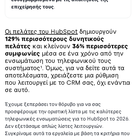
επιχείρησής τους
.
Οι πελάτες του HubSpot
δημιουργούν
129% περισσότερους δυνητικούς
πελάτες
και κλείνουν
36% περισσότερες
συμφωνίες
μέσα σε ένα χρόνο από την
ενσωμάτωση του τηλεφωνικού τους
συστήματος¹. Όμως, για να δείτε αυτά τα
αποτελέσματα, χρειάζεστε μια ρύθμιση
που λειτουργεί με το CRM σας, όχι ενάντια
σε αυτό.
Έχουμε ξεπεράσει τον θόρυβο για να σας
προσφέρουμε την οριστική λίστα με τις καλύτερες
τηλεφωνικές ενσωματώσεις για το HubSpot το 2026.
Δεν εξετάσαμε απλώς λίστες λειτουργιών.
Συγκρίναμε αυτά τα εργαλεία με βάση τα κριτήρια που