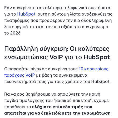
Εάν συγκρίνετε τα καλύτερα τηλεφωνικά συστήματα
για το
HubSpot
, αυτή η σύντομη λίστα αναδεικνύει τις
πλατφόρμες που προσφέρουν την πιο ολοκληρωμένη
λειτουργικότητα και τον πιο αξιόπιστο συγχρονισμό
το 2026.
Παράλληλη σύγκριση: Οι καλύτερες
ενσωματώσεις VoIP για το HubSpot
Ο παρακάτω πίνακας συγκρίνει τους
10 κορυφαίους
παρόχους VoIP
με βάση τα συγκεκριμένα
πλεονεκτήματά τους για τους χρήστες του HubSpot.
Για να σας βοηθήσουμε να αποφύγετε την κοινή
παγίδα τιμολόγησης του “βασικού πακέτου”, έχουμε
παραθέσει το
ελάχιστο επίπεδο τιμής που
απαιτείται για να ξεκλειδώσετε την ενσωμάτωση