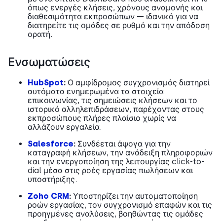
όπως ενεργές κλήσεις, χρόνους αναμονής και
διαθεσιμότητα εκπροσώπων — ιδανικό για να
διατηρείτε τις ομάδες σε ρυθμό και την απόδοση
ορατή.
Ενσωματώσεις
HubSpot
:
Ο αμφίδρομος συγχρονισμός διατηρεί
αυτόματα ενημερωμένα τα στοιχεία
επικοινωνίας, τις σημειώσεις κλήσεων και το
ιστορικό αλληλεπιδράσεων, παρέχοντας στους
εκπροσώπους πλήρες πλαίσιο χωρίς να
αλλάζουν εργαλεία.
Salesforce
:
Συνδέεται άψογα για την
καταγραφή κλήσεων, την ανάδειξη πληροφοριών
και την ενεργοποίηση της λειτουργίας click-to-
dial μέσα στις ροές εργασίας πωλήσεων και
υποστήριξης.
Zoho CRM
:
Υποστηρίζει την αυτοματοποίηση
ροών εργασίας, τον συγχρονισμό επαφών και τις
προηγμένες αναλύσεις, βοηθώντας τις ομάδες