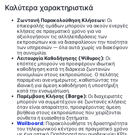
Καλύτερα χαρακτηριστικά
Ζωντανή Παρακολούθηση Κλήσεων:
Οι
επικεφαλής ομάδων μπορούν να ακούν ενεργές
κλήσεις σε πραγματικό χρόνο για να
αξιολογήσουν τις αλληλεπιδράσεις των
εκπροσώπων και να διασφαλίσουν την ποιότητα
των υπηρεσιών — όλα αυτά χωρίς να διακόψουν
τη συνομιλία.
Λειτουργία Καθοδήγησης (Ψίθυρος):
Οι
επόπτες μπορούν να προσφέρουν ιδιωτική
καθοδήγηση κατά τη διάρκεια ζωντανών
συνομιλιών στους εκπροσώπους. Ο πελάτης
παραμένει ανενημέρωτος, καθιστώντας την
ιδανική για άμεση καθοδήγηση ή υποστήριξη
κατά την ενσωμάτωση.
Παρέμβαση Κλήσης (Barge):
Οι διαχειριστές
μπορούν να συμμετέχουν σε ζωντανές κλήσεις
όταν είναι απαραίτητο, προσφέροντας άμεση
βοήθεια στους εκπροσώπους που χειρίζονται
σύνθετα ή ευαίσθητα ζητήματα.
Wallboard
:
Παρακολουθήστε τη δραστηριότητα
του τηλεφωνικού κέντρου σε πραγματικό χρόνο
με ένα οπτικό Dashboard που αναδεικνύει KPIs