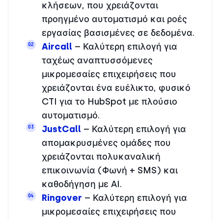
κλήσεων, που χρειάζονται
προηγμένο αυτοματισμό και ροές
εργασίας βασισμένες σε δεδομένα.
Aircall
– Καλύτερη επιλογή για
02
ταχέως αναπτυσσόμενες
μικρομεσαίες επιχειρήσεις που
χρειάζονται ένα ευέλικτο, φυσικό
CTI για το HubSpot με πλούσιο
αυτοματισμό.
JustCall
– Καλύτερη επιλογή για
03
απομακρυσμένες ομάδες που
χρειάζονται πολυκαναλική
επικοινωνία (Φωνή + SMS) και
καθοδήγηση με AI.
Ringover
– Καλύτερη επιλογή για
04
μικρομεσαίες επιχειρήσεις που