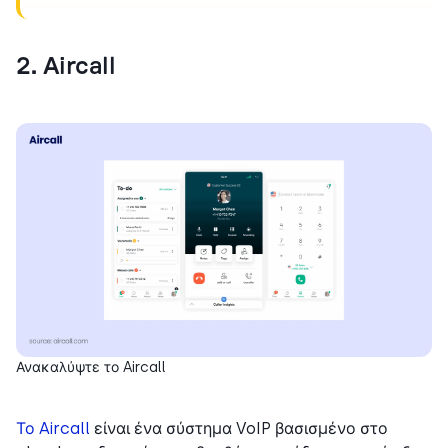
2. Aircall
Ανακαλύψτε το Aircall
Το Aircall
είναι ένα σύστημα VoIP βασισμένο στο