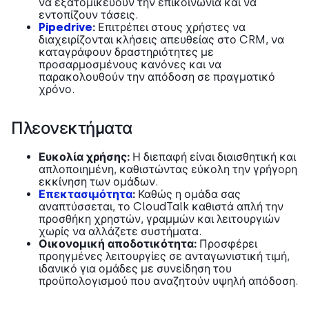
να εξατομικεύουν την επικοινωνία και να
εντοπίζουν τάσεις.
Pipedrive
:
Επιτρέπει στους χρήστες να
διαχειρίζονται κλήσεις απευθείας στο CRM, να
καταγράφουν δραστηριότητες με
προσαρμοσμένους κανόνες και να
παρακολουθούν την απόδοση σε πραγματικό
χρόνο.
Πλεονεκτήματα
Ευκολία χρήσης:
Η διεπαφή είναι διαισθητική και
απλοποιημένη, καθιστώντας εύκολη την γρήγορη
εκκίνηση των ομάδων.
Επεκτασιμότητα
:
Καθώς η ομάδα σας
αναπτύσσεται, το CloudTalk καθιστά απλή την
προσθήκη χρηστών, γραμμών και λειτουργιών
χωρίς να αλλάζετε συστήματα.
Οικονομική αποδοτικότητα:
Προσφέρει
προηγμένες λειτουργίες σε ανταγωνιστική τιμή,
ιδανικό για ομάδες με συνείδηση του
προϋπολογισμού που αναζητούν υψηλή απόδοση.